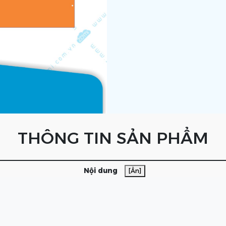
THÔNG TIN SẢN PHẨM
Nội dung
[Ẩn]