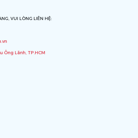
NG, VUI LÒNG LIÊN HỆ:
.vn
ầu Ông Lãnh, TP.HCM