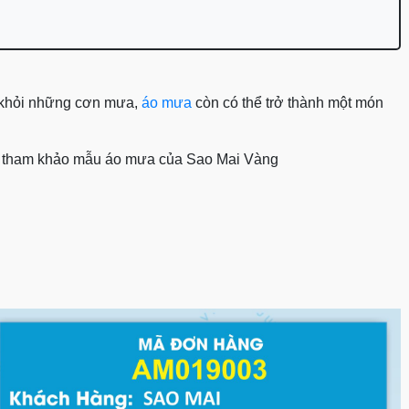
a khỏi những cơn mưa,
áo mưa
còn có thể trở thành một món
bạn tham khảo mẫu áo mưa của Sao Mai Vàng