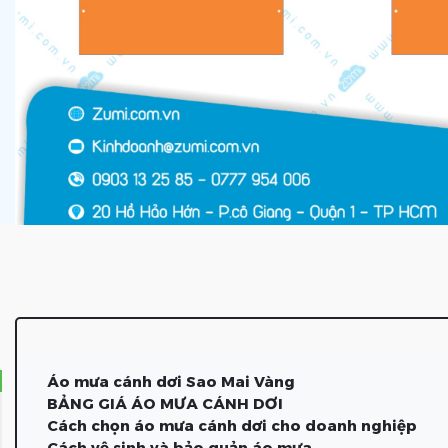
Áo mưa cánh dơi Sao Mai Vàng
BẢNG GIÁ ÁO MƯA CÁNH DƠI
Cách chọn áo mưa cánh dơi cho doanh nghiệp
Cách vệ sinh và bảo quản áo mưa