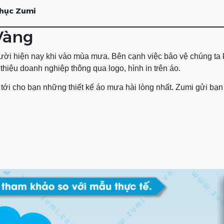
phục Zumi
Vàng
gười hiện nay khi vào mùa mưa. Bên cạnh việc bảo vệ chúng t
hiệu doanh nghiệp thông qua logo, hình in trên áo.
g tới cho bạn những thiết kế áo mưa hài lòng nhất. Zumi gửi 