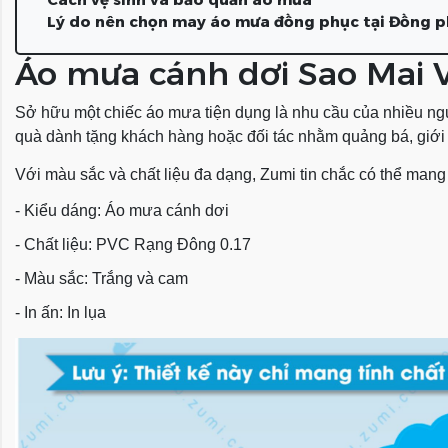
Lý do nên chọn may áo mưa đồng phục tại Đồng 
Áo mưa cánh dơi Sao Mai 
Sở hữu một chiếc áo mưa tiện dụng là nhu cầu của nhiều n
quà dành tặng khách hàng hoặc đối tác nhằm quảng bá, giới t
Với màu sắc và chất liệu đa dạng, Zumi tin chắc có thể man
- Kiểu dáng: Áo mưa cánh dơi
- Chất liệu: PVC Rạng Đông 0.17
- Màu sắc: Trắng và cam
- In ấn: In lụa