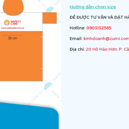
Hướng dẫn chọn size
ĐỂ ĐƯỢC TƯ VẤN VÀ ĐẶT HÀ
Hotline:
0903132585
Email:
kinhdoanh@zumi.com
Địa chỉ:
20 Hồ Hảo Hớn, P. C