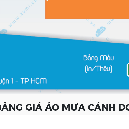
ẢNG GIÁ ÁO MƯA CÁNH D