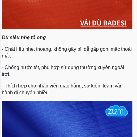
Dù siêu nhẹ tổ ong
- Chất liệu nhẹ, thoáng, không gây bí, dễ gấp gọn, mặc thoải
mái.
- Chống nước tốt, phù hợp sử dụng thường xuyên ngoài
trời.
- Thích hợp cho nhân viên giao hàng, sự kiện, team vận
hành di chuyển nhiều