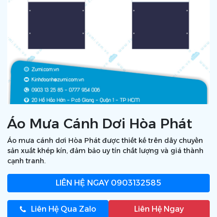
Áo Mưa Cánh Dơi Hòa Phát
Áo mưa cánh dơi Hòa Phát được thiết kế trên dây chuyền
sản xuất khép kín, đảm bảo uy tín chất lượng và giá thành
cạnh tranh.
LIÊN HỆ NGAY
0903132585
Liên Hệ Qua Zalo
Liên Hệ Ngay