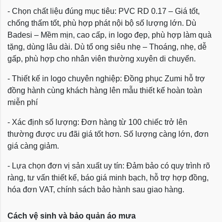
- Chọn chất liệu đúng mục tiêu: PVC RD 0.17 – Giá tốt,
chống thấm tốt, phù hợp phát nội bộ số lượng lớn. Dù
Badesi – Mềm mịn, cao cấp, in logo đẹp, phù hợp làm quà
tặng, dùng lâu dài. Dù tổ ong siêu nhẹ – Thoáng, nhẹ, dễ
gấp, phù hợp cho nhân viên thường xuyên di chuyển.
- Thiết kế in logo chuyên nghiệp: Đồng phục Zumi hỗ trợ
đồng hành cùng khách hàng lên mẫu thiết kế hoàn toàn
miễn phí
- Xác định số lượng: Đơn hàng từ 100 chiếc trở lên
thường được ưu đãi giá tốt hơn. Số lượng càng lớn, đơn
giá càng giảm.
- Lựa chọn đơn vị sản xuất uy tín: Đảm bảo có quy trình rõ
ràng, tư vấn thiết kế, báo giá minh bạch, hỗ trợ hợp đồng,
hóa đơn VAT, chính sách bảo hành sau giao hàng.
Cách vệ sinh và bảo quản áo mưa