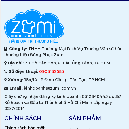
Công ty:
TNHH Thương Mại Dịch Vụ Trường Vân sở hữu
thương hiệu Đồng Phục Zumi
Địa chỉ:
20 Hồ Hảo Hớn, P. Cầu Ông Lãnh, TP.HCM
Số điện thoại:
0903132585
Xưởng:
184/14 Lê Đình Cẩn, p. Tân Tạo, TP.HCM
Email:
kinhdoanh@zumi.com.vn
Giấy chứng nhận đăng ký kinh doanh: 0312840445 do Sở
Kế hoạch và Đầu tư Thành phố Hồ Chí Minh cấp ngày
02/7/2014
CHÍNH SÁCH
SẢN PHẨM
Chính sách bảo mật