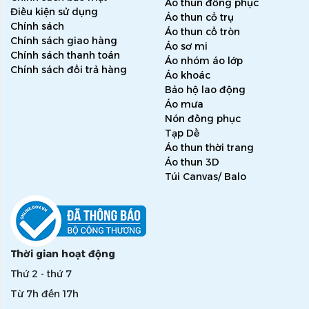
Áo thun đồng phục
Điều kiện sử dụng
Áo thun cổ trụ
Chính sách
Áo thun cổ tròn
Chính sách giao hàng
Áo sơ mi
Chính sách thanh toán
Áo nhóm áo lớp
Chính sách đổi trả hàng
Áo khoác
Bảo hộ lao động
Áo mưa
Nón đồng phục
Tạp Dề
Áo thun thời trang
Áo thun 3D
Túi Canvas/ Balo
Thời gian hoạt động
Thứ 2 - thứ 7
Từ 7h đến 17h