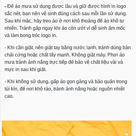
-
Để áo mưa sử dụng được lâu và giữ được hình in logo
sắc nét, bạn nên vệ sinh đúng cách sau mỗi lần sử dụng.
Sau khi mặc, hãy treo áo ở nơi khô thoáng để áo khô tự
nhiên. Tránh gấp ngay khi áo còn ướt vì dễ sinh ẩm mốc
và làm bong tróc logo in.
- Khi cần giặt, nên giặt tay bằng nước lạnh, tránh dùng bàn
chải cứng hoặc chất tẩy mạnh. Không giặt máy. Phơi áo
mưa tránh ánh nắng trực tiếp để bảo vệ chất liệu vải và
mực in sau khi giặt.
- Khi không sử dụng, gấp áo gọn gàng và bảo quản trong
túi kín, để nơi khô ráo, tránh ánh nắng hoặc nguồn nhiệt
cao.