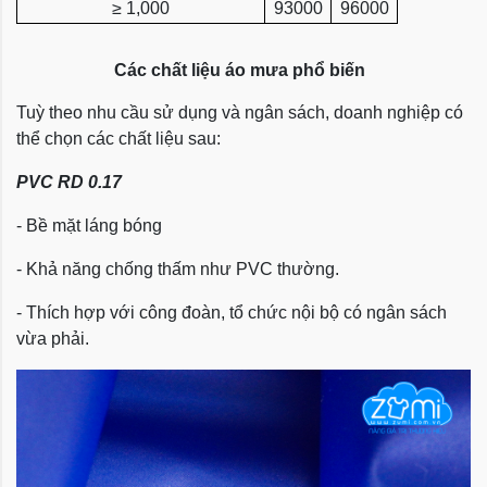
≥ 1,000
93000
96000
Các chất liệu áo mưa phổ biến
Tuỳ theo nhu cầu sử dụng và ngân sách, doanh nghiệp có
thể chọn các chất liệu sau:
PVC RD 0.17
- Bề mặt láng bóng
- Khả năng chống thấm như PVC thường.
- Thích hợp với công đoàn, tổ chức nội bộ có ngân sách
vừa phải.