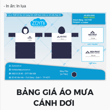
- In ấn: In lụa
BẢNG GIÁ ÁO MƯA
CÁNH DƠI