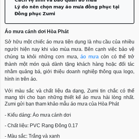
Lý do nên chọn may áo mưa đồng phục tại
Đồng phục Zumi
Áo mưa cánh dơi Hòa Phát
Sở hữu một chiếc áo mưa tiện dụng là nhu cầu của nhiều
người hiện nay khi vào mùa mưa. Bên cạnh việc bảo vệ
chúng ta khỏi những cơn mưa,
áo mưa
còn có thể trở
thành một món quà dành tặng khách hàng hoặc đối tác
nhằm quảng bá, giới thiệu doanh nghiệp thông qua logo,
hình in trên áo.
Với màu sắc và chất liệu đa dạng, Zumi tin chắc có thể
mang tới cho bạn những thiết kế áo mưa hài lòng nhất.
Zumi gửi bạn tham khảo mẫu áo mưa của Hòa Phát
- Kiểu dáng: Áo mưa cánh dơi
- Chất liệu: PVC Rạng Đông 0.17
- Màu sắc: Trắng và xanh