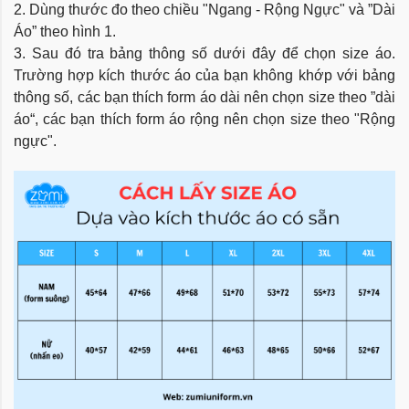
2. Dùng thước đo theo chiều "Ngang - Rộng Ngực" và ”Dài
Áo” theo hình 1.
3. Sau đó tra bảng thông số dưới đây để chọn size áo.
Trường hợp kích thước áo của bạn không khớp với bảng
thông số, các bạn thích form áo dài nên chọn size theo ”dài
áo“, các bạn thích form áo rộng nên chọn size theo "Rộng
ngực".