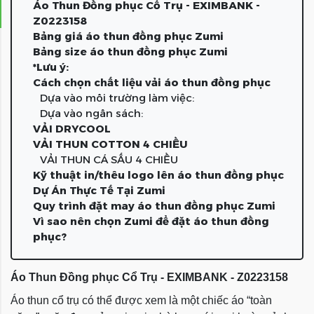
Áo Thun Đồng phục Cổ Trụ - EXIMBANK -
Z0223158
Bảng giá áo thun đồng phục Zumi
Bảng size áo thun đồng phục Zumi
*Lưu ý:
Cách chọn chất liệu vải áo thun đồng phục
Dựa vào môi trường làm việc:
Dựa vào ngân sách:
VẢI DRYCOOL
VẢI THUN COTTON 4 CHIỀU
VẢI THUN CÁ SẤU 4 CHIỀU
Kỹ thuật in/thêu logo lên áo thun đồng phục
Dự Án Thực Tế Tại Zumi
Quy trình đặt may áo thun đồng phục Zumi
Vì sao nên chọn Zumi để đặt áo thun đồng
phục?
Áo Thun Đồng phục Cổ Trụ - EXIMBANK - Z0223158
Áo thun cổ trụ có thể được xem là một chiếc áo “toàn