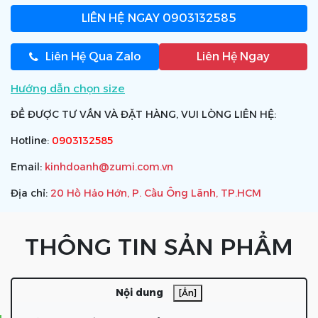
LIÊN HỆ NGAY
0903132585
Liên Hệ Qua Zalo
Liên Hệ Ngay
Hướng dẫn chọn size
ĐỂ ĐƯỢC TƯ VẤN VÀ ĐẶT HÀNG, VUI LÒNG LIÊN HỆ:
Hotline:
0903132585
Email:
kinhdoanh@zumi.com.vn
Địa chỉ:
20 Hồ Hảo Hớn, P. Cầu Ông Lãnh, TP.HCM
THÔNG TIN SẢN PHẨM
Nội dung
[Ẩn]