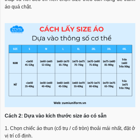
áo quá chật.
Cách 2: Dựa vào kích thước size áo có sẵn
1. Chọn chiếc áo thun (cổ trụ / cổ tròn) thoải mái nhất, đặt ở
vị trí cố định.