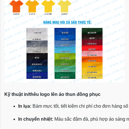
Kỹ thuật in/thêu logo lên áo thun đồng phục
In lụa:
 Bám mực tốt, tiết kiệm chi phí cho đơn hàng số
In chuyển nhiệt:
 Màu sắc đậm đà, phù hợp áo sáng 