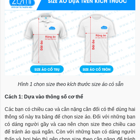
Hình 1 chọn size theo kích thước size áo có sẵn
Cách 1: Dựa vào thông số cơ thể
Các bạn có chiều cao và cân nặng cân đối có thể dùng hai
thông số này tra bảng để chọn size áo. Đối với những bạn
có dáng người gầy và cao nên chọn size theo chiều cao
để tránh áo quá ngắn. Còn với những bạn có dáng người
thấp và hơi béo thì nên chọn size theo cân nặng để tránh