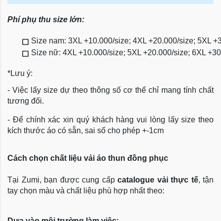
Phí phụ thu size lớn:
Size nam: 3XL +10.000/size; 4XL +20.000/size; 5XL +
Size nữ: 4XL +10.000/size; 5XL +20.000/size; 6XL +3
*Lưu ý:
- Việc lấy size dự theo thông số cơ thể chỉ mang tính chất
tương đối.
- Để chính xác xin quý khách hàng vui lòng lấy size theo
kích thước áo có sẵn, sai số cho phép +-1cm
Cách chọn chất liệu vải áo thun đồng phục
Tại Zumi, bạn được cung cấp
catalogue vải thực tế
, tận
tay chọn màu và chất liệu phù hợp nhất theo:
Dựa vào môi trường làm việc: