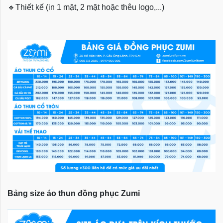
🔹
Thiết kế (in 1 mặt, 2 mặt hoặc thêu logo,...)
Bảng size áo thun đồng phục Zumi