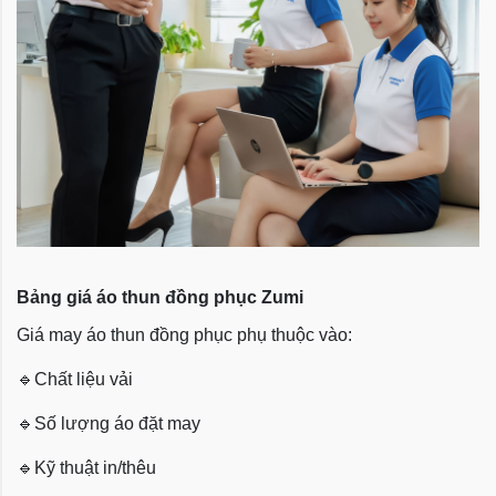
Bảng giá áo thun đồng phục Zumi
Giá may áo thun đồng phục phụ thuộc vào:
🔹
Chất liệu vải
🔹
Số lượng áo đặt may
🔹
Kỹ thuật in/thêu