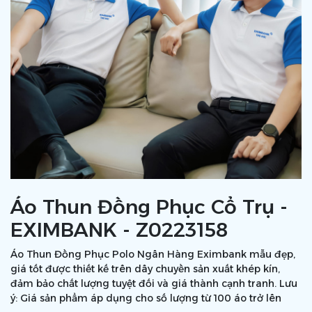
Áo Thun Đồng Phục Cổ Trụ -
EXIMBANK - Z0223158
Áo Thun Đồng Phục Polo Ngân Hàng Eximbank mẫu đẹp,
giá tốt được thiết kế trên dây chuyền sản xuất khép kín,
đảm bảo chất lượng tuyệt đối và giá thành cạnh tranh. Lưu
ý: Giá sản phẩm áp dụng cho số lượng từ 100 áo trở lên