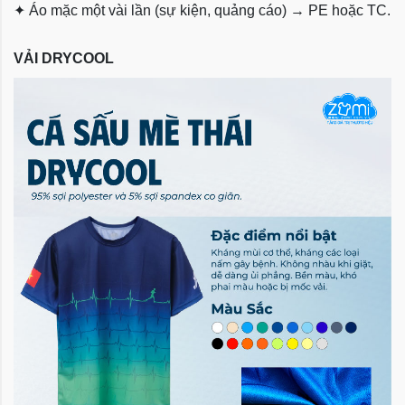
✦
Áo mặc một vài lần (sự kiện, quảng cáo) → PE hoặc TC.
VẢI DRYCOOL