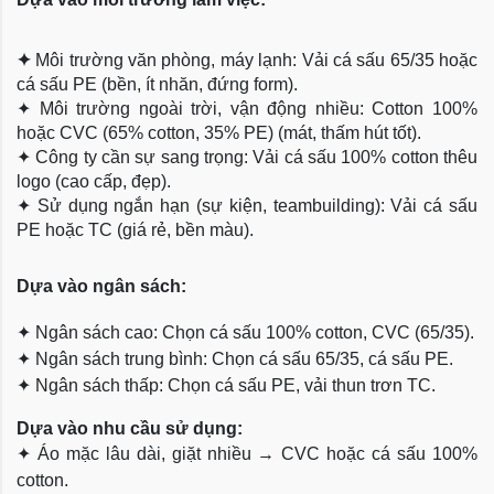
✦
Môi trường văn phòng, máy lạnh: Vải cá sấu 65/35 hoặc
cá sấu PE (bền, ít nhăn, đứng form).
✦
Môi trường ngoài trời, vận động nhiều: Cotton 100%
hoặc CVC (65% cotton, 35% PE) (mát, thấm hút tốt).
✦
Công ty cần sự sang trọng: Vải cá sấu 100% cotton thêu
logo (cao cấp, đẹp).
✦
Sử dụng ngắn hạn (sự kiện, teambuilding): Vải cá sấu
PE hoặc TC (giá rẻ, bền màu).
Dựa
vào ngân sách:
✦
Ngân sách cao: Chọn cá sấu 100% cotton, CVC (65/35).
✦
Ngân sách trung bình: Chọn cá sấu 65/35, cá sấu PE.
✦
Ngân sách thấp: Chọn cá sấu PE, vải thun trơn TC.
Dựa vào nhu cầu sử dụng:
✦
Áo mặc lâu dài, giặt nhiều → CVC hoặc cá sấu 100%
cotton.