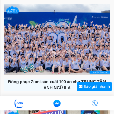
Đồng phục Zumi sản xuất 100 áo cho TRUNG TÂM
Báo giá nhanh
ANH NGỮ ILA