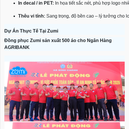
In decal / in PET:
 In họa tiết sắc nét, phù hợp logo nh
Thêu vi tính:
 Sang trọng, độ bền cao – lý tưởng cho l
Dự Án Thực Tế Tại Zumi
Đồng phục Zumi sản xuất 500 áo cho Ngân Hàng
AGRIBANK