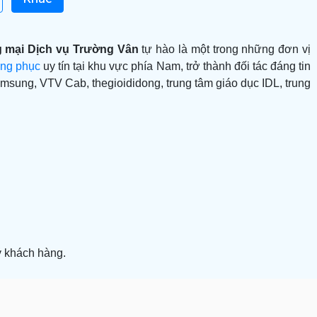
 mại Dịch vụ Trường Vân
tự hào là một trong những đơn vị
ng phục
uy tín tại khu vực phía Nam, trở thành đối tác đáng tin
sung, VTV Cab, thegioididong, trung tâm giáo dục IDL, trung
ý khách hàng.