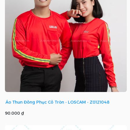
Áo Thun Đồng Phục Cổ Tròn - LOSCAM - Z0121048
90.000 ₫