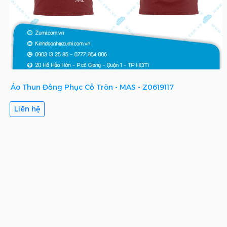
Áo Thun Đồng Phục Cổ Tròn - MAS - Z0619117
Liên hệ