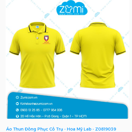
Áo Thun Đồng Phục Cổ Trụ - Hoa Mỹ Lab - Z0819039