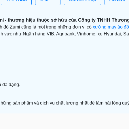
i -
thương hiệu thuộc sở hữu của Công ty TNHH Thương
nh đó Zumi cũng là một trong những đơn vị có
xưởng may áo đồ
nh vực như Ngân hàng VIB, Agribank, Vinhome, xe Hyundai, Sam
ã đa dạng.
những sản phẩm và dịch vụ chất lượng nhất để làm hài lòng qu