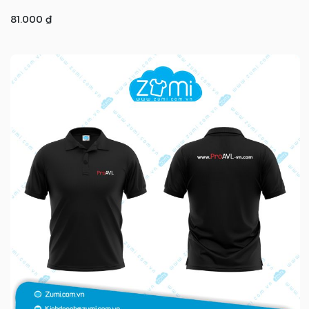
81.000 ₫