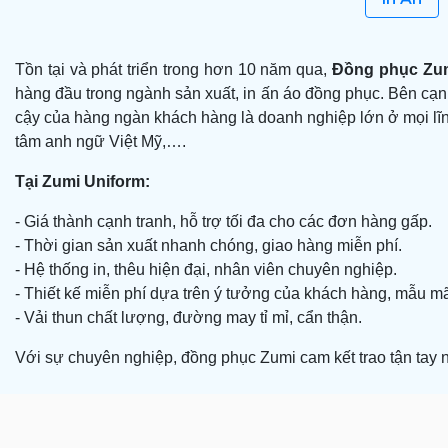
Tồn tại và phát triển trong hơn 10 năm qua,
Đồng phục Zum
hàng đầu trong ngành sản xuất, in ấn áo đồng phục. Bên cạ
cậy của hàng ngàn khách hàng là doanh nghiệp lớn ở mọi lĩ
tâm anh ngữ Việt Mỹ,….
Tại Zumi Uniform:
- Giá thành cạnh tranh, hỗ trợ tối đa cho các đơn hàng gấp.
- Thời gian sản xuất nhanh chóng, giao hàng miễn phí.
- Hệ thống in, thêu hiện đại, nhân viên chuyên nghiệp.
- Thiết kế miễn phí dựa trên ý tưởng của khách hàng, mẫu m
- Vải thun chất lượng, đường may tỉ mỉ, cẩn thận.
Với sự chuyên nghiệp, đồng phục Zumi cam kết trao tận tay 