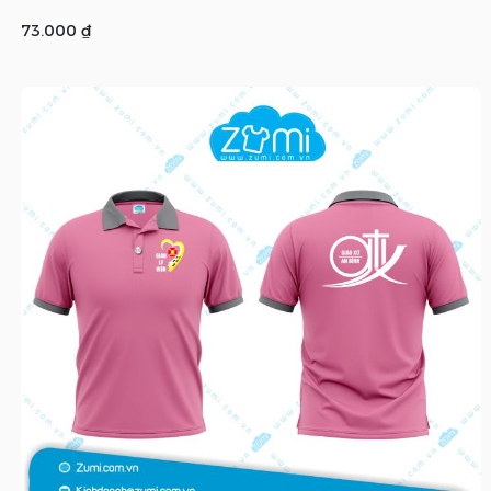
73.000 ₫