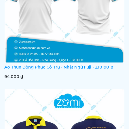
Áo Thun Đồng Phục Cổ Trụ - Nhật Ngữ Fuji - Z1019018
94.000 ₫