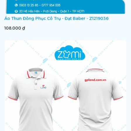
Áo Thun Đồng Phục Cổ Trụ - Đạt Baber - Z1219036
108.000 ₫