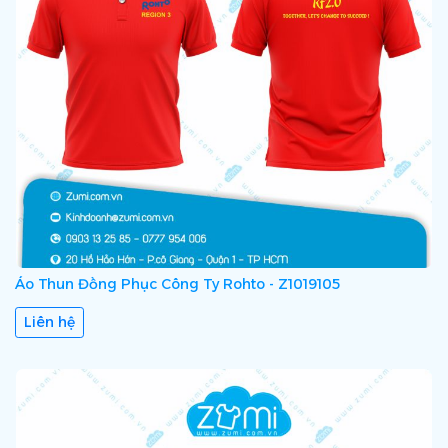
Áo Thun Đồng Phục Công Ty Rohto - Z1019105
Liên hệ