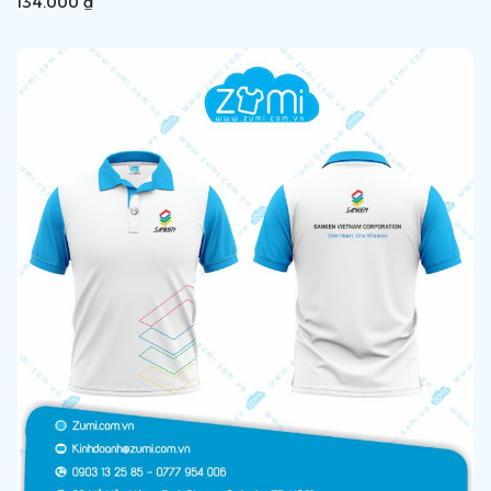
134.000 ₫