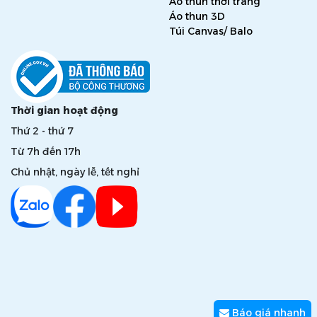
Áo thun thời trang
Áo thun 3D
Túi Canvas/ Balo
Thời gian hoạt động
Thứ 2 - thứ 7
Từ 7h đến 17h
Chủ nhật, ngày lễ, tết nghỉ
Báo giá nhanh