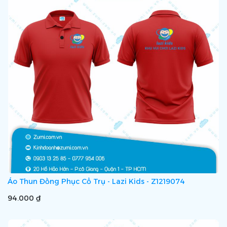
Áo Thun Đồng Phục Cổ Trụ - Lazi Kids - Z1219074
94.000 ₫