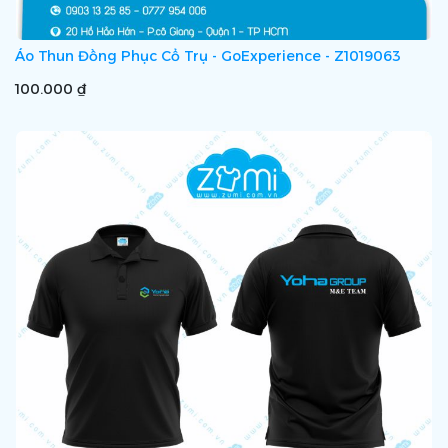
Áo Thun Đồng Phục Cổ Trụ - GoExperience - Z1019063
100.000 ₫