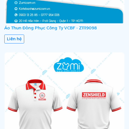
Áo Thun Đồng Phục Công Ty VCBF - Z1119098
Liên hệ