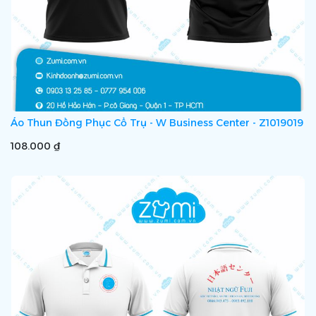
Áo Thun Đồng Phục Cổ Trụ - W Business Center - Z1019019
108.000 ₫