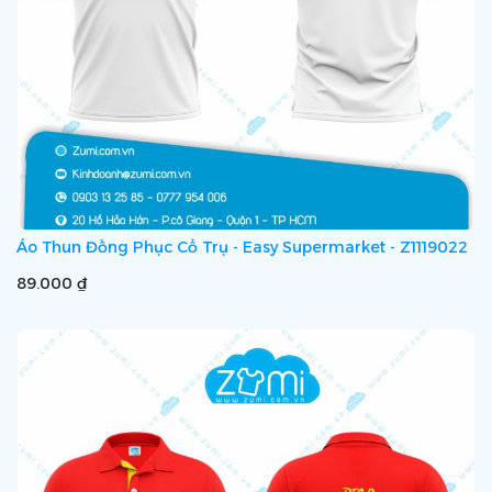
Áo Thun Đồng Phục Cổ Trụ - Easy Supermarket - Z1119022
89.000 ₫