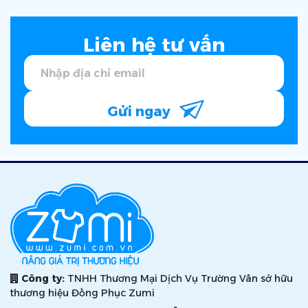
Liên hệ tư vấn
Gửi ngay
Công ty:
TNHH Thương Mại Dịch Vụ Trường Vân sở hữu
thương hiệu Đồng Phục Zumi