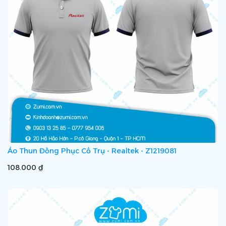
Áo Thun Đồng Phục Cổ Trụ - Realtek - Z1219081
108.000 ₫