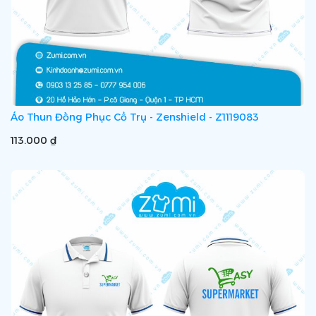
Áo Thun Đồng Phục Cổ Trụ - Zenshield - Z1119083
113.000 ₫