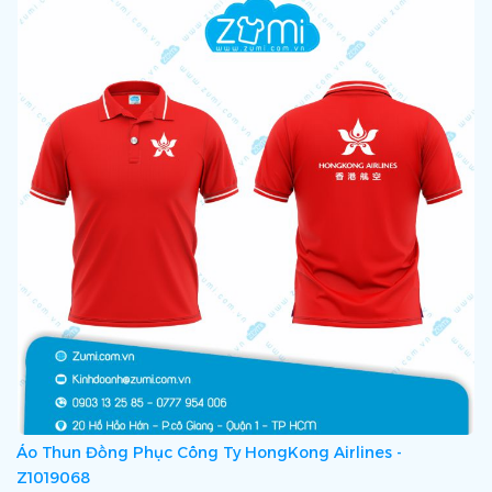
Áo Thun Đồng Phục Công Ty HongKong Airlines -
Z1019068