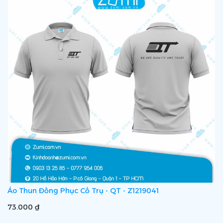
Áo Thun Đồng Phục Cổ Trụ - QT - Z1219041
73.000 ₫