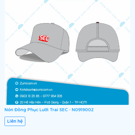
Nón Đồng Phục Lưỡi Trai SEC - N0919002
Liên hệ