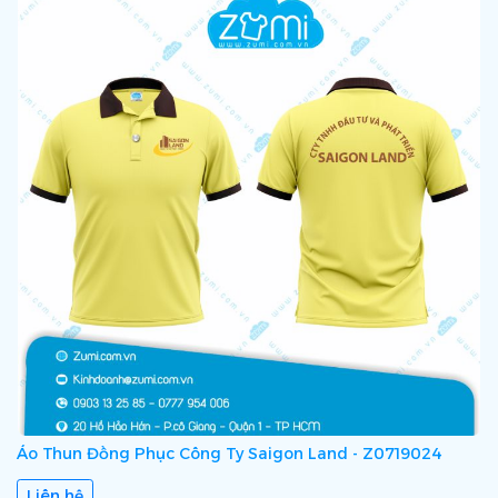
Áo Thun Đồng Phục Công Ty Saigon Land - Z0719024
Liên hệ