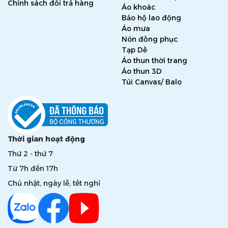
Chính sách đổi trả hàng
Áo khoác
Bảo hộ lao động
Áo mưa
Nón đồng phục
Tạp Dề
Áo thun thời trang
Áo thun 3D
Túi Canvas/ Balo
Thời gian hoạt động
Thứ 2 - thứ 7
Từ 7h đến 17h
Chủ nhật, ngày lễ, tết nghỉ