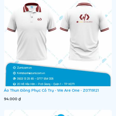
Áo Thun Đồng Phục Cổ Trụ - We Are One - Z0719121
94.000 ₫