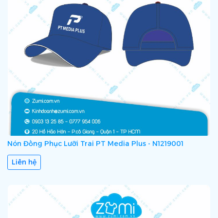
Nón Đồng Phục Lưỡi Trai PT Media Plus - N1219001
Liên hệ