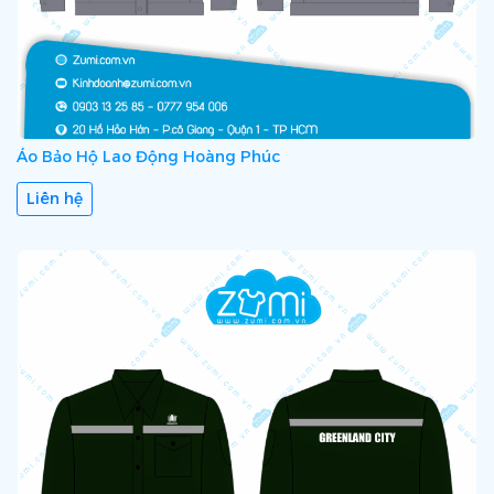
Áo Bảo Hộ Lao Động Hoàng Phúc
Liên hệ