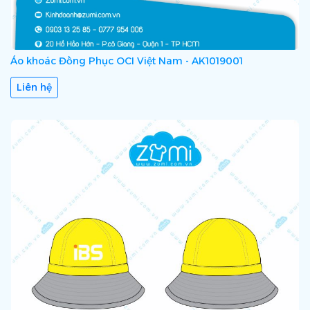
Áo khoác Đồng Phục OCI Việt Nam - AK1019001
Liên hệ