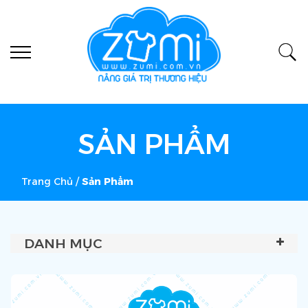
SẢN PHẨM
Trang Chủ
/
Sản Phẩm
DANH MỤC