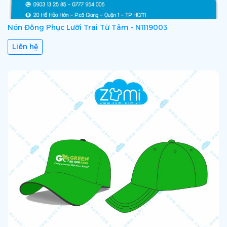
Nón Đồng Phục Lưỡi Trai Từ Tâm - N1119003
Liên hệ