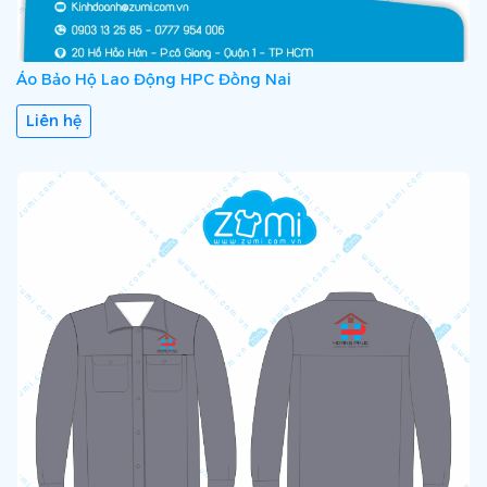
Áo Bảo Hộ Lao Động HPC Đồng Nai
Liên hệ