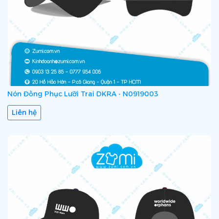
Nón Đồng Phục Lưỡi Trai DKRA - N0919003
Liên hệ