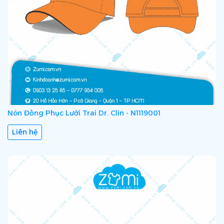
Nón Đồng Phục Lưỡi Trai Dr. Clin - N1119001
Liên hệ