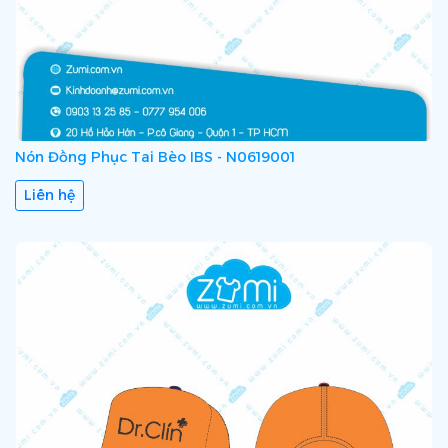
Nón Đồng Phục Tai Bèo IBS - N0619001
Liên hệ