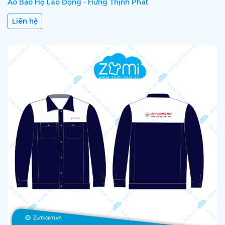
Áo Bảo Hộ Lao Động - Hưng Thịnh Phát
Liên hệ