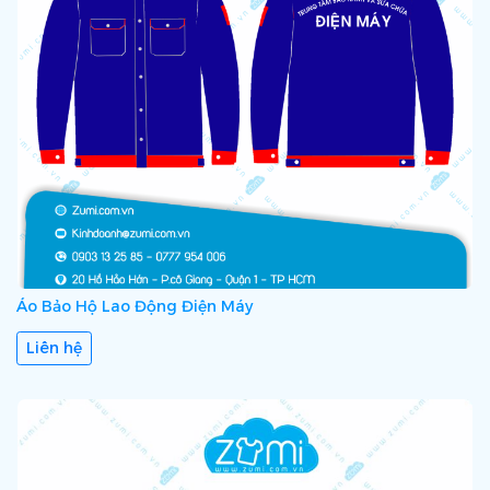
Áo Bảo Hộ Lao Động Điện Máy
Liên hệ