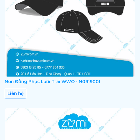
Nón Đồng Phục Lưỡi Trai WWO - N0919001
Liên hệ