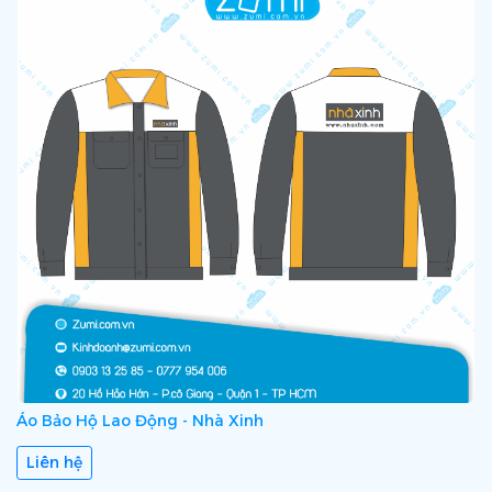
Áo Bảo Hộ Lao Động - Nhà Xinh
Liên hệ