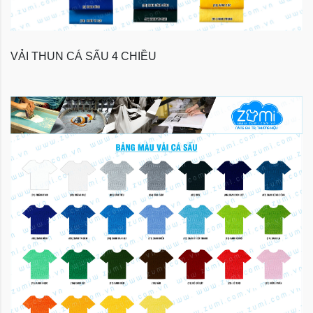
VẢI THUN CÁ SẤU 4 CHIỀU