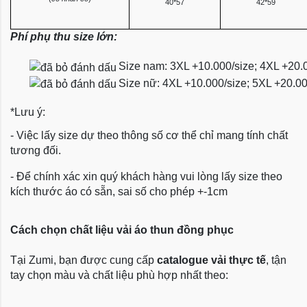
40*57
42*59
Phí phụ thu size lớn:
Size nam: 3XL +10.000/size; 4XL +20.
Size nữ: 4XL +10.000/size; 5XL +20.0
*Lưu ý:
- Việc lấy size dự theo thông số cơ thể chỉ mang tính chất
tương đối.
- Để chính xác xin quý khách hàng vui lòng lấy size theo
kích thước áo có sẵn, sai số cho phép +-1cm
Cách chọn chất liệu vải áo thun đồng phục
Tại Zumi, bạn được cung cấp
catalogue vải thực tế
, tận
tay chọn màu và chất liệu phù hợp nhất theo: