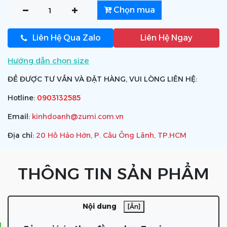
Chọn mua
Liên Hệ Qua Zalo
Liên Hệ Ngay
Hướng dẫn chọn size
ĐỂ ĐƯỢC TƯ VẤN VÀ ĐẶT HÀNG, VUI LÒNG LIÊN HỆ:
Hotline:
0903132585
Email:
kinhdoanh@zumi.com.vn
Địa chỉ:
20 Hồ Hảo Hớn, P. Cầu Ông Lãnh, TP.HCM
THÔNG TIN SẢN PHẨM
Nội dung
[Ẩn]