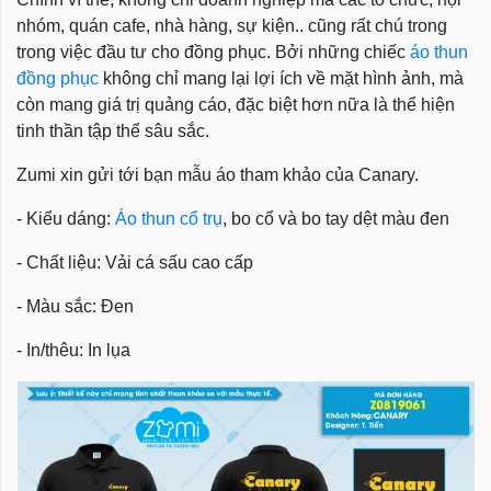
nhóm, quán cafe, nhà hàng, sự kiện.. cũng rất chú trong
trong việc đầu tư cho đồng phục. Bởi những chiếc
áo thun
đồng phục
không chỉ mang lại lợi ích về mặt hình ảnh, mà
còn mang giá trị quảng cáo, đặc biệt hơn nữa là thể hiện
tinh thần tập thể sâu sắc.
Zumi xin gửi tới bạn mẫu áo tham khảo của Canary.
- Kiểu dáng:
Áo thun cổ trụ
, bo cổ và bo tay dệt màu đen
- Chất liệu: Vải cá sấu cao cấp
- Màu sắc: Đen
- In/thêu: In lụa