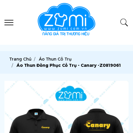
Trang Chủ
Áo Thun Cổ Trụ
Áo Thun Đồng Phục Cổ Trụ - Canary -Z0819061