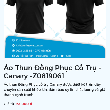
Áo Thun Đồng Phục Cổ Trụ -
Canary -Z0819061
Áo thun Đồng Phục cổ trụ Canary được thiết kế trên dây
chuyền sản xuất khép kín, đảm bảo uy tín chất lượng và giá
thành cạnh tranh.
Giá từ:
73.000 ₫