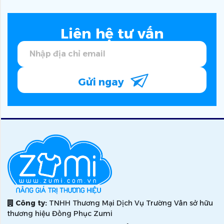
Liên hệ tư vấn
Gửi ngay
Công ty:
TNHH Thương Mại Dịch Vụ Trường Vân sở hữu
thương hiệu Đồng Phục Zumi