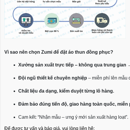
Vì sao nên chọn Zumi để đặt áo thun đồng phục?
Xưởng sản xuất trực tiếp – không qua trung gian
 
Đội ngũ thiết kế chuyên nghiệp
 – miễn phí lên mẫu
Chất liệu đa dạng, kiểm duyệt từng lô hàng.
Đảm bảo đúng tiến độ, giao hàng toàn quốc, miễn
Cam kết: “Nhận mẫu – ưng ý mới sản xuất hàng loạt”.
Để được tư vấn và báo giá, vui lòng liên hệ: