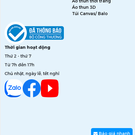
Áo thun thời trang
Áo thun 3D
Túi Canvas/ Balo
Thời gian hoạt động
Thứ 2 - thứ 7
Từ 7h đến 17h
Chủ nhật, ngày lễ, tết nghỉ
Báo giá nhanh