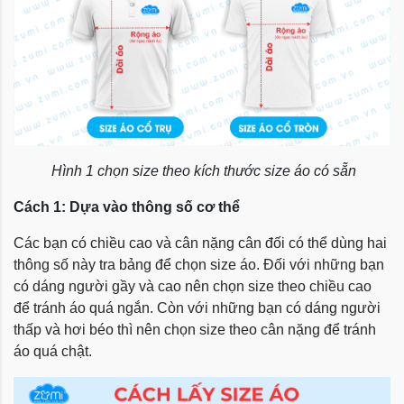
Hình 1 chọn size theo kích thước size áo có sẵn
Cách 1: Dựa vào thông số cơ thể
Các bạn có chiều cao và cân nặng cân đối có thể dùng hai
thông số này tra bảng để chọn size áo. Đối với những bạn
có dáng người gầy và cao nên chọn size theo chiều cao
để tránh áo quá ngắn. Còn với những bạn có dáng người
thấp và hơi béo thì nên chọn size theo cân nặng để tránh
áo quá chật.