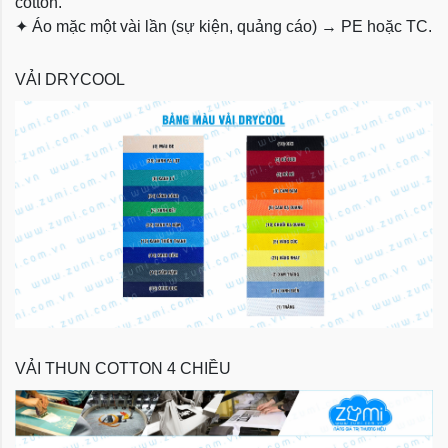
cotton.
✦
Áo mặc một vài lần (sự kiện, quảng cáo) → PE hoặc TC.
VẢI DRYCOOL
VẢI THUN COTTON 4 CHIỀU