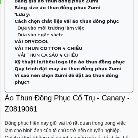
Bảng giá áo thun đồng phục Zumi
Bảng size áo thun đồng phục Zumi
*Lưu ý:
Cách chọn chất liệu vải áo thun đồng phục
Dựa vào môi trường làm việc:
Dựa vào ngân sách:
VẢI DRYCOOL
VẢI THUN COTTON 4 CHIỀU
VẢI THUN CÁ SẤU 4 CHIỀU
Kỹ thuật in/thêu logo lên áo thun đồng phục
Quy trình đặt may áo thun đồng phục Zumi
Vì sao nên chọn Zumi để đặt áo thun đồng
phục?
Áo Thun Đồng Phục Cổ Trụ - Canary -
Z0819061
Đồng phục hiện nay giữ vai trò rất quan trọng trong việc
làm cho hình ảnh của tổ chức trở nên chuyên nghiệp.
Chính vì thế, không chỉ doanh nghiệp mà các tổ chức, hội