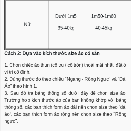
Dưới 1m5
1m50-1m60
Nữ
35-40kg
40-45kg
Cách 2: Dựa vào kích thước size áo có sẵn
1. Chọn chiếc áo thun (cổ trụ / cổ tròn) thoải mái nhất, đặt ở
vị trí cố định.
2. Dùng thước đo theo chiều "Ngang - Rộng Ngực" và ”Dài
Áo” theo hình 1.
3. Sau đó tra bảng thông số dưới đây để chọn size áo.
Trường hợp kích thước áo của bạn không khớp với bảng
thông số, các bạn thích form áo dài nên chọn size theo ”dài
áo“, các bạn thích form áo rộng nên chọn size theo "Rộng
ngực".