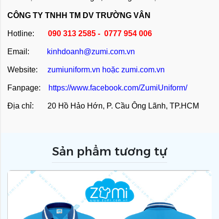
CÔNG TY TNHH TM DV TRƯỜNG VÂN
Hotline:
090 313 2585 - 0777 954 006
Email:
kinhdoanh@zumi.com.vn
Website:
zumiuniform.vn
hoặc
zumi.com.vn
Fanpage:
https://www.facebook.com/ZumiUniform/
Địa chỉ: 20 Hồ Hảo Hớn, P. Cầu Ông Lãnh, TP.HCM
Sản phẩm tương tự