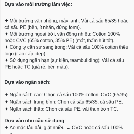
Dựa vào môi trường làm việc:
✦
Môi trường văn phòng, máy lạnh: Vải cá sấu 65/35 hoặc
cá sấu PE (bền, ít nhăn, đứng form).
✦
Môi trường ngoài trời, vận động nhiều: Cotton 100%
hoặc CVC (65% cotton, 35% PE) (mát, thấm hút tốt).
✦
Công ty cần sự sang trọng: Vải cá sấu 100% cotton thêu
logo (cao cấp, đẹp).
✦
Sử dụng ngắn hạn (sự kiện, teambuilding): Vải cá sấu
PE hoặc TC (giá rẻ, bền màu).
Dựa
vào ngân sách:
✦
Ngân sách cao: Chọn cá sấu 100% cotton, CVC (65/35).
✦
Ngân sách trung bình: Chọn cá sấu 65/35, cá sấu PE.
✦
Ngân sách thấp: Chọn cá sấu PE, vải thun trơn TC.
Dựa vào nhu cầu sử dụng:
✦
Áo mặc lâu dài, giặt nhiều → CVC hoặc cá sấu 100%