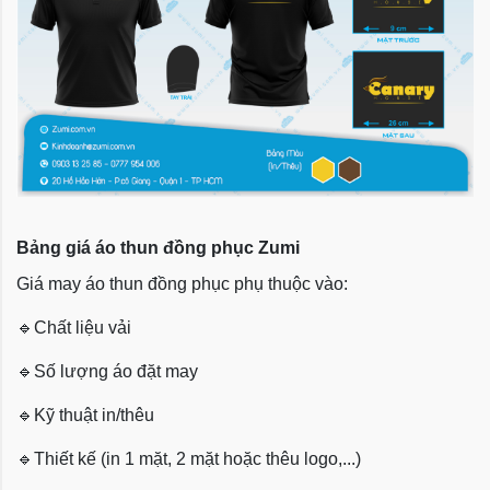
Bảng giá áo thun đồng phục Zumi
Giá may áo thun đồng phục phụ thuộc vào:
🔹
Chất liệu vải
🔹
Số lượng áo đặt may
🔹
Kỹ thuật in/thêu
🔹
Thiết kế (in 1 mặt, 2 mặt hoặc thêu logo,...)