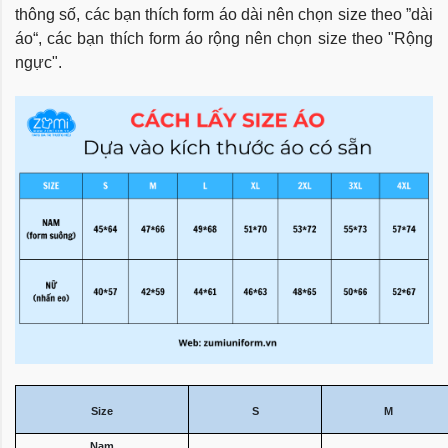
thông số, các bạn thích form áo dài nên chọn size theo ”dài
áo“, các bạn thích form áo rộng nên chọn size theo "Rộng
ngực".
Size
S
M
Nam