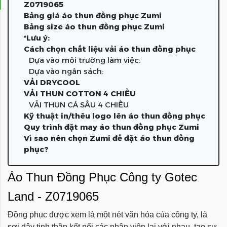
Z0719065
Bảng giá áo thun đồng phục Zumi
Bảng size áo thun đồng phục Zumi
*Lưu ý:
Cách chọn chất liệu vải áo thun đồng phục
Dựa vào môi trường làm việc:
Dựa vào ngân sách:
VẢI DRYCOOL
VẢI THUN COTTON 4 CHIỀU
VẢI THUN CÁ SẤU 4 CHIỀU
Kỹ thuật in/thêu logo lên áo thun đồng phục
Quy trình đặt may áo thun đồng phục Zumi
Vì sao nên chọn Zumi để đặt áo thun đồng
phục?
Áo Thun Đồng Phục Công ty Gotec
Land - Z0719065
Đồng phục được xem là một nét văn hóa của công ty, là
sợi dây tinh thần kết nối các nhân viên lại với nhau, tạo sự