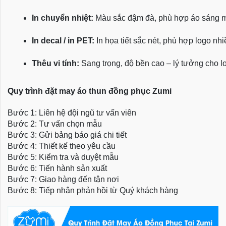
In chuyển nhiệt:
 Màu sắc đậm đà, phù hợp áo sáng 
In decal / in PET:
 In họa tiết sắc nét, phù hợp logo nh
Thêu vi tính:
 Sang trọng, độ bền cao – lý tưởng cho l
Quy trình đặt may áo thun đồng phục Zumi
Bước 1: Liên hệ đội ngũ tư vấn viên
Bước 2: Tư vấn chọn mẫu
Bước 3: Gửi bảng báo giá chi tiết
Bước 4: Thiết kế theo yêu cầu
Bước 5: Kiểm tra và duyệt mẫu
Bước 6: Tiến hành sản xuất
Bước 7: Giao hàng đến tận nơi
Bước 8: Tiếp nhận phản hồi từ Quý khách hàng