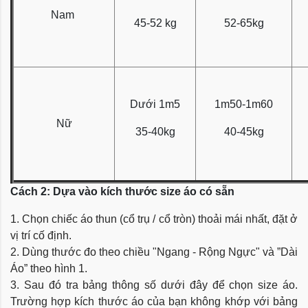
Nam
45-52 kg
52-65kg
Dưới 1m5
1m50-1m60
Nữ
35-40kg
40-45kg
Cách 2: Dựa vào kích thước size áo có sẵn
1. Chọn chiếc áo thun (cổ trụ / cổ tròn) thoải mái nhất, đặt ở
vị trí cố định.
2. Dùng thước đo theo chiều "Ngang - Rộng Ngực" và ”Dài
Áo” theo hình 1.
3. Sau đó tra bảng thông số dưới đây để chọn size áo.
Trường hợp kích thước áo của bạn không khớp với bảng