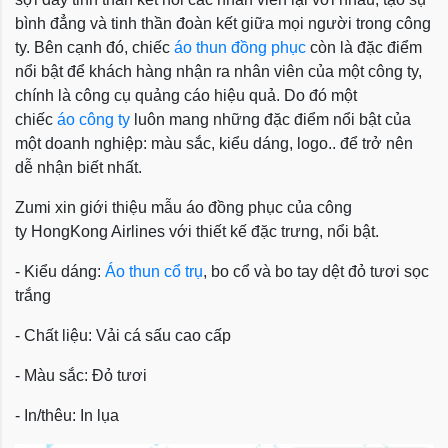
bình đẳng và tinh thần đoàn kết giữa mọi người trong công
ty. Bên cạnh đó, chiếc
áo thun đồng phục
còn là đặc điểm
nổi bật để khách hàng nhận ra nhân viên của một công ty,
chính là công cụ quảng cáo hiệu quả. Do đó một
chiếc
áo công ty
luôn mang những đặc điểm nổi bật của
một doanh nghiệp: màu sắc, kiểu dáng, logo.. để trở nên
dễ nhận biết nhất.
Zumi xin giới thiệu mẫu áo đồng phục của công
ty HongKong Airlines với thiết kế đặc trưng, nổi bật.
- Kiểu dáng:
Áo thun cổ trụ
, bo cổ và bo tay dệt đỏ tươi sọc
trắng
- Chất liệu: Vải cá sấu cao cấp
- Màu sắc: Đỏ tươi
- In/thêu: In lụa