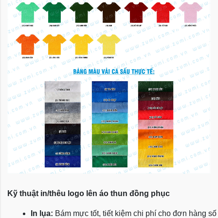
Kỹ thuật in/thêu logo lên áo thun đồng phục
In lụa:
 Bám mực tốt, tiết kiệm chi phí cho đơn hàng số