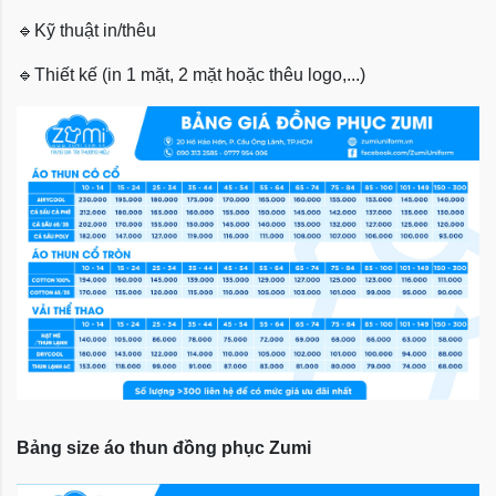
🔹
Kỹ thuật in/thêu
🔹
Thiết kế (in 1 mặt, 2 mặt hoặc thêu logo,...)
Bảng size áo thun đồng phục Zumi