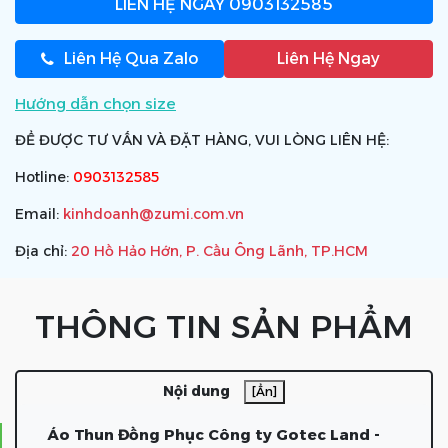
LIÊN HỆ NGAY
0903132585
Liên Hệ Qua Zalo
Liên Hệ Ngay
Hướng dẫn chọn size
ĐỂ ĐƯỢC TƯ VẤN VÀ ĐẶT HÀNG, VUI LÒNG LIÊN HỆ:
Hotline:
0903132585
Email:
kinhdoanh@zumi.com.vn
Địa chỉ:
20 Hồ Hảo Hớn, P. Cầu Ông Lãnh, TP.HCM
THÔNG TIN SẢN PHẨM
Nội dung
[Ẩn]
Áo Thun Đồng Phục Công ty Gotec Land -