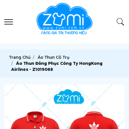
Trang Chủ
Áo Thun Cổ Trụ
Áo Thun Đồng Phục Công Ty HongKong
Airlines - Z1019068