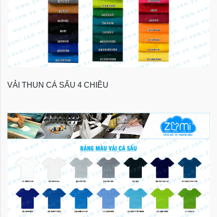
VẢI THUN CÁ SẤU 4 CHIỀU