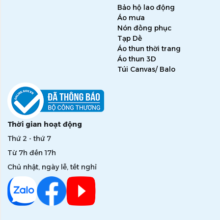
Bảo hộ lao động
Áo mưa
Nón đồng phục
Tạp Dề
Áo thun thời trang
Áo thun 3D
Túi Canvas/ Balo
Thời gian hoạt động
Thứ 2 - thứ 7
Từ 7h đến 17h
Chủ nhật, ngày lễ, tết nghỉ