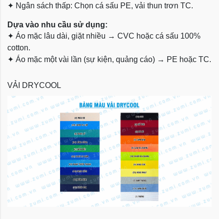
✦
Ngân sách thấp: Chọn cá sấu PE, vải thun trơn TC.
Dựa vào nhu cầu sử dụng:
✦
Áo mặc lâu dài, giặt nhiều → CVC hoặc cá sấu 100%
cotton.
✦
Áo mặc một vài lần (sự kiện, quảng cáo) → PE hoặc TC.
VẢI DRYCOOL