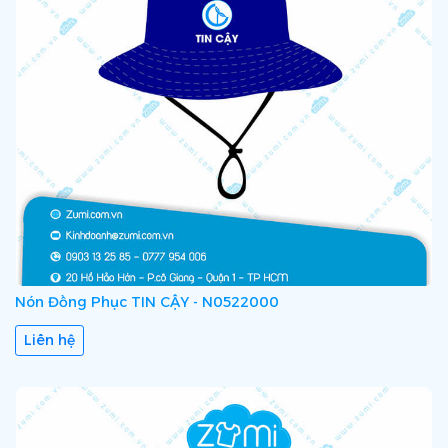
Nón Đồng Phục TIN CẬY - N0522000
Liên hệ