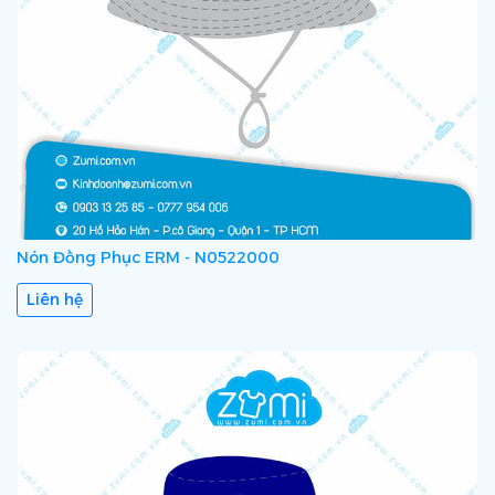
Nón Đồng Phục ERM - N0522000
Liên hệ