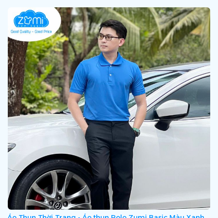
Áo Thun Thời Trang - Áo thun Polo Zumi Basic Màu Xanh