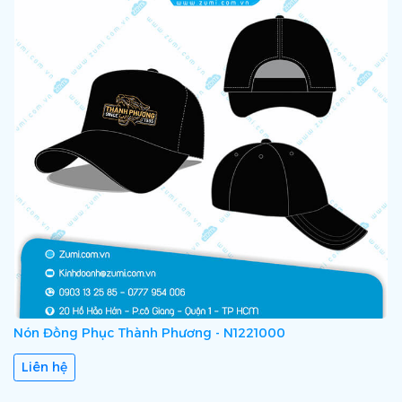
Nón Đồng Phục Thành Phương - N1221000
Liên hệ