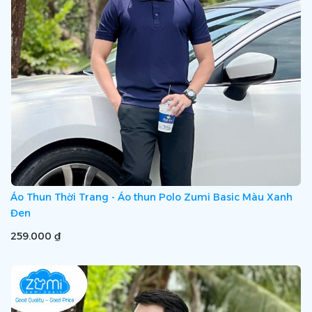
Áo Thun Thời Trang - Áo thun Polo Zumi Basic Màu Xanh
Đen
259.000 ₫