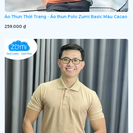
Áo Thun Thời Trang - Áo thun Polo Zumi Basic Màu Cacao
259.000 ₫