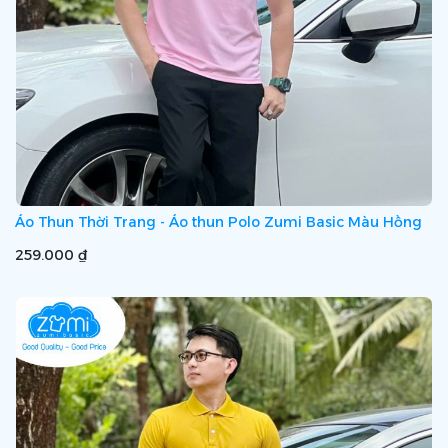
Áo Thun Thời Trang - Áo thun Polo Zumi Basic Màu Hồng
259.000 ₫