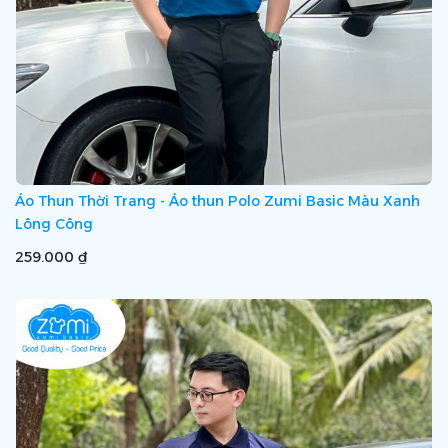
Áo Thun Thời Trang - Áo thun Polo Zumi Basic Màu Xanh
Lông Công
259.000 ₫