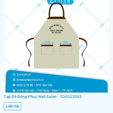
Tạp Dề Đồng Phục Nail Salon - TD0322003
Liên hệ