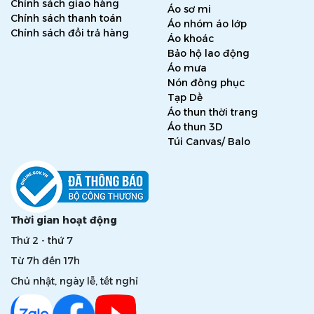
Chính sách giao hàng
Áo sơ mi
Chính sách thanh toán
Áo nhóm áo lớp
Chính sách đổi trả hàng
Áo khoác
Bảo hộ lao động
Áo mưa
Nón đồng phục
Tạp Dề
Áo thun thời trang
Áo thun 3D
Túi Canvas/ Balo
Thời gian hoạt động
Thứ 2 - thứ 7
Từ 7h đến 17h
Chủ nhật, ngày lễ, tết nghỉ