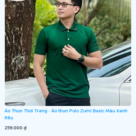
Áo Thun Thời Trang - Áo thun Polo Zumi Basic Màu Xanh
Rêu
259.000 ₫