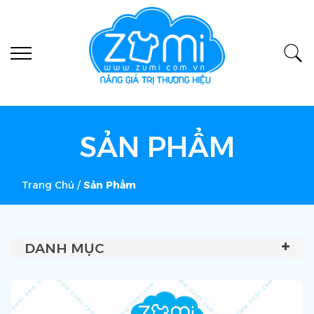
SẢN PHẨM
Trang Chủ
/
Sản Phẩm
DANH MỤC