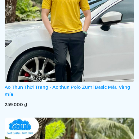
Áo Thun Thời Trang - Áo thun Polo Zumi Basic Màu Vàng
mía
259.000 ₫