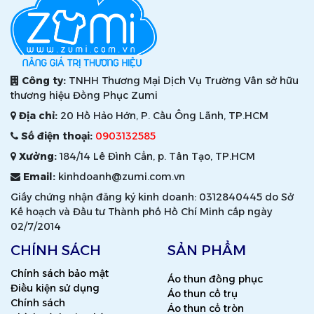
Công ty:
TNHH Thương Mại Dịch Vụ Trường Vân sở hữu
thương hiệu Đồng Phục Zumi
Địa chỉ:
20 Hồ Hảo Hớn, P. Cầu Ông Lãnh, TP.HCM
Số điện thoại:
0903132585
Xưởng:
184/14 Lê Đình Cẩn, p. Tân Tạo, TP.HCM
Email:
kinhdoanh@zumi.com.vn
Giấy chứng nhận đăng ký kinh doanh: 0312840445 do Sở
Kế hoạch và Đầu tư Thành phố Hồ Chí Minh cấp ngày
02/7/2014
CHÍNH SÁCH
SẢN PHẨM
Chính sách bảo mật
Áo thun đồng phục
Điều kiện sử dụng
Áo thun cổ trụ
Chính sách
Áo thun cổ tròn