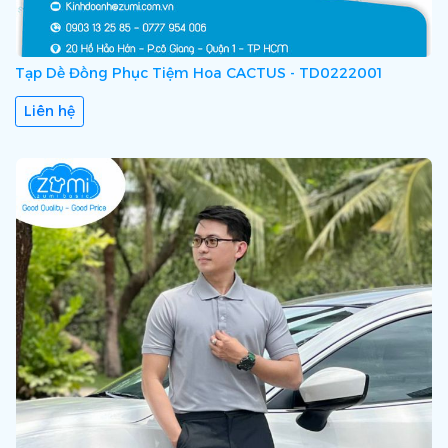
Tạp Dề Đồng Phục Tiệm Hoa CACTUS - TD0222001
Liên hệ