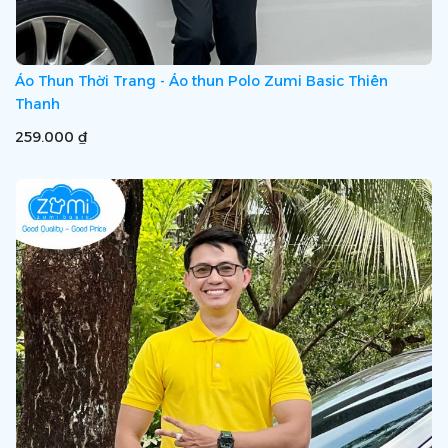
Áo Thun Thời Trang - Áo thun Polo Zumi Basic Thiên
Thanh
259.000 ₫