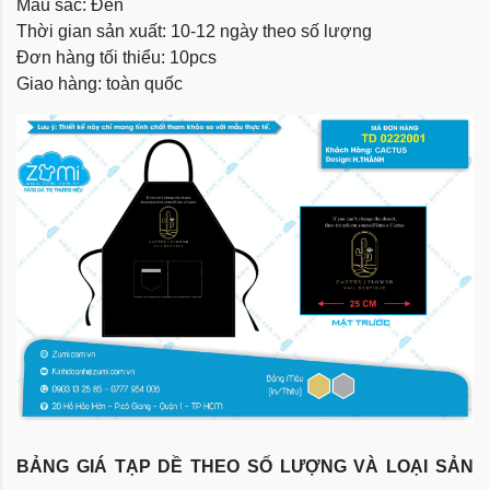
Màu sắc: Đen
Thời gian sản xuất: 10-12 ngày theo số lượng
Đơn hàng tối thiểu: 10pcs
Giao hàng: toàn quốc
BẢNG GIÁ TẠP DỀ THEO SỐ LƯỢNG VÀ LOẠI SẢN