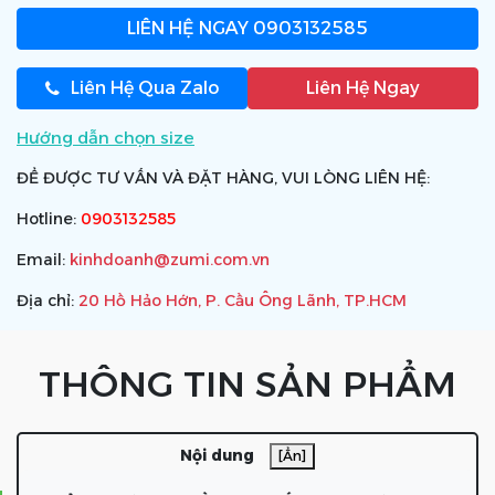
LIÊN HỆ NGAY
0903132585
Liên Hệ Qua Zalo
Liên Hệ Ngay
Hướng dẫn chọn size
ĐỂ ĐƯỢC TƯ VẤN VÀ ĐẶT HÀNG, VUI LÒNG LIÊN HỆ:
Hotline:
0903132585
Email:
kinhdoanh@zumi.com.vn
Địa chỉ:
20 Hồ Hảo Hớn, P. Cầu Ông Lãnh, TP.HCM
THÔNG TIN SẢN PHẨM
Nội dung
[Ẩn]