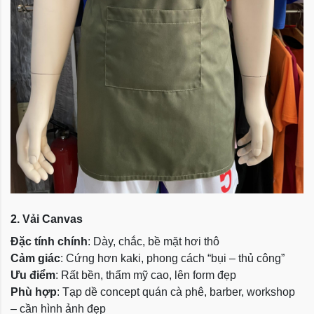
2. Vải Canvas
Đặc tính chính
: Dày, chắc, bề mặt hơi thô
Cảm giác
: Cứng hơn kaki, phong cách “bụi – thủ công”
Ưu điểm
: Rất bền, thẩm mỹ cao, lên form đẹp
Phù hợp
: Tạp dề concept quán cà phê, barber, workshop
– cần hình ảnh đẹp