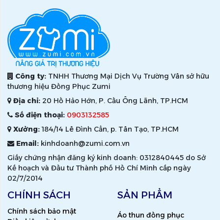
Công ty:
TNHH Thương Mại Dịch Vụ Trường Vân sở hữu
thương hiệu Đồng Phục Zumi
Địa chỉ:
20 Hồ Hảo Hớn, P. Cầu Ông Lãnh, TP.HCM
Số điện thoại:
0903132585
Xưởng:
184/14 Lê Đình Cẩn, p. Tân Tạo, TP.HCM
Email:
kinhdoanh@zumi.com.vn
Giấy chứng nhận đăng ký kinh doanh: 0312840445 do Sở
Kế hoạch và Đầu tư Thành phố Hồ Chí Minh cấp ngày
02/7/2014
CHÍNH SÁCH
SẢN PHẨM
Chính sách bảo mật
Áo thun đồng phục