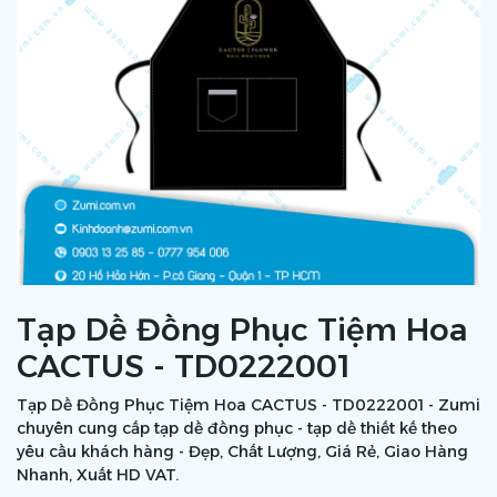
Tạp Dề Đồng Phục Tiệm Hoa
CACTUS - TD0222001
Tạp Dề Đồng Phục Tiệm Hoa CACTUS - TD0222001 - Zumi
chuyên cung cấp tạp dề đồng phục - tạp dề thiết kế theo
yêu cầu khách hàng - Đẹp, Chất Lượng, Giá Rẻ, Giao Hàng
Nhanh, Xuất HD VAT.