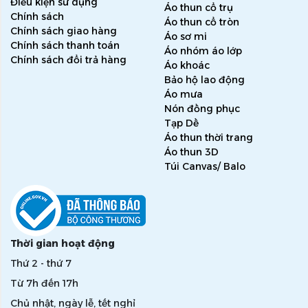
Điều kiện sử dụng
Áo thun cổ trụ
Chính sách
Áo thun cổ tròn
Chính sách giao hàng
Áo sơ mi
Chính sách thanh toán
Áo nhóm áo lớp
Chính sách đổi trả hàng
Áo khoác
Bảo hộ lao động
Áo mưa
Nón đồng phục
Tạp Dề
Áo thun thời trang
Áo thun 3D
Túi Canvas/ Balo
Thời gian hoạt động
Thứ 2 - thứ 7
Từ 7h đến 17h
Chủ nhật, ngày lễ, tết nghỉ