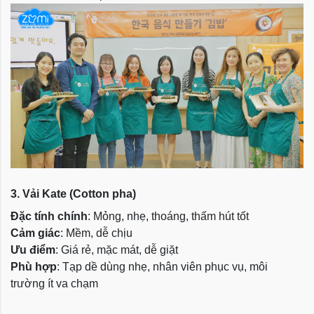
3. Vải Kate (Cotton pha)
Đặc tính chính
: Mỏng, nhẹ, thoáng, thấm hút tốt
Cảm giác
: Mềm, dễ chịu
Ưu điểm
: Giá rẻ, mặc mát, dễ giặt
Phù hợp
: Tạp dề dùng nhẹ, nhân viên phục vụ, môi
trường ít va chạm