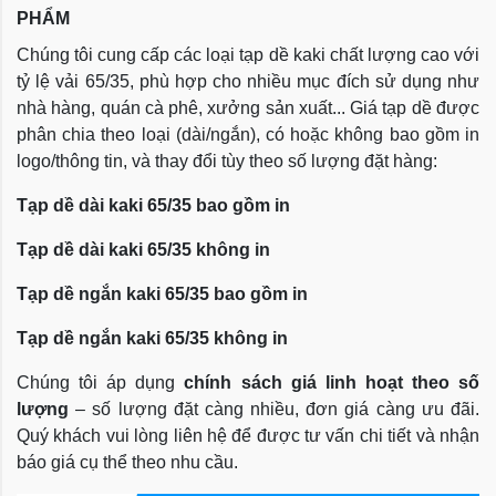
PHẨM
Chúng tôi cung cấp các loại tạp dề kaki chất lượng cao với
tỷ lệ vải 65/35, phù hợp cho nhiều mục đích sử dụng như
nhà hàng, quán cà phê, xưởng sản xuất... Giá tạp dề được
phân chia theo loại (dài/ngắn), có hoặc không bao gồm in
logo/thông tin, và thay đổi tùy theo số lượng đặt hàng:
Tạp dề dài kaki 65/35 bao gồm in
Tạp dề dài kaki 65/35 không in
Tạp dề ngắn kaki 65/35 bao gồm in
Tạp dề ngắn kaki 65/35 không in
Chúng tôi áp dụng
chính sách giá linh hoạt theo số
lượng
– số lượng đặt càng nhiều, đơn giá càng ưu đãi.
Quý khách vui lòng liên hệ để được tư vấn chi tiết và nhận
báo giá cụ thể theo nhu cầu.