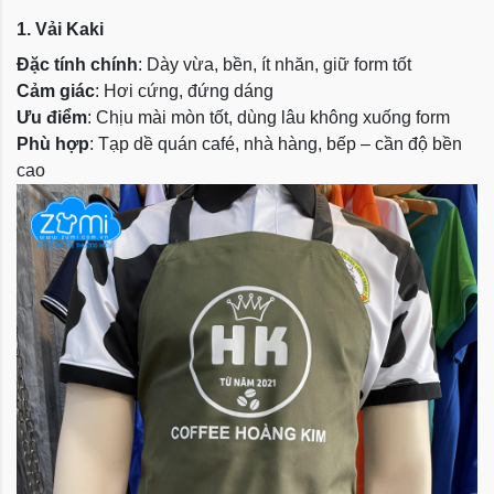
1. Vải Kaki
Đặc tính chính
: Dày vừa, bền, ít nhăn, giữ form tốt
Cảm giác
: Hơi cứng, đứng dáng
Ưu điểm
: Chịu mài mòn tốt, dùng lâu không xuống form
Phù hợp
: Tạp dề quán café, nhà hàng, bếp – cần độ bền
cao