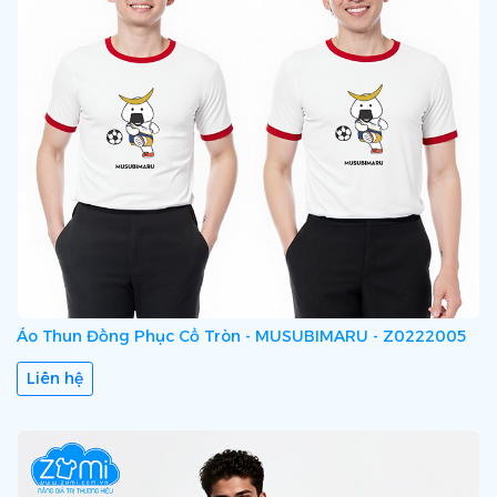
Áo Thun Đồng Phục Cổ Tròn - MUSUBIMARU - Z0222005
Liên hệ