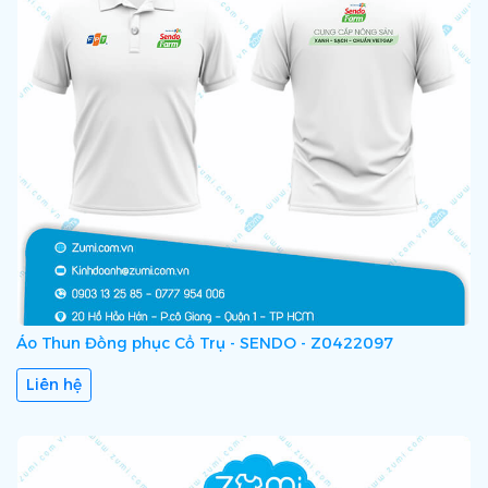
Áo Thun Đồng phục Cổ Trụ - SENDO - Z0422097
Liên hệ