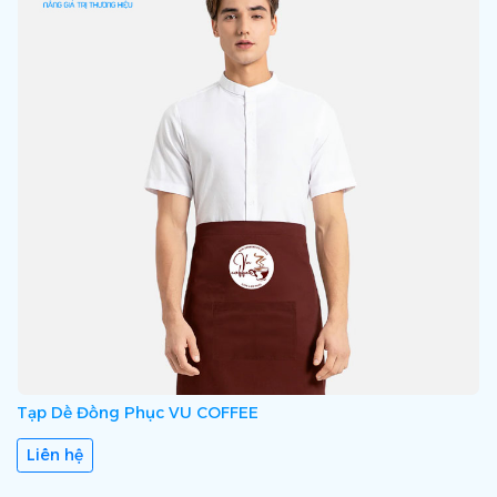
Tạp Dề Đồng Phục VU COFFEE
Liên hệ