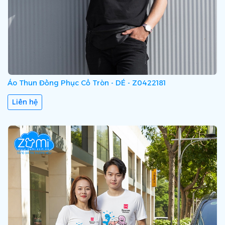
Áo Thun Đồng Phục Cổ Tròn - DÉ - Z0422181
Liên hệ