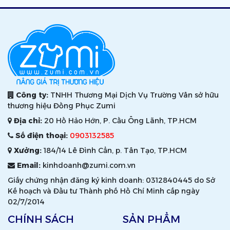
Công ty:
TNHH Thương Mại Dịch Vụ Trường Vân sở hữu
thương hiệu Đồng Phục Zumi
Địa chỉ:
20 Hồ Hảo Hớn, P. Cầu Ông Lãnh, TP.HCM
Số điện thoại:
0903132585
Xưởng:
184/14 Lê Đình Cẩn, p. Tân Tạo, TP.HCM
Email:
kinhdoanh@zumi.com.vn
Giấy chứng nhận đăng ký kinh doanh: 0312840445 do Sở
Kế hoạch và Đầu tư Thành phố Hồ Chí Minh cấp ngày
02/7/2014
CHÍNH SÁCH
SẢN PHẨM