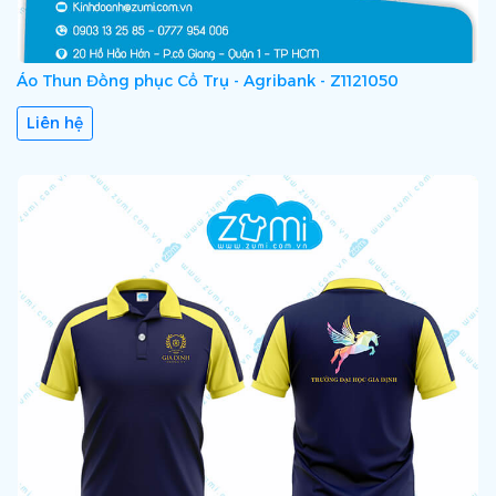
Áo Thun Đồng phục Cổ Trụ - Agribank - Z1121050
Liên hệ