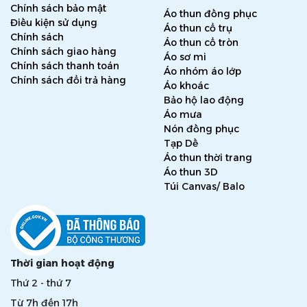
Chính sách bảo mật
Áo thun đồng phục
Điều kiện sử dụng
Áo thun cổ trụ
Chính sách
Áo thun cổ tròn
Chính sách giao hàng
Áo sơ mi
Chính sách thanh toán
Áo nhóm áo lớp
Chính sách đổi trả hàng
Áo khoác
Bảo hộ lao động
Áo mưa
Nón đồng phục
Tạp Dề
Áo thun thời trang
Áo thun 3D
Túi Canvas/ Balo
Thời gian hoạt động
Thứ 2 - thứ 7
Từ 7h đến 17h