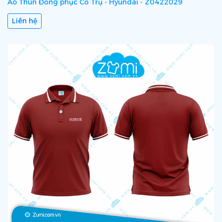
Áo Thun Đồng phục Cổ Trụ - Hyundai - Z0422029
Liên hệ