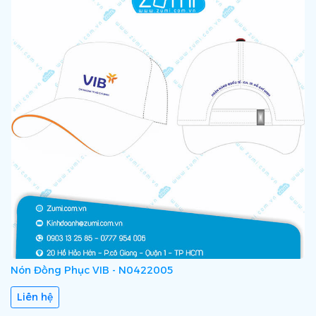
Nón Đồng Phục VIB - N0422005
Liên hệ