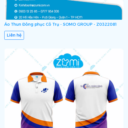
Áo Thun Đồng phục Cổ Trụ - SOMO GROUP - Z0322081
Liên hệ