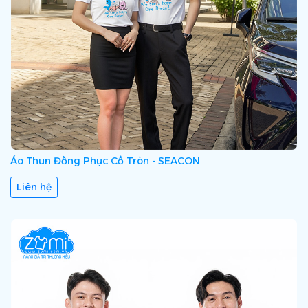
Áo Thun Đồng Phục Cổ Tròn - SEACON
Liên hệ