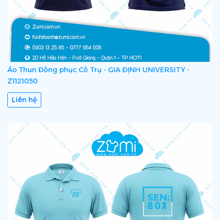
Áo Thun Đồng phục Cổ Trụ - GIA ĐỊNH UNIVERSITY -
Z1121050
Liên hệ