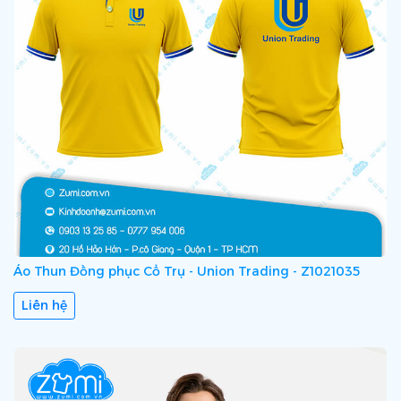
Áo Thun Đồng phục Cổ Trụ - Union Trading - Z1021035
Liên hệ