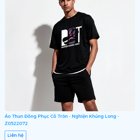
Áo Thun Đồng Phục Cổ Tròn - Nghiện Khủng Long -
Z0522072
Liên hệ