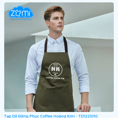
Tạp Dề Đồng Phục Coffee Hoàng Kim - TD1221010