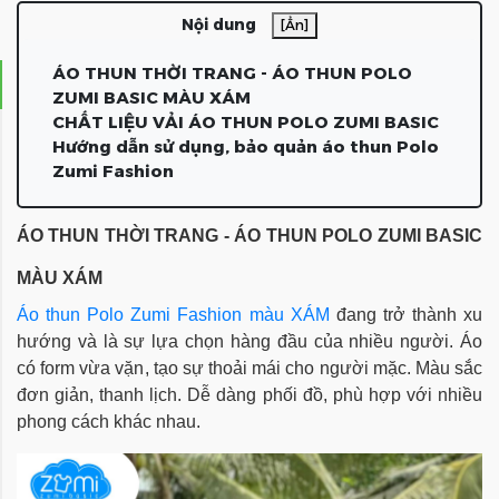
Nội dung
[Ẩn]
ÁO THUN THỜI TRANG - ÁO THUN POLO
ZUMI BASIC MÀU XÁM
CHẤT LIỆU VẢI ÁO THUN POLO ZUMI BASIC
Hướng dẫn sử dụng, bảo quản áo thun Polo
Zumi Fashion
ÁO THUN THỜI TRANG - ÁO THUN POLO ZUMI BASIC
MÀU XÁM
Áo thun Polo 
Zumi Fashion
 màu XÁM 
đang trở thành xu 
hướng và là sự lựa chọn hàng đầu của nhiều người. Áo 
có form vừa vặn, tạo sự thoải mái cho người mặc. 
Màu sắc 
đơn giản, thanh lịch. Dễ dàng phối đồ, phù hợp với nhiều 
phong cách khác nhau.