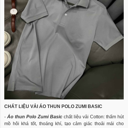
CHẤT LIỆU VẢI ÁO THUN POLO ZUMI BASIC
-
Áo thun Polo Zumi Basic
chất liệu vải Cotton:
thấm hút
mồ hôi khá tốt, thoáng khí,
tạo cảm giác thoải mái cho