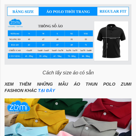
Cách lấy size áo có sẵn
XEM THÊM NHỮNG MẪU ÁO THUN
POLO ZUMI
FASHION
KHÁC
TẠI ĐÂY