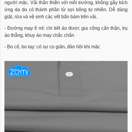
người mặc. Vải thân thiện với môi trường, không gây kích
ứng da do có thành phần từ sợi bông tự nhiên. Dễ dàng
giặt, rửa và vệ sinh các vết bẩn bám trên vải.
- Đường may tỉ mỉ: chi tiết áo được gia công cẩn thận, trụ
áo thẳng, khuy áo may chắc chắn
- Bo cổ, bo tay: có sự co giãn, đàn hồi khi mặc