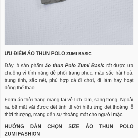
ƯU ĐIỂM ÁO THUN POLO
ZUMI BASIC
Đây là sản phẩm
áo thun Polo
Zumi Basic
rất được ưa
chuộng vì tính năng dễ phối trang phục, màu sắc hài hoà,
trung tính, sắc nét, phù hợp cả đi chơi, đi làm hay hoạt
động thể thao.
Form áo thời trang mang lại vẻ lịch lãm, sang trọng. Ngoài
ra, bề mặt vải được dệt tinh tế với hiệu ứng dệt thoáng lỗ
thời thượng, mang đến sự thoáng mát cho người mặc.
HƯỚNG DẪN CHỌN SIZE
ÁO THUN POLO
ZUMI FASHION