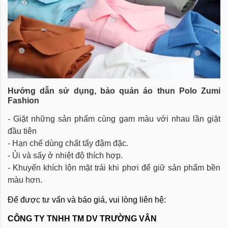
Hướng dẫn sử dụng, bảo quản
áo thun Polo Zumi
Fashion
- Giặt những sản phẩm cùng gam màu với nhau lần giặt
đầu tiên
- Hạn chế dùng chất tẩy đậm đặc.
- Ủi và sấy ở nhiệt độ thích hợp.
- Khuyến khích lộn mặt trái khi phơi để giữ sản phẩm bền
màu hơn.
Để được tư vấn và báo giá, vui lòng liên hệ:
CÔNG TY TNHH TM DV TRƯỜNG VÂN