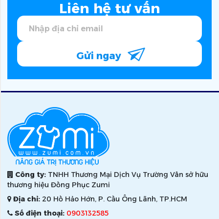
Liên hệ tư vấn
Gửi ngay
Công ty:
TNHH Thương Mại Dịch Vụ Trường Vân sở hữu
thương hiệu Đồng Phục Zumi
Địa chỉ:
20 Hồ Hảo Hớn, P. Cầu Ông Lãnh, TP.HCM
Số điện thoại:
0903132585