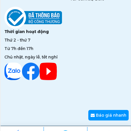
Thời gian hoạt động
Thứ 2 - thứ 7
Từ 7h đến 17h
Chủ nhật, ngày lễ, tết nghỉ
Báo giá nhanh