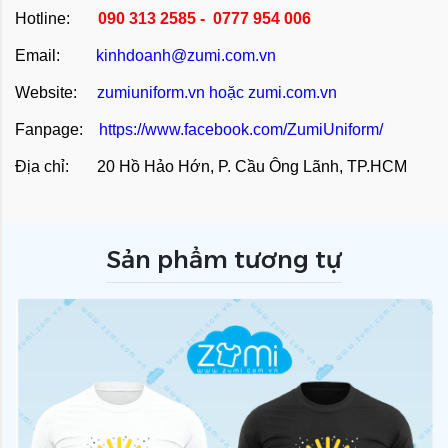
Hotline:
090 313 2585 - 0777 954 006
Email:
kinhdoanh@zumi.com.vn
Website:
zumiuniform.vn
hoặc
zumi.com.vn
Fanpage:
https://www.facebook.com/ZumiUniform/
Địa chỉ: 20 Hồ Hảo Hớn, P. Cầu Ông Lãnh, TP.HCM
Sản phẩm tương tự