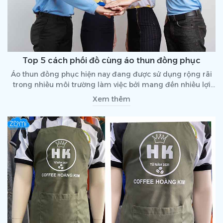
Top 5 cách phối đồ cùng áo thun đồng phục
Áo thun đồng phục hiện nay đang được sử dụng rộng rãi
trong nhiều môi trường làm việc bởi mang đến nhiều lợi
ích tích cực cho công ty, doanh nghiệp. Hãy cùng tham
Xem thêm
khảo “Top 5 cách phối đồ cùng áo thun đồng phục” mà ai
cũng có thể thực hiện được qua bài viết dưới đây nhé!