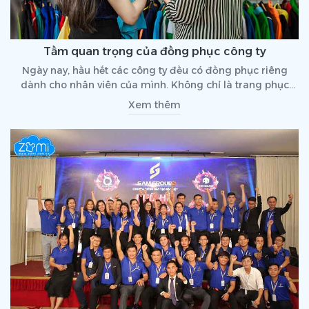
Tầm quan trọng của đồng phục công ty
Ngày nay, hầu hết các công ty đều có đồng phục riêng
dành cho nhân viên của mình. Không chỉ là trang phục
hằng ngày, mà đồng phục công ty còn mang lại giá trị và
Xem thêm
tầm quan trọng to lớn. Hãy cùng điểm qua những lợi ích
khi công ty sử dụng áo đồng phục làm trang phục hằng
ngày qua bài viết dưới đây.