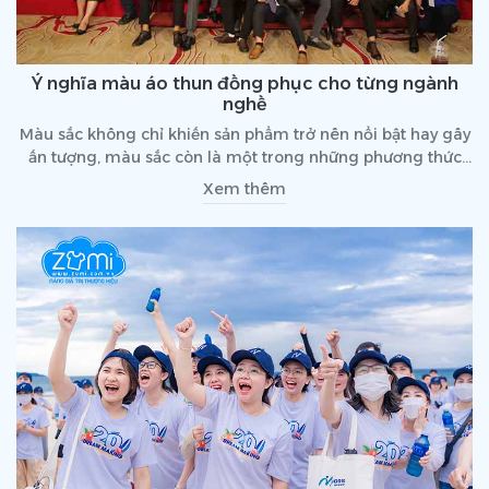
Ý nghĩa màu áo thun đồng phục cho từng ngành
nghề
Màu sắc không chỉ khiến sản phẩm trở nên nổi bật hay gây
ấn tượng, màu sắc còn là một trong những phương thức
để thể hiện ý nghĩa và cá tính của đồng phục. Hãy cùng
Xem thêm
điểm qua ý nghĩa màu áo thun đồng phục cho từng ngành
nghề dưới đây nhé!