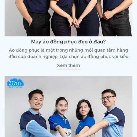
May áo đồng phục đẹp ở đâu?
Áo đồng phục là một trong những mối quan tâm hàng
đầu của doanh nghiệp. Lựa chọn áo đồng phục với kiểu
dáng thế nào, chất liệu ra sao cần suy xét để có thể nhận
Xem thêm
được sản phẩm ưng ý, đúng với yêu cầu. Vậy may áo đồng
phục đẹp ở đâu? Cùng tìm hiểu qua bài viết dưới đây bạn
nhé!