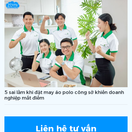
5 sai lầm khi đặt may áo polo công sở khiến doanh
nghiệp mất điểm
Liên hệ tư vấn