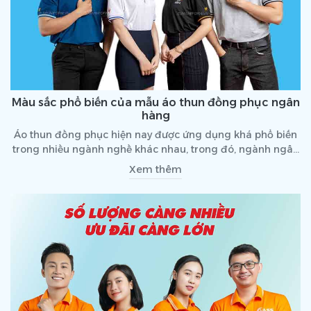
Màu sắc phổ biến của mẫu áo thun đồng phục ngân
hàng
Áo thun đồng phục hiện nay được ứng dụng khá phổ biến
trong nhiều ngành nghề khác nhau, trong đó, ngành ngân
hàng ứng dụng khá nhiều. Mỗi ngân hàng sẽ lựa chọn một
Xem thêm
kiểu dáng áo, màu sắc áo riêng. Vậy đâu là những màu
sắc phổ biến của mẫu áo thun đồng phục ngân hàng?