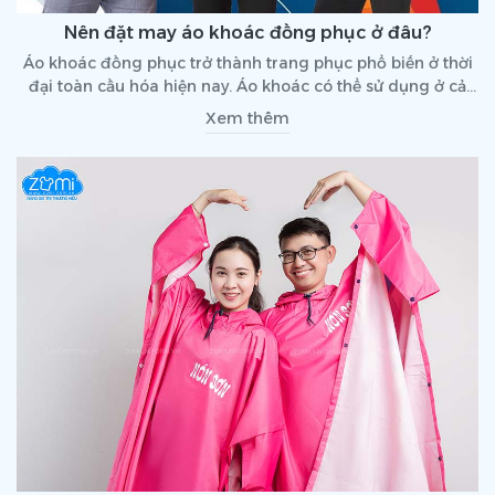
Nên đặt may áo khoác đồng phục ở đâu?
Áo khoác đồng phục trở thành trang phục phổ biến ở thời
đại toàn cầu hóa hiện nay. Áo khoác có thể sử dụng ở cả
thời tiết nóng và lạnh nên vô cùng tiện lợi. Do đó, việc đặt
Xem thêm
may áo khoác cũng vô cùng quan trọng, nhằm có được
những chiếc áo chất lượng, thoải mái và có độ bền cao.