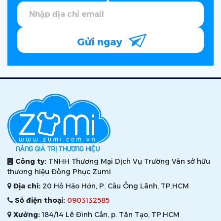
Gửi ngay
Công ty:
TNHH Thương Mại Dịch Vụ Trường Vân sở hữu
thương hiệu Đồng Phục Zumi
Địa chỉ:
20 Hồ Hảo Hớn, P. Cầu Ông Lãnh, TP.HCM
Số điện thoại:
0903132585
Xưởng:
184/14 Lê Đình Cẩn, p. Tân Tạo, TP.HCM