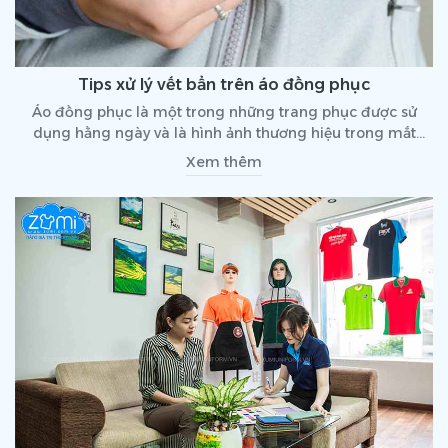
Tips xử lý vết bẩn trên áo đồng phục
Áo đồng phục là một trong những trang phục được sử
dụng hằng ngày và là hình ảnh thương hiệu trong mắt
khách hàng. Do đó, khi áo xuất hiện những vết bẩn sẽ gây
Xem thêm
mất thẩm mỹ cũng như sự chỉn chu khi mặc. Dưới đây là
những típ·xử lý vết bẩn trên áo đồng phục nhanh chóng và
đơn giản