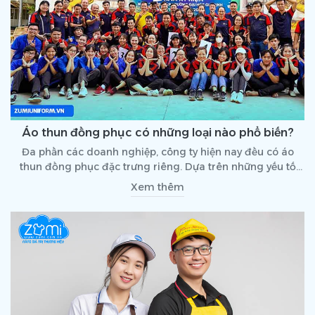
Áo thun đồng phục có những loại nào phổ biến?
Đa phần các doanh nghiệp, công ty hiện nay đều có áo
thun đồng phục đặc trưng riêng. Dựa trên những yếu tố
thực tế khác nhau, thương hiệu sẽ quyết định lựa chọn thiết
Xem thêm
kế, kiểu dáng, chất liệu khác nhau. Vậy bạn có biết những
loại áo thun đồng phục nào đang phổ biến hiện nay
không?