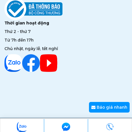
Thời gian hoạt động
Thứ 2 - thứ 7
Từ 7h đến 17h
Chủ nhật, ngày lễ, tết nghỉ
Báo giá nhanh
Copyright © 2026 zumi.com.vn - Giải pháp nâng tầm giá trị
thương hiệu