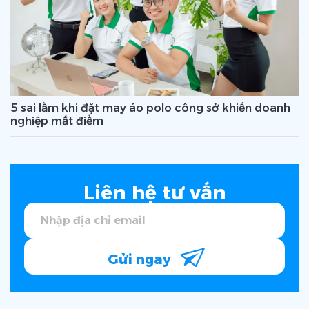
5 sai lầm khi đặt may áo polo công sở khiến doanh
nghiệp mất điểm
Liên hệ tư vấn
Gửi ngay