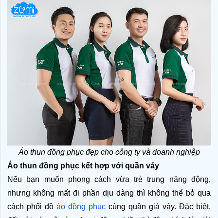
Áo thun đồng phục đẹp cho công ty và doanh nghiệp
Áo thun đồng phục kết hợp với quần váy
Nếu bạn muốn phong cách vừa trẻ trung năng động, 
nhưng không mất đi phần dịu dàng thì không thể bỏ qua 
cách phối đồ
 áo đồng phục
 cùng quần giả váy. Đặc biệt, 