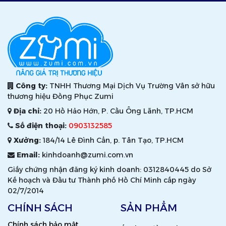
Công ty:
TNHH Thương Mại Dịch Vụ Trường Vân sở hữu
thương hiệu Đồng Phục Zumi
Địa chỉ:
20 Hồ Hảo Hớn, P. Cầu Ông Lãnh, TP.HCM
Số điện thoại:
0903132585
Xưởng:
184/14 Lê Đình Cẩn, p. Tân Tạo, TP.HCM
Email:
kinhdoanh@zumi.com.vn
Giấy chứng nhận đăng ký kinh doanh: 0312840445 do Sở
Kế hoạch và Đầu tư Thành phố Hồ Chí Minh cấp ngày
02/7/2014
CHÍNH SÁCH
SẢN PHẨM
Chính sách bảo mật