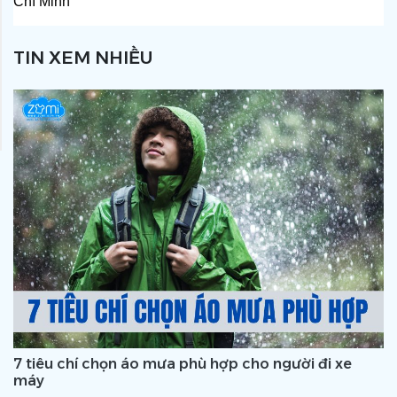
Chí Minh
TIN XEM NHIỀU
7 tiêu chí chọn áo mưa phù hợp cho người đi xe
máy