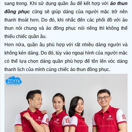
sang trong. Khi sử dụng quần âu để kết hợp với 
áo thun 
đồng phục 
cũng sẽ giúp dáng của người mặc trở nên 
thanh thoát hơn. Do đó, khi nhắc đến các phối đồ với áo 
thun nói chung và áo đồng phục nói riêng thì không thể 
thiếu chiếc quần âu.
Hơn nữa, quần âu phù hợp với rất nhiều dáng người và 
không kén dáng. Do đó, tùy vào ngoại hình của người mặc 
có thể lựa chọn dáng quần phù hợp để tôn lên vóc dáng 
thanh lịch của mình cùng chiếc áo thun đồng phục.