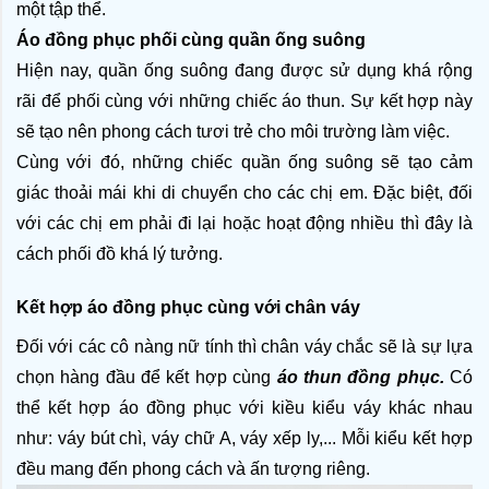
một tập thể.
Áo đồng phục phối cùng quần ống suông
Hiện nay, quần ống suông đang được sử dụng khá rộng 
rãi để phối cùng với những chiếc áo thun. Sự kết hợp này 
sẽ tạo nên phong cách tươi trẻ cho môi trường làm việc.
Cùng với đó, những chiếc quần ống suông sẽ tạo cảm 
giác thoải mái khi di chuyển cho các chị em. Đặc biệt, đối 
với các chị em phải đi lại hoặc hoạt động nhiều thì đây là 
cách phối đồ khá lý tưởng.
Kết hợp áo đồng phục cùng với chân váy
Đối với các cô nàng nữ tính thì chân váy chắc sẽ là sự lựa 
chọn hàng đầu để kết hợp cùng 
áo thun đồng phục. 
Có 
thể kết hợp áo đồng phục với kiều kiểu váy khác nhau 
như: váy bút chì, váy chữ A, váy xếp ly,... Mỗi kiểu kết hợp 
đều mang đến phong cách và ấn tượng riêng.