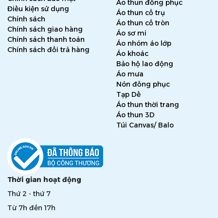
Áo thun đồng phục
Điều kiện sử dụng
Áo thun cổ trụ
Chính sách
Áo thun cổ tròn
Chính sách giao hàng
Áo sơ mi
Chính sách thanh toán
Áo nhóm áo lớp
Chính sách đổi trả hàng
Áo khoác
Bảo hộ lao động
Áo mưa
Nón đồng phục
Tạp Dề
Áo thun thời trang
Áo thun 3D
Túi Canvas/ Balo
Thời gian hoạt động
Thứ 2 - thứ 7
Từ 7h đến 17h