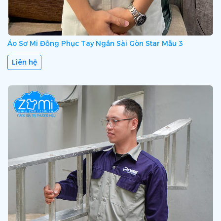
Áo Sơ Mi Đồng Phục Tay Ngắn Sài Gòn Star Mẫu 3
Liên hệ