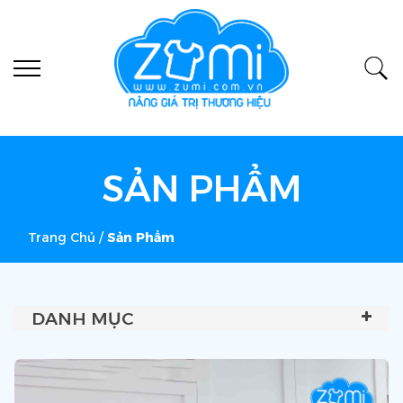
SẢN PHẨM
Trang Chủ
/
Sản Phẩm
DANH MỤC