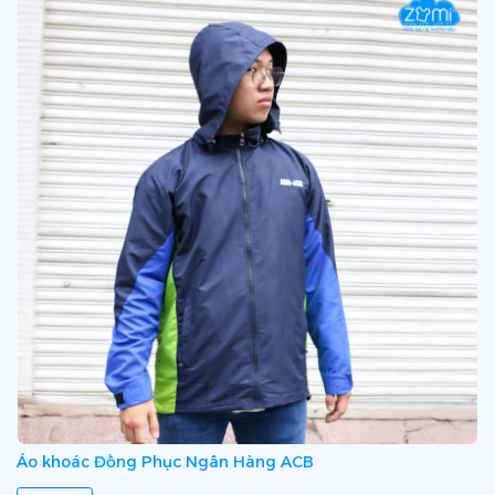
Áo khoác Đồng Phục Ngân Hàng ACB