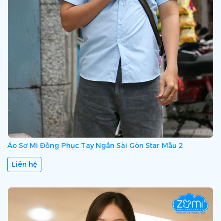
Áo Sơ Mi Đồng Phục Tay Ngắn Sài Gòn Star Mẫu 2
Liên hệ