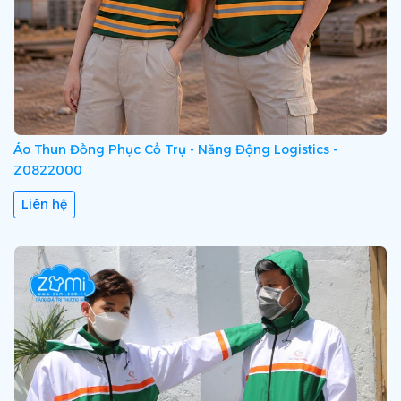
Áo Thun Đồng Phục Cổ Trụ - Năng Động Logistics -
Z0822000
Liên hệ