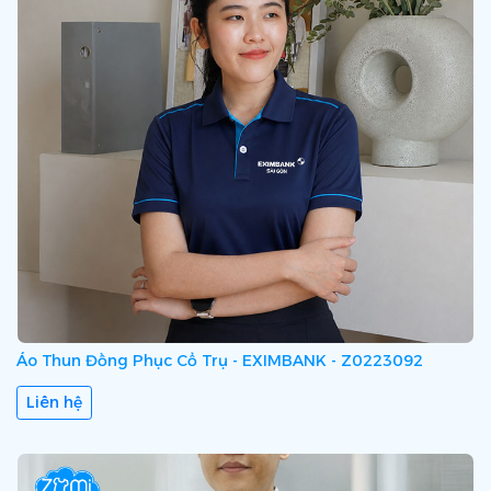
Áo Thun Đồng Phục Cổ Trụ - EXIMBANK - Z0223092
Liên hệ