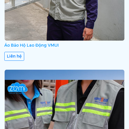
Áo Bảo Hộ Lao Động VMUI
Liên hệ