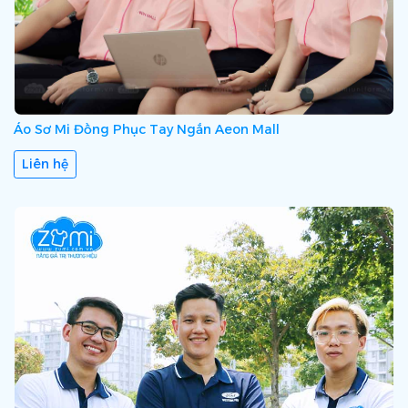
Áo Sơ Mi Đồng Phục Tay Ngắn Aeon Mall
Liên hệ