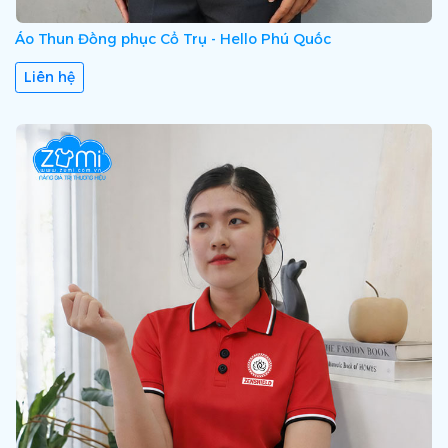
Áo Thun Đồng phục Cổ Trụ - Hello Phú Quốc
Liên hệ