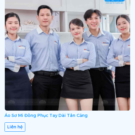
Áo Sơ Mi Đồng Phục Tay Dài Tân Cảng
Liên hệ