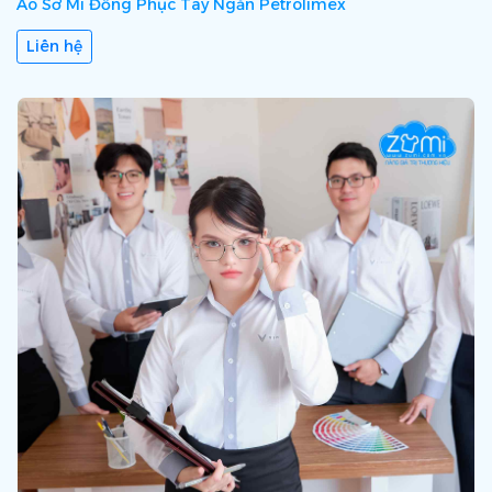
Áo Sơ Mi Đồng Phục Tay Ngắn Petrolimex
Liên hệ