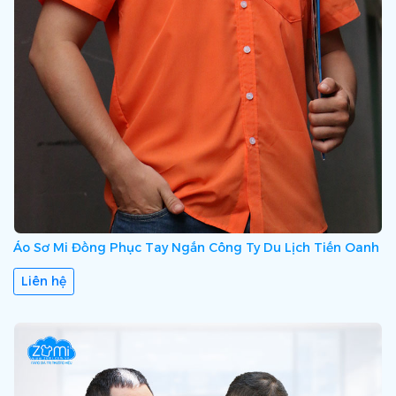
Áo Sơ Mi Đồng Phục Tay Ngắn Công Ty Du Lịch Tiến Oanh
Liên hệ