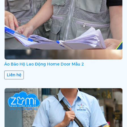
Áo Bảo Hộ Lao Động Home Door Mẫu 2
Liên hệ