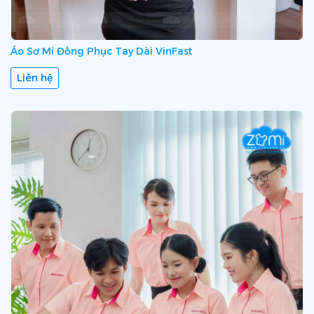
Áo Sơ Mi Đồng Phục Tay Dài VinFast
Liên hệ