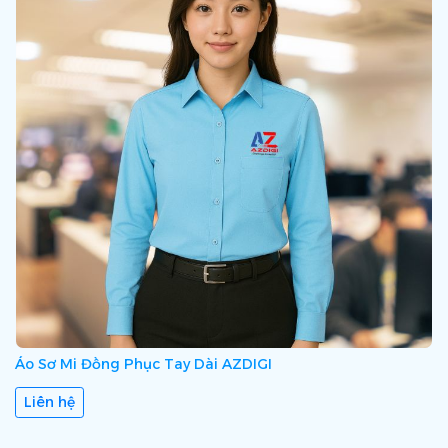
Áo Sơ Mi Đồng Phục Tay Dài AZDIGI
Liên hệ