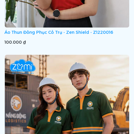
Áo Thun Đồng Phục Cổ Trụ - Zen Shield - Z1220016
100.000 ₫