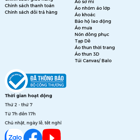
Áo sơ mi
Chính sách thanh toán
Áo nhóm áo lớp
Chính sách đổi trả hàng
Áo khoác
Bảo hộ lao động
Áo mưa
Nón đồng phục
Tạp Dề
Áo thun thời trang
Áo thun 3D
Túi Canvas/ Balo
Thời gian hoạt động
Thứ 2 - thứ 7
Từ 7h đến 17h
Chủ nhật, ngày lễ, tết nghỉ