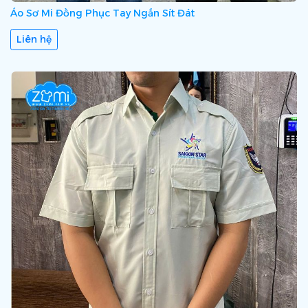
Áo Sơ Mi Đồng Phục Tay Ngắn Sít Đát
Liên hệ