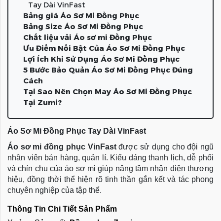
Tay Dài VinFast
Bảng giá Áo Sơ Mi Đồng Phục
Bảng Size Áo Sơ Mi Đồng Phục
Chất liệu vải Áo sơ mi Đồng Phục
Ưu Điểm Nổi Bật Của Áo Sơ Mi Đồng Phục
Lợi Ích Khi Sử Dụng Áo Sơ Mi Đồng Phục
5 Bước Bảo Quản Áo Sơ Mi Đồng Phục Đúng
Cách
Tại Sao Nên Chọn May Áo Sơ Mi Đồng Phục
Tại Zumi?
Áo Sơ Mi Đồng Phục Tay Dài VinFast
Áo sơ mi đồng phục VinFast
được sử dụng cho đội ngũ
nhân viên bán hàng, quản lí. Kiểu dáng thanh lịch, dễ phối
và chỉn chu của áo sơ mi giúp nâng tầm nhận diện thương
hiệu, đồng thời thể hiện rõ tinh thần gắn kết và tác phong
chuyên nghiệp của tập thể.
Thông Tin Chi Tiết Sản Phẩm