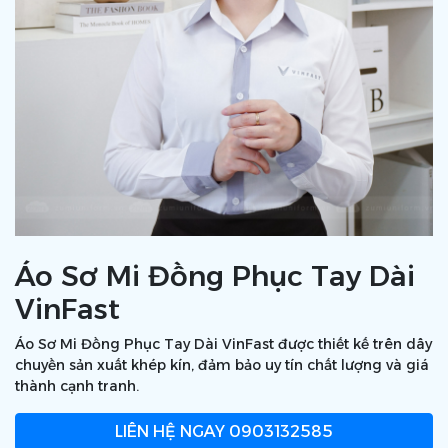
Áo Sơ Mi Đồng Phục Tay Dài
VinFast
Áo Sơ Mi Đồng Phục Tay Dài VinFast được thiết kế trên dây
chuyền sản xuất khép kín, đảm bảo uy tín chất lượng và giá
thành cạnh tranh.
LIÊN HỆ NGAY
0903132585