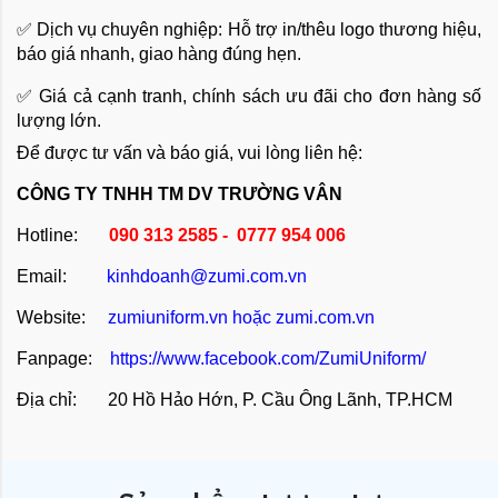
✅ Dịch vụ chuyên nghiệp: Hỗ trợ in/thêu logo thương hiệu,
báo giá nhanh, giao hàng đúng hẹn.
✅ Giá cả cạnh tranh, chính sách ưu đãi cho đơn hàng số
lượng lớn.
Để được tư vấn và báo giá, vui lòng liên hệ:
CÔNG TY TNHH TM DV TRƯỜNG VÂN
Hotline:
090 313 2585 - 0777 954 006
Email:
kinhdoanh@zumi.com.vn
Website:
zumiuniform.vn
hoặc
zumi.com.vn
Fanpage:
https://www.facebook.com/ZumiUniform/
Địa chỉ: 20 Hồ Hảo Hớn, P. Cầu Ông Lãnh, TP.HCM