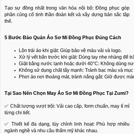
Tạo sự đồng nhất trong văn hóa nội bộ: Đồng phục góp
phần củng cố tinh thần đoàn kết và xây dựng bản sắc tập
thể.
5 Bước Bảo Quản Áo Sơ Mi Đồng Phục Đúng Cách
Lộn trái áo khi giặt: Giúp bảo vệ màu vải và logo.
Xử lý vết bẩn trước khi giặt: Dùng tay nhẹ nhàng để tr
Giặt bằng nước lạnh hoặc dưới 40°C: Không dùng nướ
Không sử dụng chất tẩy mạnh: Tránh bạc màu và mục 
Phơi áo nơi thoáng mát, tránh nắng gắt: Giữ được màu 
Tại Sao Nên Chọn May Áo Sơ Mi Đồng Phục Tại Zumi?
✅ Chất lượng vượt trội: Vải cao cấp, form chuẩn, may tỉ mỉ
từng chi tiết.
✅ Thiết kế đa dạng, tùy chỉnh linh hoạt: Phù hợp nhiều
ngành nghề và nhu cầu thẩm mỹ khác nhau.