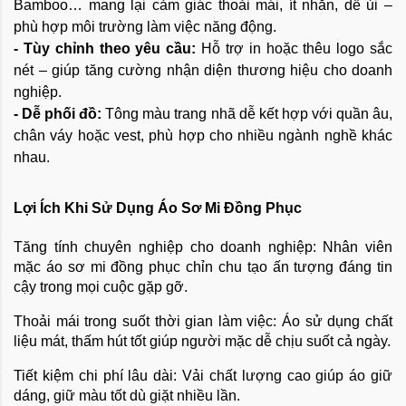
Bamboo… mang lại cảm giác thoải mái, ít nhăn, dễ ủi –
phù hợp môi trường làm việc năng động.
- Tùy chỉnh theo yêu cầu:
Hỗ trợ in hoặc thêu logo sắc
nét – giúp tăng cường nhận diện thương hiệu cho doanh
nghiệp.
- Dễ phối đồ:
Tông màu trang nhã dễ kết hợp với quần âu,
chân váy hoặc vest, phù hợp cho nhiều ngành nghề khác
nhau.
Lợi Ích Khi Sử Dụng Áo Sơ Mi Đồng Phục
Tăng tính chuyên nghiệp cho doanh nghiệp: Nhân viên
mặc áo sơ mi đồng phục chỉn chu tạo ấn tượng đáng tin
cậy trong mọi cuộc gặp gỡ.
Thoải mái trong suốt thời gian làm việc: Áo sử dụng chất
liệu mát, thấm hút tốt giúp người mặc dễ chịu suốt cả ngày.
Tiết kiệm chi phí lâu dài: Vải chất lượng cao giúp áo giữ
dáng, giữ màu tốt dù giặt nhiều lần.