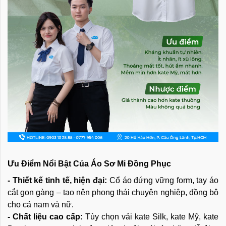
Ưu Điểm Nổi Bật Của Áo Sơ Mi Đồng Phục
- Thiết kế tinh tế, hiện đại:
Cổ áo đứng vững form, tay áo
cắt gọn gàng – tạo nên phong thái chuyên nghiệp, đồng bộ
cho cả nam và nữ.
- Chất liệu cao cấp:
Tùy chọn vải kate Silk, kate Mỹ, kate