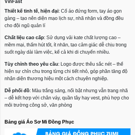
VinFast
Thiết kế tinh tế, hiện đại
: Cổ áo đứng form, tay áo gọn
gàng – tạo nên diện mạo lịch sự, nhã nhặn và đồng đều
cho đội ngũ quản lí
Chất liệu cao cấp
: Sử dụng vải kate chất lượng cao –
mềm mại, thấm hút tốt, ít nhăn, tạo cảm giác dễ chịu trong
suốt ngày dài làm việc, kể cả khi di chuyển nhiều.
Tùy chỉnh theo yêu cầu
: Logo được thêu sắc nét – thể
hiện sự chỉn chu trong từng chi tiết nhỏ, góp phần tăng độ
nhận diện thương hiệu một cách chuyên nghiệp.
Dễ phối đồ
: Màu trắng sáng, nổi bật nhưng vẫn trang nhã
– dễ kết hợp với chân váy, quần tây hay vest, phù hợp cho
môi trường công sở, văn phòng
Bảng giá Áo Sơ Mi Đồng Phục