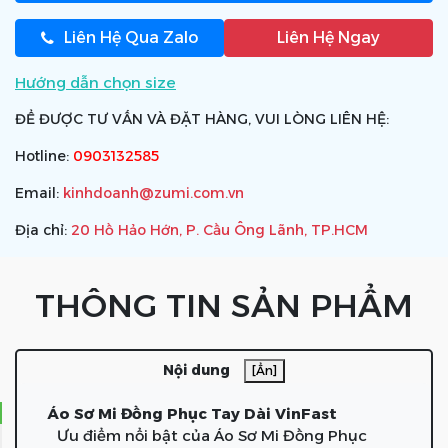
Liên Hệ Qua Zalo
Liên Hệ Ngay
Hướng dẫn chọn size
ĐỂ ĐƯỢC TƯ VẤN VÀ ĐẶT HÀNG, VUI LÒNG LIÊN HỆ:
Hotline:
0903132585
Email:
kinhdoanh@zumi.com.vn
Địa chỉ:
20 Hồ Hảo Hớn, P. Cầu Ông Lãnh, TP.HCM
THÔNG TIN SẢN PHẨM
Nội dung
[Ẩn]
Áo Sơ Mi Đồng Phục Tay Dài VinFast
Ưu điểm nổi bật của Áo Sơ Mi Đồng Phục