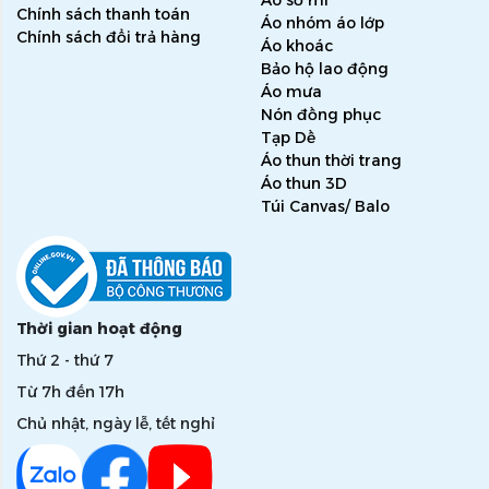
Chính sách thanh toán
Áo nhóm áo lớp
Chính sách đổi trả hàng
Áo khoác
Bảo hộ lao động
Áo mưa
Nón đồng phục
Tạp Dề
Áo thun thời trang
Áo thun 3D
Túi Canvas/ Balo
Thời gian hoạt động
Thứ 2 - thứ 7
Từ 7h đến 17h
Chủ nhật, ngày lễ, tết nghỉ