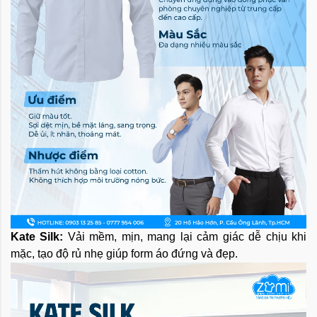
Kate Silk:
Vải mềm, mịn, mang lại cảm giác dễ chịu khi
mặc, tạo độ rủ nhẹ giúp form áo đứng và đẹp.