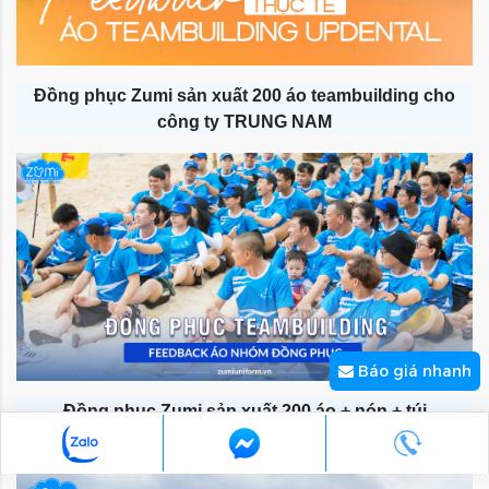
Đồng phục Zumi sản xuất 200 áo teambuilding cho
công ty TRUNG NAM
Báo giá nhanh
Đồng phục Zumi sản xuất 200 áo + nón + túi
teambuilding cho công ty Navigos