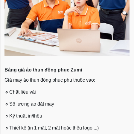
Bảng giá áo thun đồng phục Zumi
Giá may áo thun đồng phục phụ thuộc vào:
🔹
Chất liệu vải
🔹
Số lượng áo đặt may
🔹
Kỹ thuật in/thêu
🔹
Thiết kế (in 1 mặt, 2 mặt hoặc thêu logo,...)