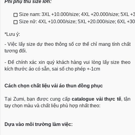
Phí phụ thu size lớn:
Size nam: 3XL +10.000/size; 4XL +20.000/size; 5XL +
Size nữ: 4XL +10.000/size; 5XL +20.000/size; 6XL +3
*Lưu ý:
- Việc lấy size dự theo thông số cơ thể chỉ mang tính chất
tương đối.
- Để chính xác xin quý khách hàng vui lòng lấy size theo
kích thước áo có sẵn, sai số cho phép +-1cm
Cách chọn chất liệu vải áo thun đồng phục
Tại Zumi, bạn được cung cấp
catalogue vải thực tế
, tận
tay chọn màu và chất liệu phù hợp nhất theo:
Dựa vào môi trường làm việc: