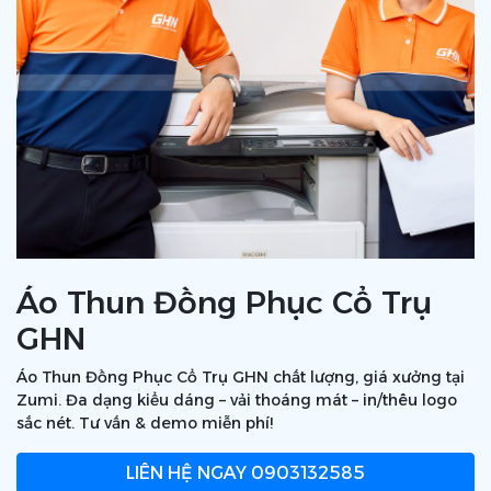
Áo Thun Đồng Phục Cổ Trụ
GHN
Áo Thun Đồng Phục Cổ Trụ GHN chất lượng, giá xưởng tại
Zumi. Đa dạng kiểu dáng – vải thoáng mát – in/thêu logo
sắc nét. Tư vấn & demo miễn phí!
LIÊN HỆ NGAY
0903132585