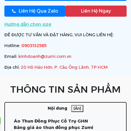
Liên Hệ Qua Zalo
Liên Hệ Ngay
Hướng dẫn chọn size
ĐỂ ĐƯỢC TƯ VẤN VÀ ĐẶT HÀNG, VUI LÒNG LIÊN HỆ:
Hotline:
0903132585
Email:
kinhdoanh@zumi.com.vn
Địa chỉ:
20 Hồ Hảo Hớn, P. Cầu Ông Lãnh, TP.HCM
THÔNG TIN SẢN PHẨM
Nội dung
[Ẩn]
Áo Thun Đồng Phục Cổ Trụ GHN
Bảng giá áo thun đồng phục Zumi