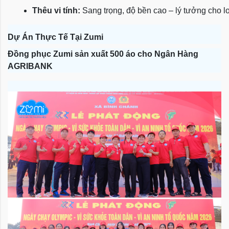
Thêu vi tính:
 Sang trọng, độ bền cao – lý tưởng cho l
Dự Án Thực Tế Tại Zumi
Đồng phục Zumi sản xuất 500 áo cho Ngân Hàng
AGRIBANK