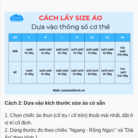
Cách 2: Dựa vào kích thước size áo có sẵn
1. Chọn chiếc áo thun (cổ trụ / cổ tròn) thoải mái nhất, đặt ở
vị trí cố định.
2. Dùng thước đo theo chiều "Ngang - Rộng Ngực" và ”Dài
Áo” theo hình 1.