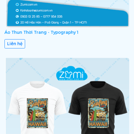
Áo Thun Thời Trang - Typography 1
Liên hệ