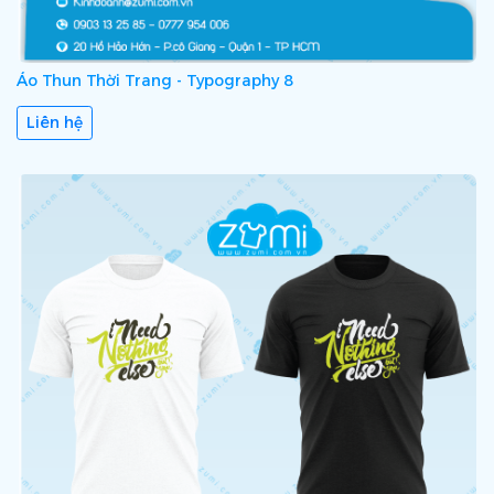
Áo Thun Thời Trang - Typography 8
Liên hệ