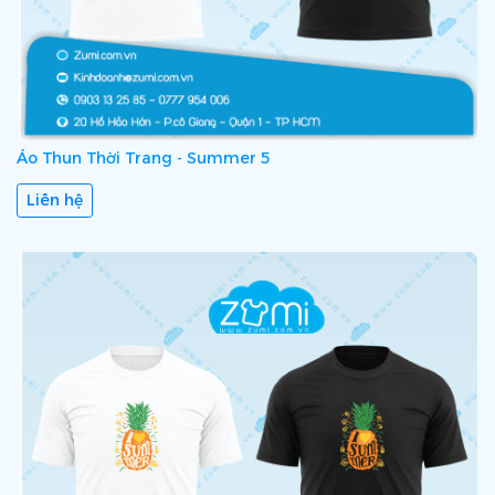
Áo Thun Thời Trang - Summer 5
Liên hệ