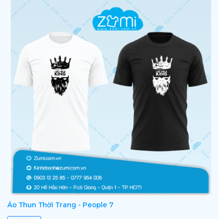
Áo Thun Thời Trang - People 7