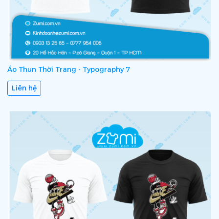
Áo Thun Thời Trang - Typography 7
Liên hệ