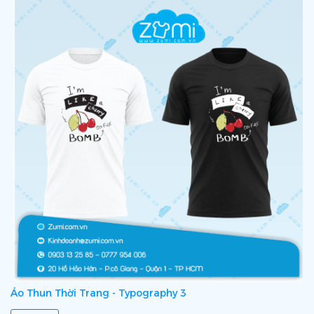
Áo Thun Thời Trang - Typography 3