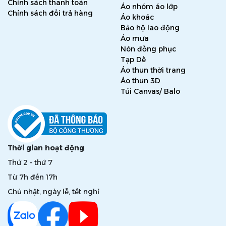
Chính sách thanh toán
Áo nhóm áo lớp
Chính sách đổi trả hàng
Áo khoác
Bảo hộ lao động
Áo mưa
Nón đồng phục
Tạp Dề
Áo thun thời trang
Áo thun 3D
Túi Canvas/ Balo
Thời gian hoạt động
Thứ 2 - thứ 7
Từ 7h đến 17h
Chủ nhật, ngày lễ, tết nghỉ