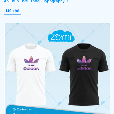
Áo Thun Thời Trang - Typography 9
Liên hệ