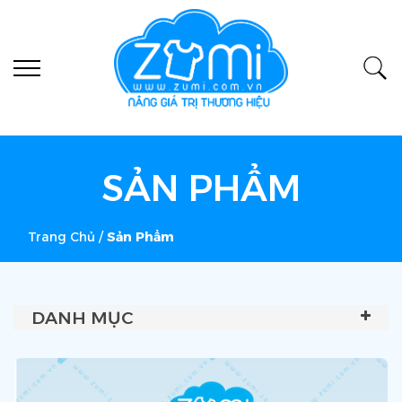
SẢN PHẨM
Trang Chủ
/
Sản Phẩm
DANH MỤC