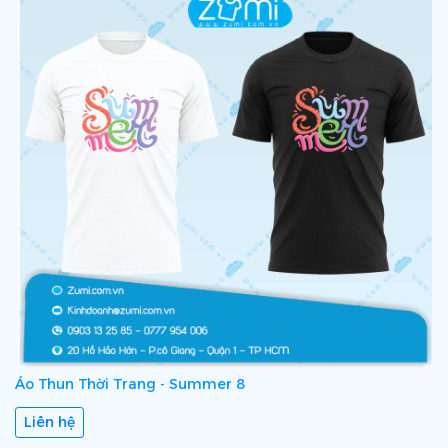
Áo Thun Thời Trang - Summer 8
Liên hệ