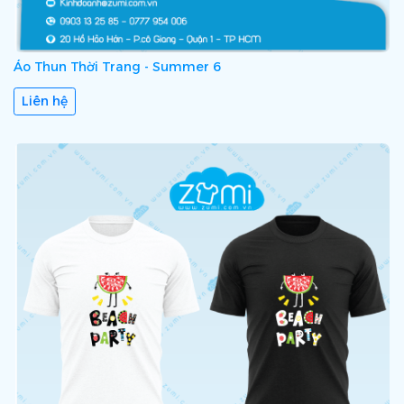
Áo Thun Thời Trang - Summer 6
Liên hệ