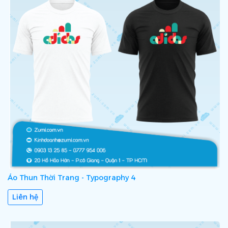
Áo Thun Thời Trang - Typography 4
Liên hệ