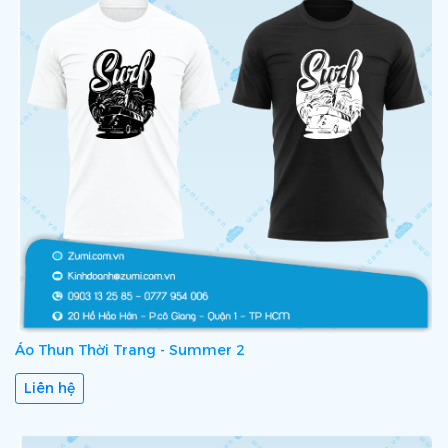
Áo Thun Thời Trang - Summer 2
Liên hệ