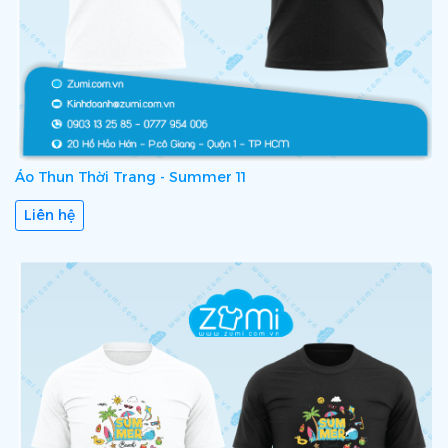
Áo Thun Thời Trang - Summer 11
Liên hệ