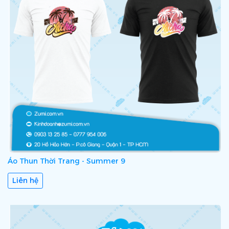
Áo Thun Thời Trang - Summer 9
Liên hệ