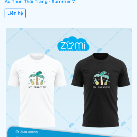
Áo Thun Thời Trang - Summer 7
Liên hệ