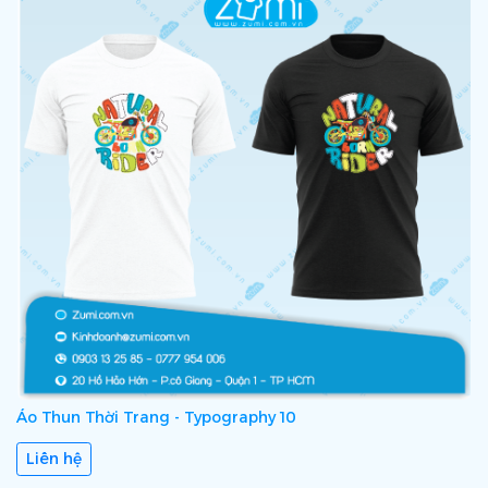
Áo Thun Thời Trang - Typography 10
Liên hệ