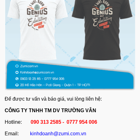
Để được tư vấn và báo giá, vui lòng liên hệ:
CÔNG TY TNHH TM DV TRƯỜNG VÂN
Hotline:
090 313 2585 - 0777 954 006
Email:
kinhdoanh@zumi.com.vn