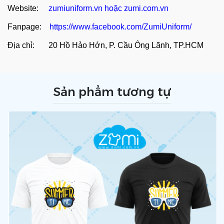
Website:
zumiuniform.vn
hoặc
zumi.com.vn
Fanpage:
https://www.facebook.com/ZumiUniform/
Địa chỉ: 20 Hồ Hảo Hớn, P. Cầu Ông Lãnh, TP.HCM
Sản phẩm tương tự