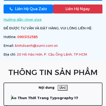
Liên Hệ Qua Zalo
Liên Hệ Ngay
Hướng dẫn chọn size
ĐỂ ĐƯỢC TƯ VẤN VÀ ĐẶT HÀNG, VUI LÒNG LIÊN HỆ:
Hotline:
0903132585
Email:
kinhdoanh@zumi.com.vn
Địa chỉ:
20 Hồ Hảo Hớn, P. Cầu Ông Lãnh, TP.HCM
THÔNG TIN SẢN PHẨM
Nội dung
[Ẩn]
Áo Thun Thời Trang Typography 17