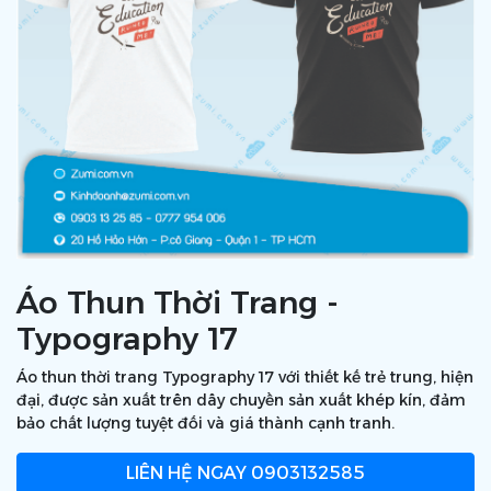
Áo Thun Thời Trang -
Typography 17
Áo thun thời trang Typography 17 với thiết kế trẻ trung, hiện
đại, được sản xuất trên dây chuyền sản xuất khép kín, đảm
bảo chất lượng tuyệt đối và giá thành cạnh tranh.
LIÊN HỆ NGAY
0903132585