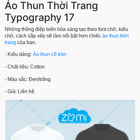
Áo Thun Thời Trang
Typography 17
Những thông điệp biến hóa sáng tạo theo font chữ, kiểu
chữ, cách sắp xếp sẽ làm nổi bật hơn chiếc
áo thun thời
trang
của bạn.
- Kiểu dáng:
Áo thun cổ tròn
- Chất liệu: Cotton
- Màu sắc: Đen/trắng
- Giá: Liên hệ