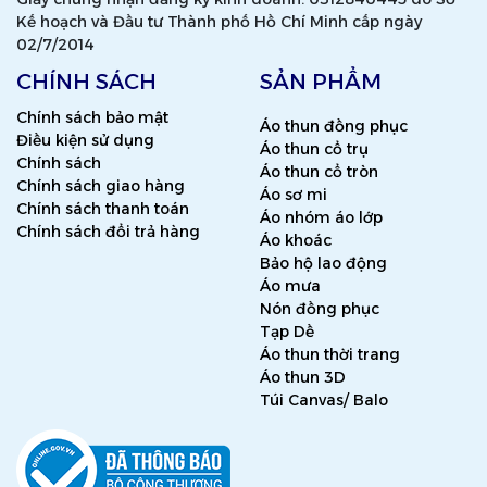
Kế hoạch và Đầu tư Thành phố Hồ Chí Minh cấp ngày
02/7/2014
CHÍNH SÁCH
SẢN PHẨM
Chính sách bảo mật
Áo thun đồng phục
Điều kiện sử dụng
Áo thun cổ trụ
Chính sách
Áo thun cổ tròn
Chính sách giao hàng
Áo sơ mi
Chính sách thanh toán
Áo nhóm áo lớp
Chính sách đổi trả hàng
Áo khoác
Bảo hộ lao động
Áo mưa
Nón đồng phục
Tạp Dề
Áo thun thời trang
Áo thun 3D
Túi Canvas/ Balo