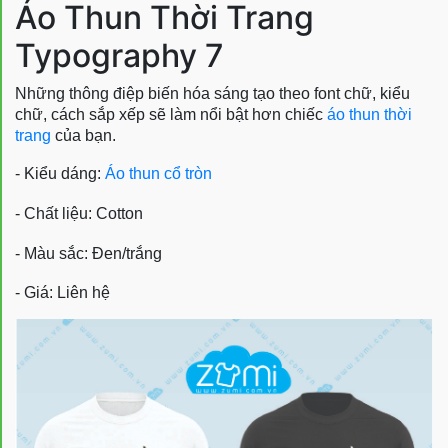
Áo Thun Thời Trang
Typography 7
Những thông điệp biến hóa sáng tạo theo font chữ, kiểu
chữ, cách sắp xếp sẽ làm nổi bật hơn chiếc
áo thun thời
trang
của bạn.
- Kiểu dáng:
Áo thun cổ tròn
- Chất liệu: Cotton
- Màu sắc: Đen/trắng
- Giá: Liên hệ