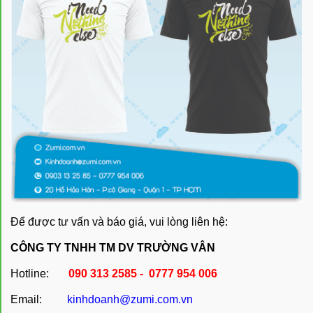
Để được tư vấn và báo giá, vui lòng liên hệ:
CÔNG TY TNHH TM DV TRƯỜNG VÂN
Hotline:
090 313 2585 - 0777 954 006
Email:
kinhdoanh@zumi.com.vn