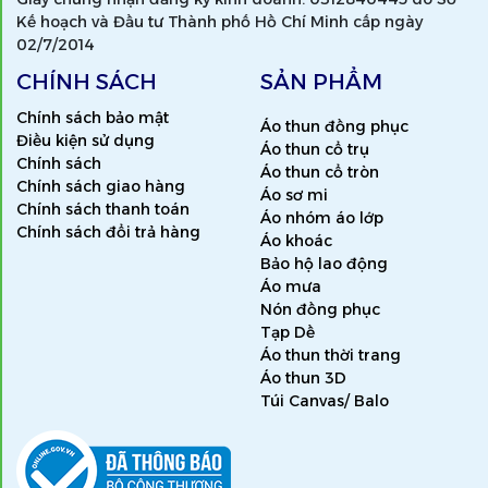
Kế hoạch và Đầu tư Thành phố Hồ Chí Minh cấp ngày
02/7/2014
CHÍNH SÁCH
SẢN PHẨM
Chính sách bảo mật
Áo thun đồng phục
Điều kiện sử dụng
Áo thun cổ trụ
Chính sách
Áo thun cổ tròn
Chính sách giao hàng
Áo sơ mi
Chính sách thanh toán
Áo nhóm áo lớp
Chính sách đổi trả hàng
Áo khoác
Bảo hộ lao động
Áo mưa
Nón đồng phục
Tạp Dề
Áo thun thời trang
Áo thun 3D
Túi Canvas/ Balo