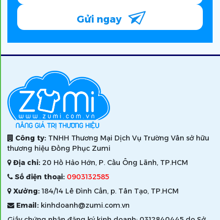
Gửi ngay
Công ty:
TNHH Thương Mại Dịch Vụ Trường Vân sở hữu
thương hiệu Đồng Phục Zumi
Địa chỉ:
20 Hồ Hảo Hớn, P. Cầu Ông Lãnh, TP.HCM
Số điện thoại:
0903132585
Xưởng:
184/14 Lê Đình Cẩn, p. Tân Tạo, TP.HCM
Email:
kinhdoanh@zumi.com.vn
Giấy chứng nhận đăng ký kinh doanh: 0312840445 do Sở