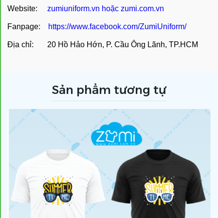
Website:
zumiuniform.vn
hoặc
zumi.com.vn
Fanpage:
https://www.facebook.com/ZumiUniform/
Địa chỉ: 20 Hồ Hảo Hớn, P. Cầu Ông Lãnh, TP.HCM
Sản phẩm tương tự