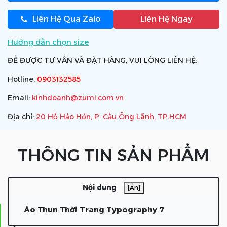
Liên Hệ Qua Zalo
Liên Hệ Ngay
Hướng dẫn chọn size
ĐỂ ĐƯỢC TƯ VẤN VÀ ĐẶT HÀNG, VUI LÒNG LIÊN HỆ:
Hotline:
0903132585
Email:
kinhdoanh@zumi.com.vn
Địa chỉ:
20 Hồ Hảo Hớn, P. Cầu Ông Lãnh, TP.HCM
THÔNG TIN SẢN PHẨM
Nội dung
[Ẩn]
Áo Thun Thời Trang Typography 7