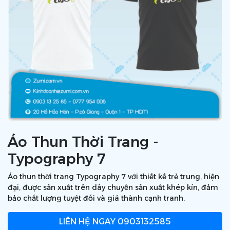
Áo Thun Thời Trang -
Typography 7
Áo thun thời trang Typography 7 với thiết kế trẻ trung, hiện
đại, được sản xuất trên dây chuyền sản xuất khép kín, đảm
bảo chất lượng tuyệt đối và giá thành cạnh tranh.
LIÊN HỆ NGAY
0903132585