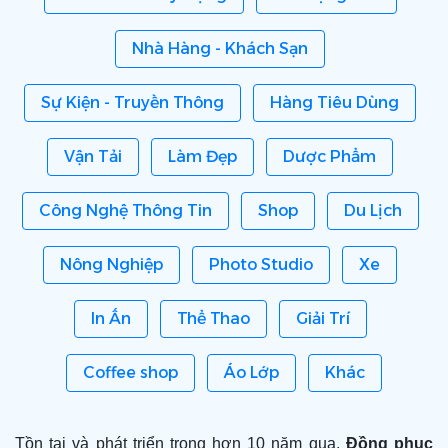
Nhà Hàng - Khách Sạn
Sự Kiện - Truyền Thông
Hàng Tiêu Dùng
Vận Tải
Làm Đẹp
Dược Phẩm
Công Nghệ Thông Tin
Shop
Du Lịch
Nông Nghiệp
Photo Studio
Xe
In Ấn
Thể Thao
Giải Trí
Coffee shop
Áo Lớp
Khác
Tồn tại và phát triển trong hơn 10 năm qua,
Đồng phục