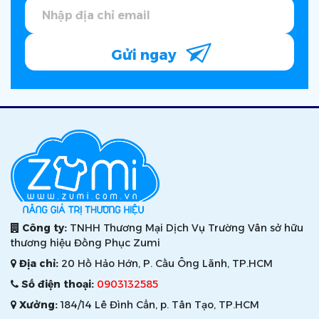
Gửi ngay
Công ty:
TNHH Thương Mại Dịch Vụ Trường Vân sở hữu
thương hiệu Đồng Phục Zumi
Địa chỉ:
20 Hồ Hảo Hớn, P. Cầu Ông Lãnh, TP.HCM
Số điện thoại:
0903132585
Xưởng:
184/14 Lê Đình Cẩn, p. Tân Tạo, TP.HCM