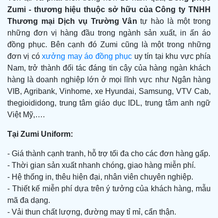
Zumi -
thương hiệu thuộc sở hữu của Công ty TNHH
Thương mại Dịch vụ Trường Vân
tự hào là một trong
những đơn vị hàng đầu trong ngành sản xuất, in ấn áo
đồng phục. Bên cạnh đó Zumi cũng là một trong những
đơn vị có
xưởng may áo đồng phục
uy tín tại khu vực phía
Nam, trở thành đối tác đáng tin cậy của hàng ngàn khách
hàng là doanh nghiệp lớn ở mọi lĩnh vực như Ngân hàng
VIB, Agribank, Vinhome, xe Hyundai, Samsung, VTV Cab,
thegioididong, trung tâm giáo dục IDL, trung tâm anh ngữ
Việt Mỹ,….
Tại Zumi Uniform:
- Giá thành cạnh tranh, hỗ trợ tối đa cho các đơn hàng gấp.
- Thời gian sản xuất nhanh chóng, giao hàng miễn phí.
- Hệ thống in, thêu hiện đại, nhân viên chuyên nghiệp.
- Thiết kế miễn phí dựa trên ý tưởng của khách hàng, mẫu
mã đa dạng.
- Vải thun chất lượng, đường may tỉ mỉ, cẩn thận.