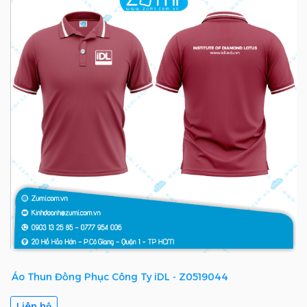
Áo Thun Đồng Phục Công Ty iDL - Z0519044
Liên hệ