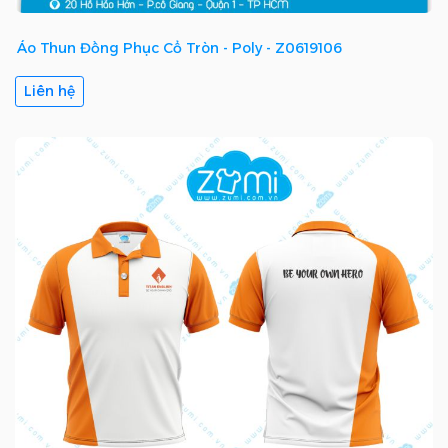
Áo Thun Đồng Phục Cổ Tròn - Poly - Z0619106
Liên hệ