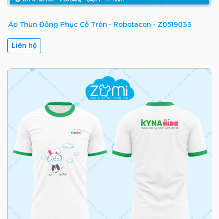
Áo Thun Đồng Phục Cổ Tròn - Robotacon - Z0519033
Liên hệ