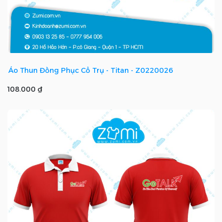
Áo Thun Đồng Phục Cổ Trụ - Titan - Z0220026
108.000 ₫