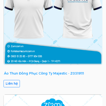
Áo Thun Đồng Phục Công Ty Majestic - Z0319111
Liên hệ