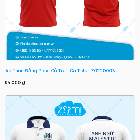
Áo Thun Đồng Phục Cổ Trụ - Go Talk - Z0220003
94.000 ₫