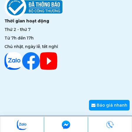
Thời gian hoạt động
Thứ 2 - thứ 7
Từ 7h đến 17h
Chủ nhật, ngày lễ, tết nghỉ
Báo giá nhanh
Copyright © 2026 zumi.com.vn - Giải pháp nâng tầm giá trị
thương hiệu