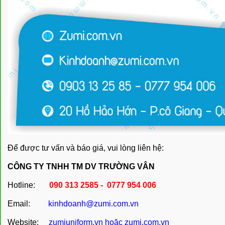
Để được tư vấn và báo giá, vui lòng liên hệ:
CÔNG TY TNHH TM DV TRƯỜNG VÂN
Hotline:
090 313 2585 - 0777 954 006
Email:
kinhdoanh@zumi.com.vn
Website:
zumiuniform.vn
hoặc
zumi.com.vn