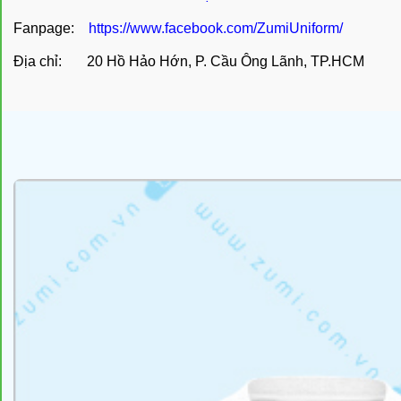
Fanpage:
https://www.facebook.com/ZumiUniform/
Địa chỉ: 20 Hồ Hảo Hớn, P. Cầu Ông Lãnh, TP.HCM