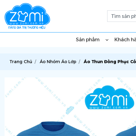
Sản phẩm
Khách h
Trang Chủ
Áo Nhóm Áo Lớp
Áo Thun Đồng Phục Cổ 