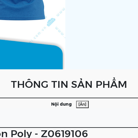
THÔNG TIN SẢN PHẨM
Nội dung
[Ẩn]
n Poly - Z0619106