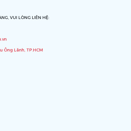
NG, VUI LÒNG LIÊN HỆ:
.vn
ầu Ông Lãnh, TP.HCM