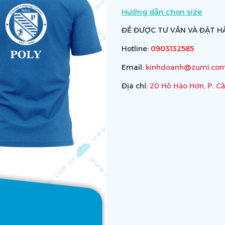
Hướng dẫn chọn size
ĐỂ ĐƯỢC TƯ VẤN VÀ ĐẶT HÀ
Hotline:
0903132585
Email:
kinhdoanh@zumi.com
Địa chỉ:
20 Hồ Hảo Hớn, P. C