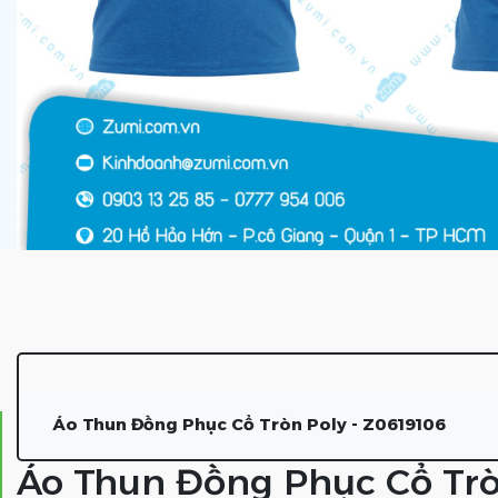
Áo Thun Đồng Phục Cổ Tròn Poly - Z0619106
Áo Thun Đồng Phục Cổ Trò