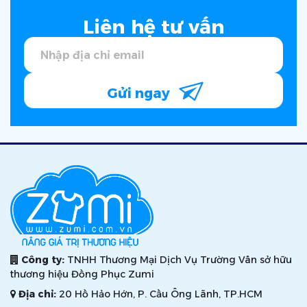
Liên hệ tư vấn
Gửi ngay
Công ty:
TNHH Thương Mại Dịch Vụ Trường Vân sở hữu
thương hiệu Đồng Phục Zumi
Địa chỉ:
20 Hồ Hảo Hớn, P. Cầu Ông Lãnh, TP.HCM