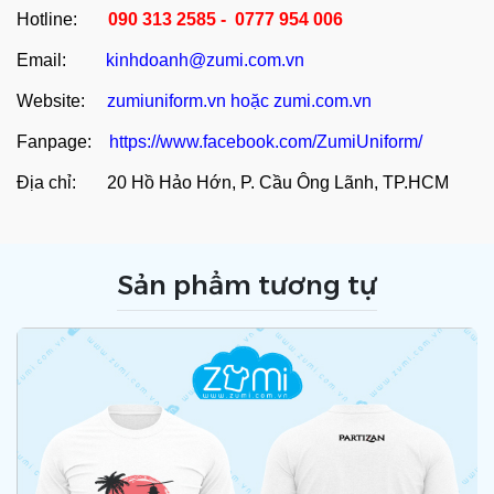
Hotline:
090 313 2585 - 0777 954 006
Email:
kinhdoanh@zumi.com.vn
Website:
zumiuniform.vn
hoặc
zumi.com.vn
Fanpage:
https://www.facebook.com/ZumiUniform/
Địa chỉ: 20 Hồ Hảo Hớn, P. Cầu Ông Lãnh, TP.HCM
Sản phẩm tương tự