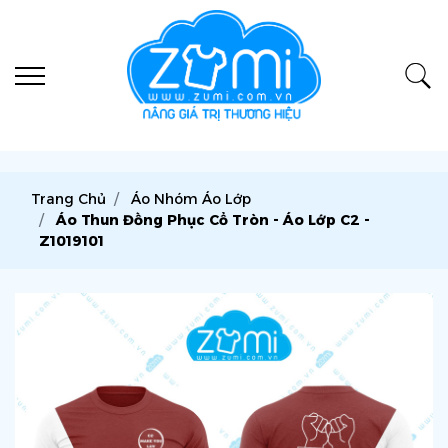
Trang Chủ
Áo Nhóm Áo Lớp
Áo Thun Đồng Phục Cổ Tròn - Áo Lớp C2 -
Z1019101