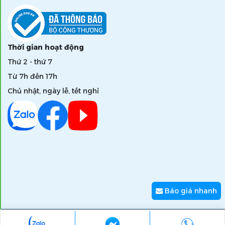
Thời gian hoạt động
Thứ 2 - thứ 7
Từ 7h đến 17h
Chủ nhật, ngày lễ, tết nghỉ
Báo giá nhanh
Copyright © 2026 zumi.com.vn - Giải pháp nâng tầm giá trị