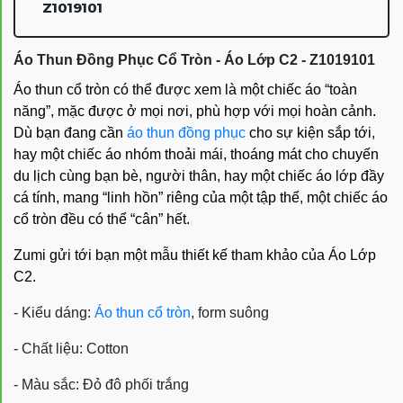
Z1019101
Áo Thun Đồng Phục Cổ Tròn - Áo Lớp C2 - Z1019101
Áo thun cổ tròn có thể được xem là một chiếc áo “toàn
năng”, mặc được ở mọi nơi, phù hợp với mọi hoàn cảnh.
Dù bạn đang cần
áo thun đồng phục
cho sự kiện sắp tới,
hay một chiếc áo nhóm thoải mái, thoáng mát cho chuyến
du lịch cùng bạn bè, người thân, hay một chiếc áo lớp đầy
cá tính, mang “linh hồn” riêng của một tập thể, một chiếc áo
cổ tròn đều có thể “cân” hết.
Zumi gửi tới bạn một mẫu thiết kế tham khảo của Áo Lớp
C2.
- Kiểu dáng:
Áo thun cổ tròn
, form suông
- Chất liệu: Cotton
- Màu sắc: Đỏ đô phối trắng