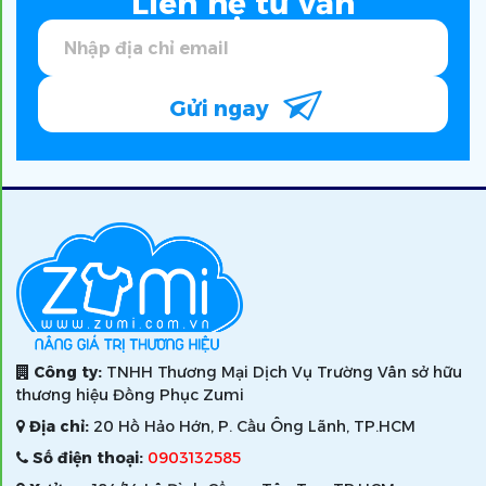
Liên hệ tư vấn
Gửi ngay
Công ty:
TNHH Thương Mại Dịch Vụ Trường Vân sở hữu
thương hiệu Đồng Phục Zumi
Địa chỉ:
20 Hồ Hảo Hớn, P. Cầu Ông Lãnh, TP.HCM
Số điện thoại:
0903132585