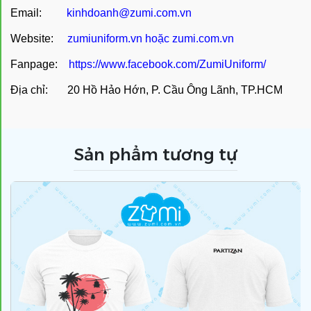
Email:
kinhdoanh@zumi.com.vn
Website:
zumiuniform.vn
hoặc
zumi.com.vn
Fanpage:
https://www.facebook.com/ZumiUniform/
Địa chỉ: 20 Hồ Hảo Hớn, P. Cầu Ông Lãnh, TP.HCM
Sản phẩm tương tự