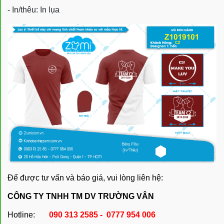
- In/thêu: In lụa
Để được tư vấn và báo giá, vui lòng liên hệ:
CÔNG TY TNHH TM DV TRƯỜNG VÂN
Hotline:
090 313 2585 - 0777 954 006