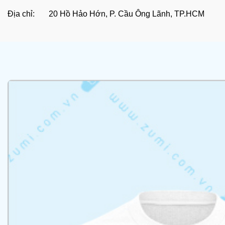
Địa chỉ: 20 Hồ Hảo Hớn, P. Cầu Ông Lãnh, TP.HCM