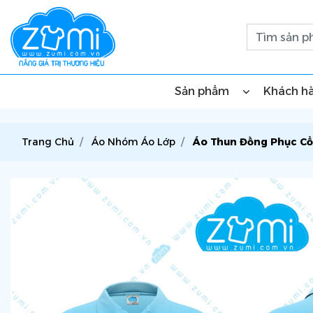
Sản phẩm
Khách h
Trang Chủ
Áo Nhóm Áo Lớp
Áo Thun Đồng Phục Cổ