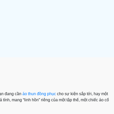
bạn đang cần
áo thun đồng phục
cho sự kiện sắp tới, hay một
 tính, mang “linh hồn” riêng của một tập thể, một chiếc áo cổ