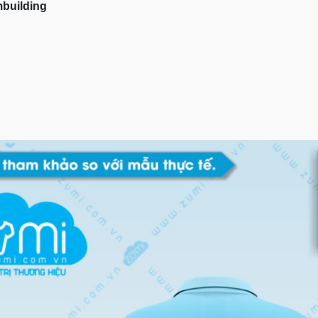
building