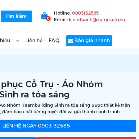
Hotline:
0903132585
0
Email:
kinhdoanh@zumi.com.vn
thiệu
Liên hệ
FAQ
Báo giá nhanh
phục Cổ Trụ - Áo Nhóm
Sinh ra tỏa sáng
Áo Nhóm Teambuilding Sinh ra tỏa sáng được thiết kế trên
, đảm bảo chất lượng tuyệt đối và giá thành cạnh tranh.
LIÊN HỆ NGAY
0903132585