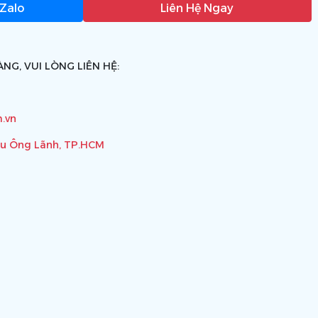
 Zalo
Liên Hệ Ngay
NG, VUI LÒNG LIÊN HỆ:
.vn
ầu Ông Lãnh, TP.HCM