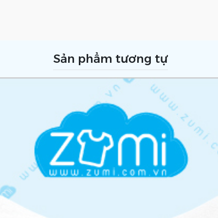
Sản phẩm tương tự