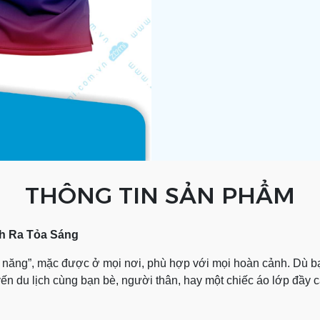
THÔNG TIN SẢN PHẨM
h Ra Tỏa Sáng
oàn năng”, mặc được ở mọi nơi, phù hợp với mọi hoàn cảnh. Dù 
ến du lịch cùng bạn bè, người thân, hay một chiếc áo lớp đầy cá