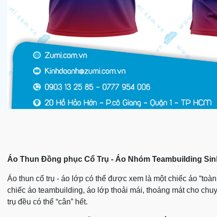
Áo Thun Đồng phục Cổ Trụ - Áo Nhóm Teambuilding Sin
Áo thun cổ trụ - áo lớp có thể được xem là một chiếc áo “t
chiếc áo teambuilding, áo lớp thoải mái, thoáng mát cho chuy
trụ đều có thể “cân” hết.