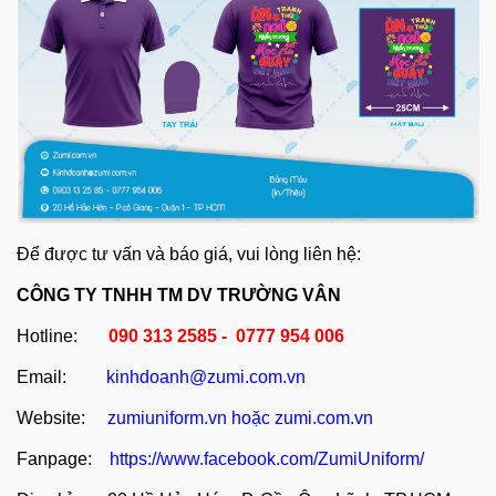
Để được tư vấn và báo giá, vui lòng liên hệ:
CÔNG TY TNHH TM DV TRƯỜNG VÂN
Hotline:
090 313 2585 - 0777 954 006
Email:
kinhdoanh@zumi.com.vn
Website:
zumiuniform.vn
hoặc
zumi.com.vn
Fanpage:
https://www.facebook.com/ZumiUniform/