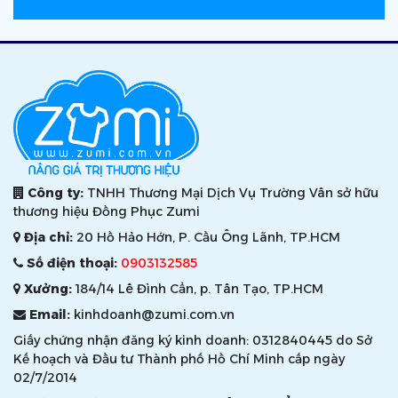
Công ty:
TNHH Thương Mại Dịch Vụ Trường Vân sở hữu
thương hiệu Đồng Phục Zumi
Địa chỉ:
20 Hồ Hảo Hớn, P. Cầu Ông Lãnh, TP.HCM
Số điện thoại:
0903132585
Xưởng:
184/14 Lê Đình Cẩn, p. Tân Tạo, TP.HCM
Email:
kinhdoanh@zumi.com.vn
Giấy chứng nhận đăng ký kinh doanh: 0312840445 do Sở
Kế hoạch và Đầu tư Thành phố Hồ Chí Minh cấp ngày
02/7/2014