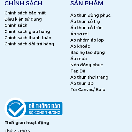
CHÍNH SÁCH
SẢN PHẨM
Chính sách bảo mật
Áo thun đồng phục
Điều kiện sử dụng
Áo thun cổ trụ
Chính sách
Áo thun cổ tròn
Chính sách giao hàng
Áo sơ mi
Chính sách thanh toán
Áo nhóm áo lớp
Chính sách đổi trả hàng
Áo khoác
Bảo hộ lao động
Áo mưa
Nón đồng phục
Tạp Dề
Áo thun thời trang
Áo thun 3D
Túi Canvas/ Balo
Thời gian hoạt động
Thứ 2 - thứ 7