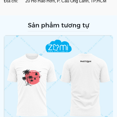
Địa chỉ: 20 Hồ Hảo Hớn, P. Cầu Ông Lãnh, TP.HCM
Sản phẩm tương tự