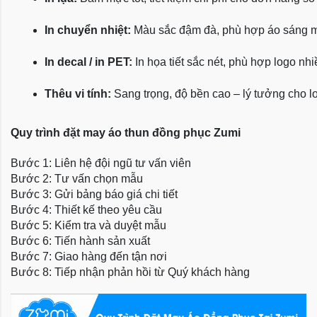
In chuyển nhiệt:
 Màu sắc đậm đà, phù hợp áo sáng 
In decal / in PET:
 In họa tiết sắc nét, phù hợp logo nh
Thêu vi tính:
 Sang trọng, độ bền cao – lý tưởng cho l
Quy trình đặt may áo thun đồng phục Zumi
Bước 1: Liên hệ đội ngũ tư vấn viên
Bước 2: Tư vấn chọn mẫu
Bước 3: Gửi bảng báo giá chi tiết
Bước 4: Thiết kế theo yêu cầu
Bước 5: Kiểm tra và duyệt mẫu
Bước 6: Tiến hành sản xuất
Bước 7: Giao hàng đến tận nơi
Bước 8: Tiếp nhận phản hồi từ Quý khách hàng