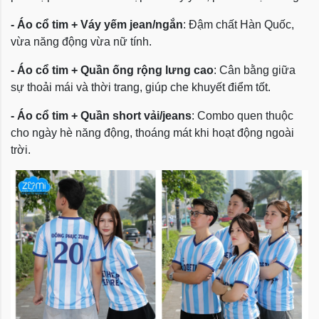
- Áo cổ tim + Váy yếm jean/ngắn
: Đậm chất Hàn Quốc,
vừa năng động vừa nữ tính.
- Áo cổ tim + Quần ống rộng lưng cao
: Cân bằng giữa
sự thoải mái và thời trang, giúp che khuyết điểm tốt.
- Áo cổ tim + Quần short vải/jeans
: Combo quen thuộc
cho ngày hè năng động, thoáng mát khi hoạt động ngoài
trời.