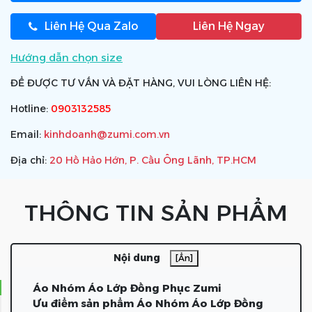
Liên Hệ Qua Zalo
Liên Hệ Ngay
Hướng dẫn chọn size
ĐỂ ĐƯỢC TƯ VẤN VÀ ĐẶT HÀNG, VUI LÒNG LIÊN HỆ:
Hotline:
0903132585
Email:
kinhdoanh@zumi.com.vn
Địa chỉ:
20 Hồ Hảo Hớn, P. Cầu Ông Lãnh, TP.HCM
THÔNG TIN SẢN PHẨM
Nội dung
[Ẩn]
Áo Nhóm Áo Lớp Đồng Phục Zumi
Ưu điểm sản phẩm Áo Nhóm Áo Lớp Đồng