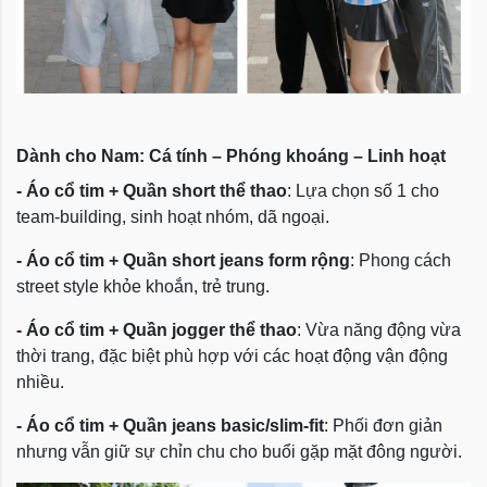
Dành cho Nam: Cá tính – Phóng khoáng – Linh hoạt
-
Áo cổ tim + Quần short thể thao
: Lựa chọn số 1 cho
team-building, sinh hoạt nhóm, dã ngoại.
-
Áo cổ tim + Quần short jeans form rộng
: Phong cách
street style khỏe khoắn, trẻ trung.
-
Áo cổ tim + Quần jogger thể thao
: Vừa năng động vừa
thời trang, đặc biệt phù hợp với các hoạt động vận động
nhiều.
-
Áo cổ tim + Quần jeans basic/slim-fit
: Phối đơn giản
nhưng vẫn giữ sự chỉn chu cho buổi gặp mặt đông người.