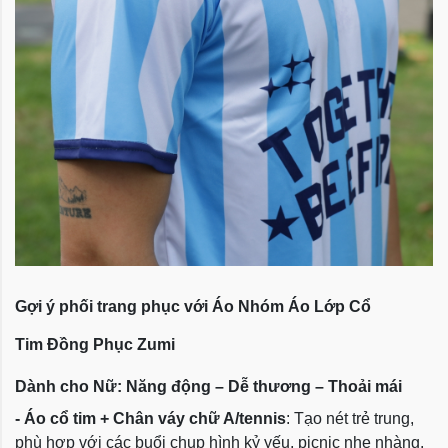
Gợi ý phối trang phục với
Áo Nhóm Áo Lớp Cổ
Tim
Đồng Phục Zumi
Dành cho Nữ: Năng động – Dễ thương – Thoải mái
- Áo cổ tim + Chân váy chữ A/tennis
: Tạo nét trẻ trung,
phù hợp với các buổi chụp hình kỷ yếu, picnic nhẹ nhàng.