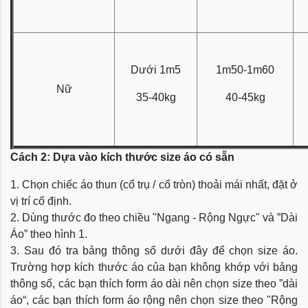
Dưới 1m5
1m50-1m60
Nữ
35-40kg
40-45kg
Cách 2: Dựa vào kích thước size áo có sẵn
1. Chọn chiếc áo thun (cổ trụ / cổ tròn) thoải mái nhất, đặt ở
vị trí cố định.
2. Dùng thước đo theo chiều "Ngang - Rộng Ngực" và ”Dài
Áo” theo hình 1.
3. Sau đó tra bảng thông số dưới đây để chọn size áo.
Trường hợp kích thước áo của bạn không khớp với bảng
thông số, các bạn thích form áo dài nên chọn size theo ”dài
áo“, các bạn thích form áo rộng nên chọn size theo "Rộng