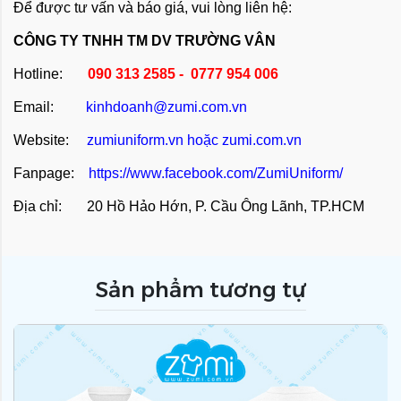
Để được tư vấn và báo giá, vui lòng liên hệ:
CÔNG TY TNHH TM DV TRƯỜNG VÂN
Hotline:
090 313 2585 - 0777 954 006
Email:
kinhdoanh@zumi.com.vn
Website:
zumiuniform.vn
hoặc
zumi.com.vn
Fanpage:
https://www.facebook.com/ZumiUniform/
Địa chỉ: 20 Hồ Hảo Hớn, P. Cầu Ông Lãnh, TP.HCM
Sản phẩm tương tự