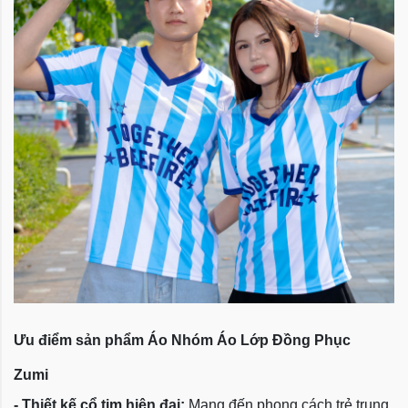
Ưu điểm sản phẩm
Áo Nhóm Áo Lớp Đồng Phục
Zumi
-
Thiết kế cổ tim hiện đại:
Mang đến phong cách trẻ trung,