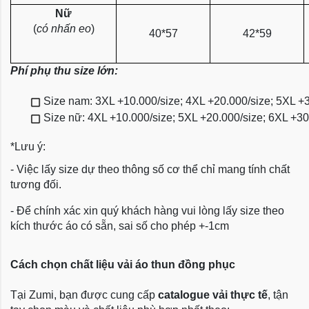
Nữ
(
có nhấn eo
)
40*57
42*59
Phí phụ thu size lớn:
Size nam: 3XL +10.000/size; 4XL +20.000/size; 5XL +
Size nữ: 4XL +10.000/size; 5XL +20.000/size; 6XL +3
*Lưu ý:
- Việc lấy size dự theo thông số cơ thể chỉ mang tính chất
tương đối.
- Để chính xác xin quý khách hàng vui lòng lấy size theo
kích thước áo có sẵn, sai số cho phép +-1cm
Cách chọn chất liệu vải áo thun đồng phục
Tại Zumi, bạn được cung cấp
catalogue vải thực tế
, tận