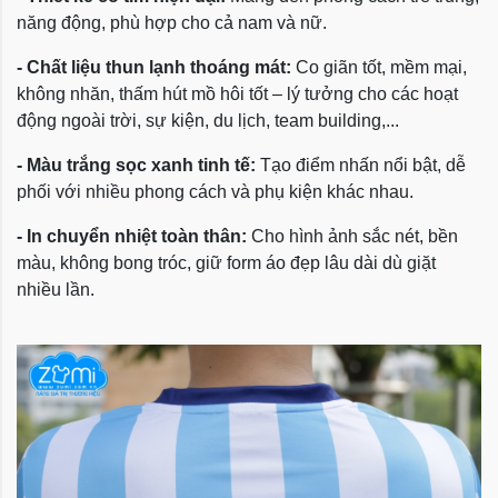
năng động, phù hợp cho cả nam và nữ.
-
Chất liệu thun lạnh thoáng mát:
Co giãn tốt, mềm mại,
không nhăn, thấm hút mồ hôi tốt – lý tưởng cho các hoạt
động ngoài trời, sự kiện, du lịch, team building,...
-
Màu trắng sọc xanh tinh tế:
Tạo điểm nhấn nổi bật, dễ
phối với nhiều phong cách và phụ kiện khác nhau.
-
In chuyển nhiệt toàn thân:
Cho hình ảnh sắc nét, bền
màu, không bong tróc, giữ form áo đẹp lâu dài dù giặt
nhiều lần.