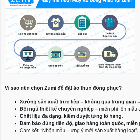
Vì sao nên chọn Zumi để đặt áo thun đồng phục?
Xưởng sản xuất trực tiếp – không qua trung gian
 
Đội ngũ thiết kế chuyên nghiệp
 – miễn phí lên mẫu
Chất liệu đa dạng, kiểm duyệt từng lô hàng.
Đảm bảo đúng tiến độ, giao hàng toàn quốc, miễn
Cam kết: “Nhận mẫu – ưng ý mới sản xuất hàng loạt”.