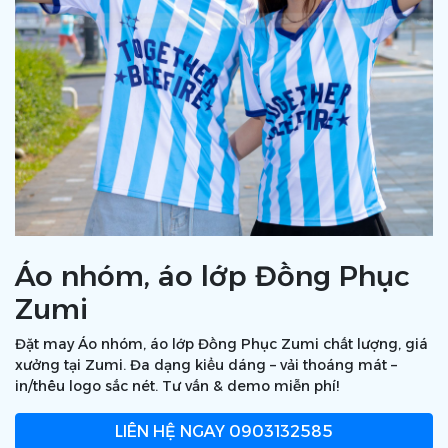
Áo nhóm, áo lớp Đồng Phục
Zumi
Đặt may Áo nhóm, áo lớp Đồng Phục Zumi chất lượng, giá
xưởng tại Zumi. Đa dạng kiểu dáng – vải thoáng mát –
in/thêu logo sắc nét. Tư vấn & demo miễn phí!
LIÊN HỆ NGAY
0903132585