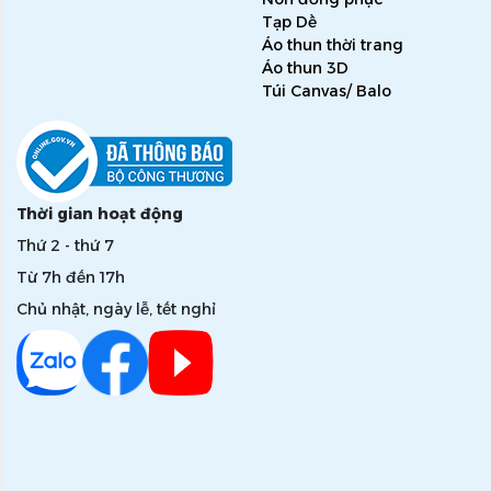
Tạp Dề
Áo thun thời trang
Áo thun 3D
Túi Canvas/ Balo
Thời gian hoạt động
Thứ 2 - thứ 7
Từ 7h đến 17h
Chủ nhật, ngày lễ, tết nghỉ