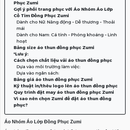
Phục Zumi
Gợi ý phối trang phục với Áo Nhóm Áo Lớp
Cổ Tim Đồng Phục Zumi
Dành cho Nữ: Năng động – Dễ thương – Thoải
mái
Dành cho Nam: Cá tính – Phóng khoáng – Linh
hoạt
Bảng size áo thun đồng phục Zumi
*Lưu ý:
Cách chọn chất liệu vải áo thun đồng phục
Dựa vào môi trường làm việc:
Dựa vào ngân sách:
Bảng giá áo thun đồng phục Zumi
Kỹ thuật in/thêu logo lên áo thun đồng phục
Quy trình đặt may áo thun đồng phục Zumi
Vì sao nên chọn Zumi để đặt áo thun đồng
phục?
Áo Nhóm Áo Lớp Đồng Phục Zumi