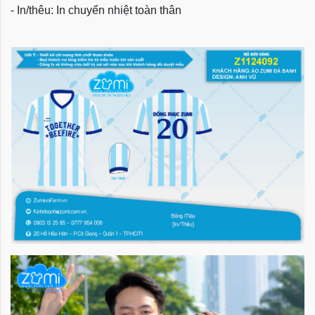
- In/thêu: In chuyển nhiệt toàn thân