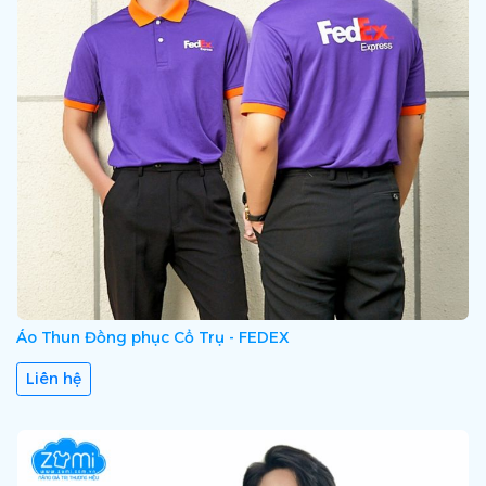
Áo Thun Đồng phục Cổ Trụ - FEDEX
Liên hệ