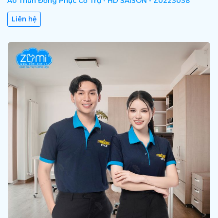
Áo Thun Đồng Phục Cổ Trụ - HD SAISON - Z0223038
Liên hệ