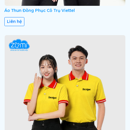
Áo Thun Đồng Phục Cổ Trụ Viettel
Liên hệ