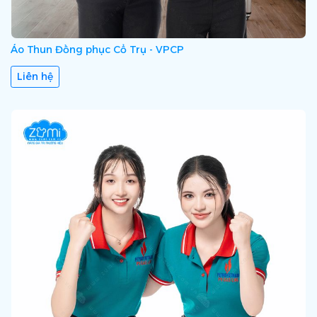
Áo Thun Đồng phục Cổ Trụ - VPCP
Liên hệ