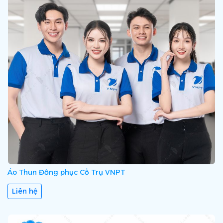
Áo Thun Đồng phục Cổ Trụ VNPT
Liên hệ