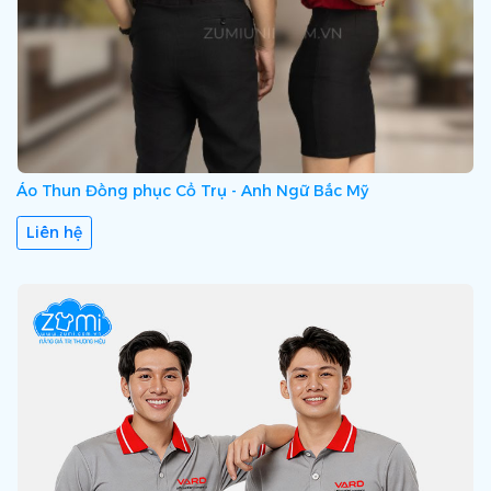
Áo Thun Đồng phục Cổ Trụ - Anh Ngữ Bắc Mỹ
Liên hệ