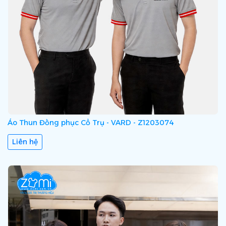
Áo Thun Đồng phục Cổ Trụ - VARD - Z1203074
Liên hệ