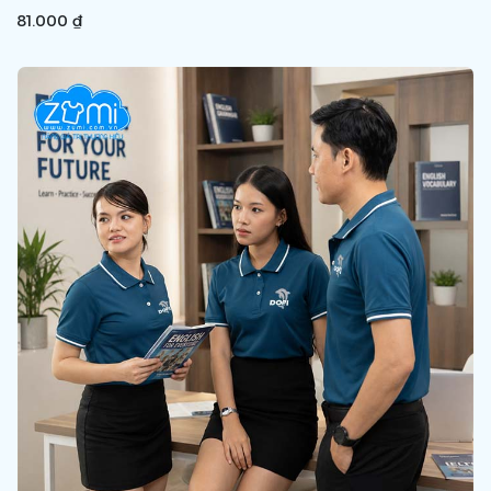
81.000 ₫