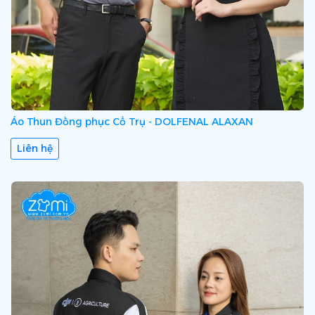
Áo Thun Đồng phục Cổ Trụ - DOLFENAL ALAXAN
Liên hệ