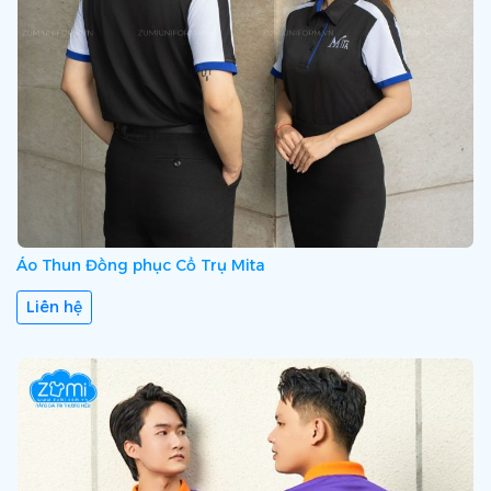
Áo Thun Đồng phục Cổ Trụ Mita
Liên hệ