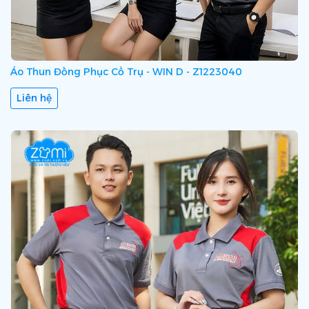
Áo Thun Đồng Phục Cổ Trụ - WIN D - Z1223040
Liên hệ