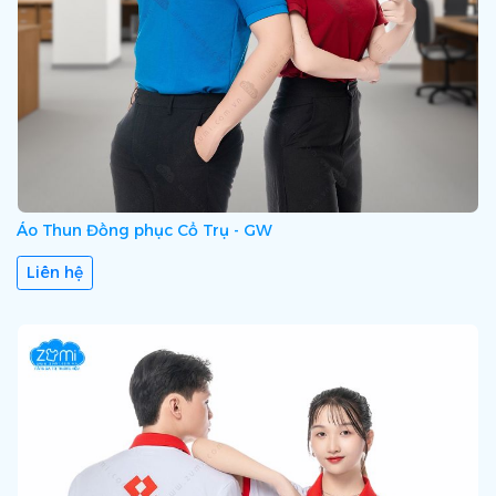
Áo Thun Đồng phục Cổ Trụ - GW
Liên hệ