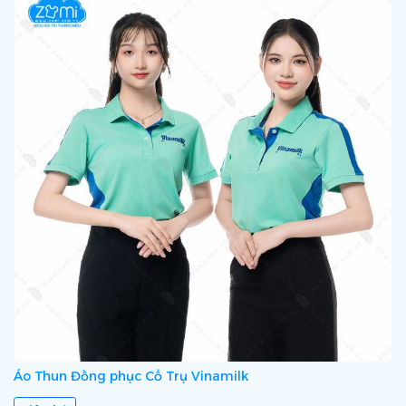
Áo Thun Đồng phục Cổ Trụ Vinamilk