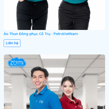
Áo Thun Đồng phục Cổ Trụ - PetroVietNam
Liên hệ