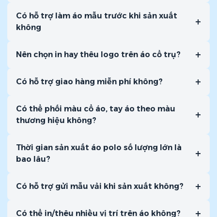
Có hỗ trợ làm áo mẫu trước khi sản xuất
+
không
+
Nên chọn in hay thêu logo trên áo cổ trụ?
+
Có hỗ trợ giao hàng miễn phí không?
Bảng size áo thun đồng phục Zumi
Có thể phối màu cổ áo, tay áo theo màu
+
thương hiệu không?
Thời gian sản xuất áo polo số lượng lớn là
+
bao lâu?
+
Có hỗ trợ gửi mẫu vải khi sản xuất không?
+
Có thể in/thêu nhiều vị trí trên áo không?