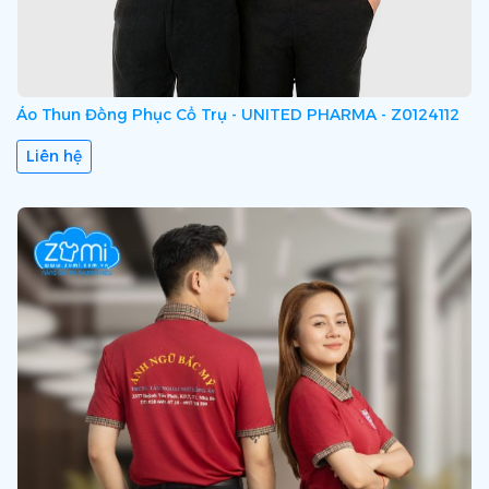
Áo Thun Đồng Phục Cổ Trụ - UNITED PHARMA - Z0124112
Liên hệ