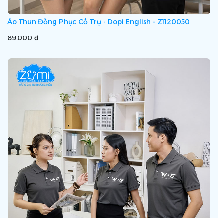
Áo Thun Đồng Phục Cổ Trụ - Dopi English - Z1120050
89.000 ₫