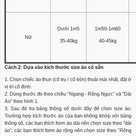
Dưới 1m5
1m50-1m60
Nữ
35-40kg
40-45kg
Cách 2: Dựa vào kích thước size áo có sẵn
1. Chọn chiếc áo thun (cổ trụ / cổ tròn) thoải mái nhất, đặt ở
vị trí cố định.
2. Dùng thước đo theo chiều "Ngang - Rộng Ngực" và ”Dài
Áo” theo hình 1.
3. Sau đó tra bảng thông số dưới đây để chọn size áo.
Trường hợp kích thước áo của bạn không khớp với bảng
thông số, các bạn thích form áo dài nên chọn size theo ”dài
áo“, các bạn thích form áo rộng nên chọn size theo "Rộng