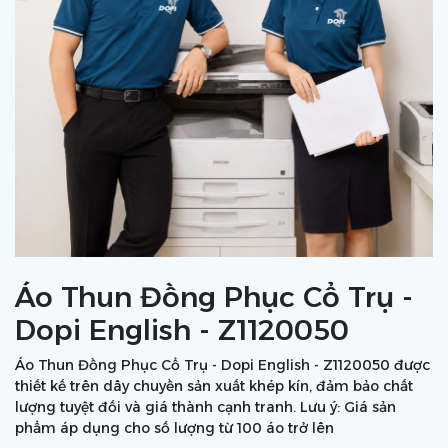
Áo Thun Đồng Phục Cổ Trụ -
Dopi English - Z1120050
Áo Thun Đồng Phục Cổ Trụ - Dopi English - Z1120050 được
thiết kế trên dây chuyền sản xuất khép kín, đảm bảo chất
lượng tuyệt đối và giá thành cạnh tranh. Lưu ý: Giá sản
phẩm áp dụng cho số lượng từ 100 áo trở lên