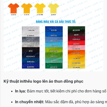
Kỹ thuật in/thêu logo lên áo thun đồng phục
In lụa:
 Bám mực tốt, tiết kiệm chi phí cho đơn hàng số
In chuyển nhiệt:
 Màu sắc đậm đà, phù hợp áo sáng 