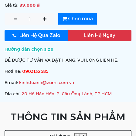
Giá từ:
89.000 ₫
Chọn mua
Liên Hệ Qua Zalo
Liên Hệ Ngay
Hướng dẫn chọn size
ĐỂ ĐƯỢC TƯ VẤN VÀ ĐẶT HÀNG, VUI LÒNG LIÊN HỆ:
Hotline:
0903132585
Email:
kinhdoanh@zumi.com.vn
Địa chỉ:
20 Hồ Hảo Hớn, P. Cầu Ông Lãnh, TP.HCM
THÔNG TIN SẢN PHẨM