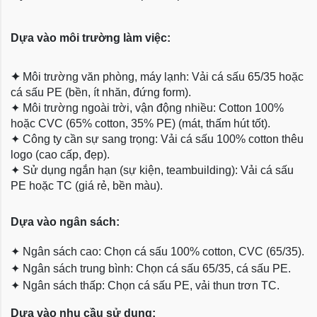
Dựa vào môi trường làm việc:
✦
Môi trường văn phòng, máy lạnh: Vải cá sấu 65/35 hoặc
cá sấu PE (bền, ít nhăn, đứng form).
✦
Môi trường ngoài trời, vận động nhiều: Cotton 100%
hoặc CVC (65% cotton, 35% PE) (mát, thấm hút tốt).
✦
Công ty cần sự sang trọng: Vải cá sấu 100% cotton thêu
logo (cao cấp, đẹp).
✦
Sử dụng ngắn hạn (sự kiện, teambuilding): Vải cá sấu
PE hoặc TC (giá rẻ, bền màu).
Dựa
vào ngân sách:
✦
Ngân sách cao: Chọn cá sấu 100% cotton, CVC (65/35).
✦
Ngân sách trung bình: Chọn cá sấu 65/35, cá sấu PE.
✦
Ngân sách thấp: Chọn cá sấu PE, vải thun trơn TC.
Dựa vào nhu cầu sử dụng: