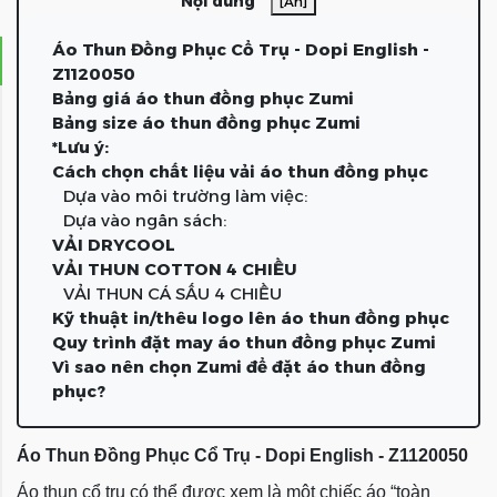
Nội dung
[Ẩn]
Áo Thun Đồng Phục Cổ Trụ - Dopi English -
Z1120050
Bảng giá áo thun đồng phục Zumi
Bảng size áo thun đồng phục Zumi
*Lưu ý:
Cách chọn chất liệu vải áo thun đồng phục
Dựa vào môi trường làm việc:
Dựa vào ngân sách:
VẢI DRYCOOL
VẢI THUN COTTON 4 CHIỀU
VẢI THUN CÁ SẤU 4 CHIỀU
Kỹ thuật in/thêu logo lên áo thun đồng phục
Quy trình đặt may áo thun đồng phục Zumi
Vì sao nên chọn Zumi để đặt áo thun đồng
phục?
Áo Thun Đồng Phục Cổ Trụ - Dopi English - Z1120050
Áo thun cổ trụ có thể được xem là một chiếc áo “toàn