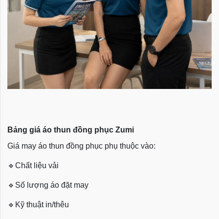
Bảng giá áo thun đồng phục Zumi
Giá may áo thun đồng phục phụ thuộc vào:
🔹
Chất liệu vải
🔹
Số lượng áo đặt may
🔹
Kỹ thuật in/thêu