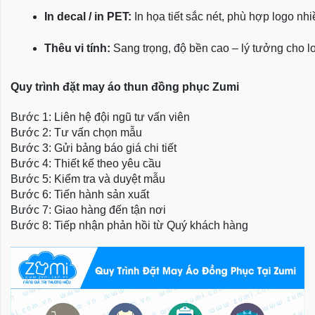
In decal / in PET:
 In họa tiết sắc nét, phù hợp logo nh
Thêu vi tính:
 Sang trọng, độ bền cao – lý tưởng cho l
Quy trình đặt may áo thun đồng phục Zumi
Bước 1: Liên hệ đội ngũ tư vấn viên
Bước 2: Tư vấn chọn mẫu
Bước 3: Gửi bảng báo giá chi tiết
Bước 4: Thiết kế theo yêu cầu
Bước 5: Kiểm tra và duyệt mẫu
Bước 6: Tiến hành sản xuất
Bước 7: Giao hàng đến tận nơi
Bước 8: Tiếp nhận phản hồi từ Quý khách hàng