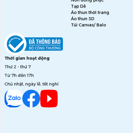
Nón đồng phục
Tạp Dề
Áo thun thời trang
Áo thun 3D
Túi Canvas/ Balo
Thời gian hoạt động
Thứ 2 - thứ 7
Từ 7h đến 17h
Chủ nhật, ngày lễ, tết nghỉ