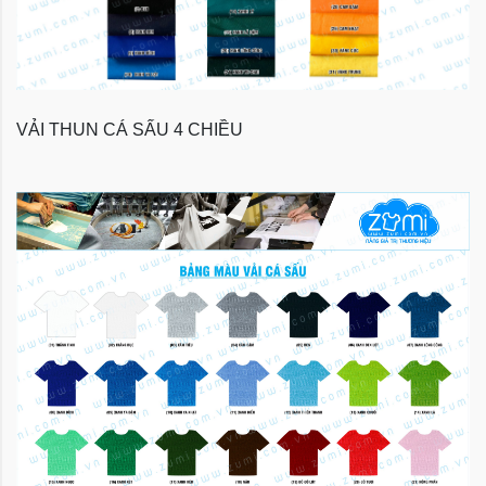
VẢI THUN CÁ SẤU 4 CHIỀU