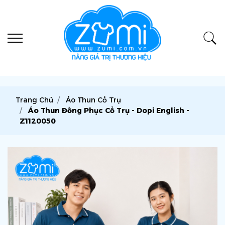
Trang Chủ
Áo Thun Cổ Trụ
Áo Thun Đồng Phục Cổ Trụ - Dopi English -
Z1120050