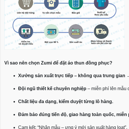
Vì sao nên chọn Zumi để đặt áo thun đồng phục?
Xưởng sản xuất trực tiếp – không qua trung gian
 
Đội ngũ thiết kế chuyên nghiệp
 – miễn phí lên mẫu
Chất liệu đa dạng, kiểm duyệt từng lô hàng.
Đảm bảo đúng tiến độ, giao hàng toàn quốc, miễn
Cam kết: “Nhận mẫu – ưng ý mới sản xuất hàng loạt”.