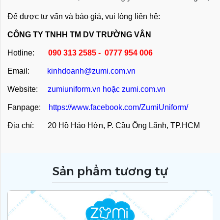
Để được tư vấn và báo giá, vui lòng liên hệ:
CÔNG TY TNHH TM DV TRƯỜNG VÂN
Hotline:
090 313 2585 - 0777 954 006
Email:
kinhdoanh@zumi.com.vn
Website:
zumiuniform.vn
hoặc
zumi.com.vn
Fanpage:
https://www.facebook.com/ZumiUniform/
Địa chỉ: 20 Hồ Hảo Hớn, P. Cầu Ông Lãnh, TP.HCM
Sản phẩm tương tự