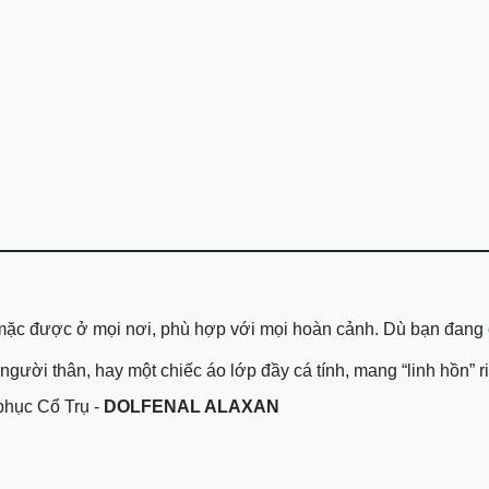
, mặc được ở mọi nơi, phù hợp với mọi hoàn cảnh. Dù bạn đang
ười thân, hay một chiếc áo lớp đầy cá tính, mang “linh hồn” riê
hục Cổ Trụ -
DOLFENAL ALAXAN