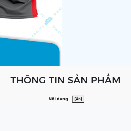
THÔNG TIN SẢN PHẨM
Nội dung
[Ẩn]