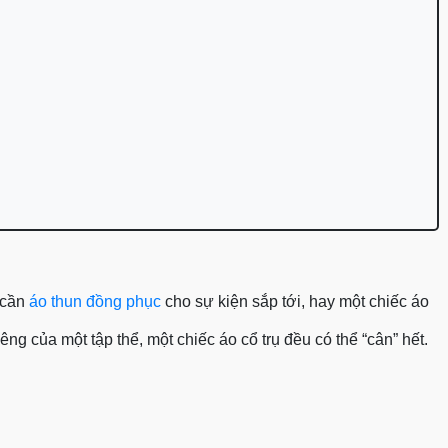
 cần
áo thun đồng phục
cho sự kiện sắp tới, hay một chiếc áo
ng của một tập thể, một chiếc áo cổ trụ đều có thể “cân” hết.