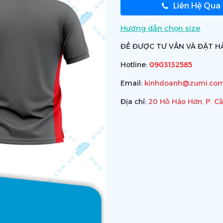
Liên Hệ Qua
Hướng dẫn chọn size
ĐỂ ĐƯỢC TƯ VẤN VÀ ĐẶT HÀ
Hotline:
0903132585
Email:
kinhdoanh@zumi.com
Địa chỉ:
20 Hồ Hảo Hớn, P. C