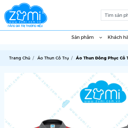
Sản phẩm
Khách h
Trang Chủ
Áo Thun Cổ Trụ
Áo Thun Đồng Phục Cổ 