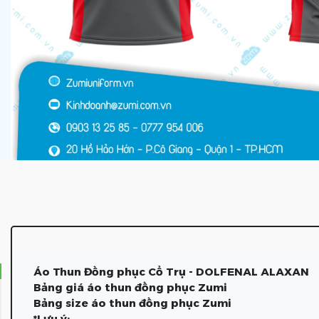
Áo Thun Đồng phục Cổ Trụ - DOLFENAL ALAXAN
Bảng giá áo thun đồng phục Zumi
Bảng size áo thun đồng phục Zumi
*Lưu ý: