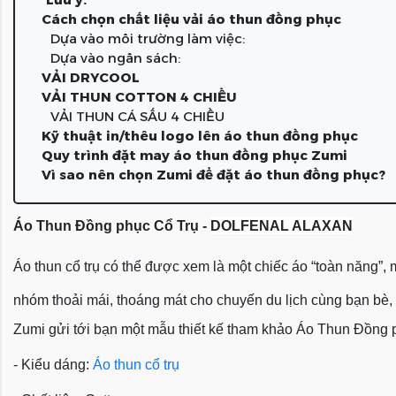
Cách chọn chất liệu vải áo thun đồng phục
Dựa vào môi trường làm việc:
Dựa vào ngân sách:
VẢI DRYCOOL
VẢI THUN COTTON 4 CHIỀU
VẢI THUN CÁ SẤU 4 CHIỀU
Kỹ thuật in/thêu logo lên áo thun đồng phục
Quy trình đặt may áo thun đồng phục Zumi
Vì sao nên chọn Zumi để đặt áo thun đồng phục?
Áo Thun Đồng phục Cổ Trụ -
DOLFENAL ALAXAN
Áo thun cổ trụ có thể được xem là một chiếc áo “toàn năng”
nhóm thoải mái, thoáng mát cho chuyến du lịch cùng bạn bè, ng
Zumi gửi tới bạn một mẫu thiết kế tham khảo
Áo Thun Đồng p
- Kiểu dáng:
Áo thun cổ trụ