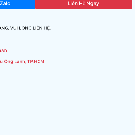
 Zalo
Liên Hệ Ngay
NG, VUI LÒNG LIÊN HỆ:
.vn
ầu Ông Lãnh, TP.HCM