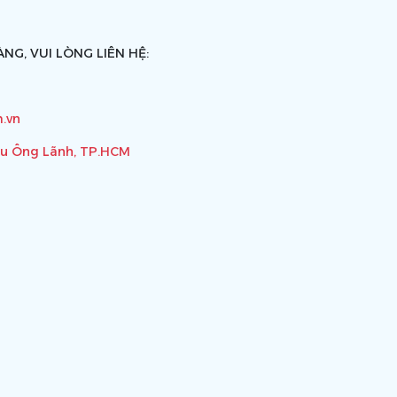
NG, VUI LÒNG LIÊN HỆ:
.vn
ầu Ông Lãnh, TP.HCM