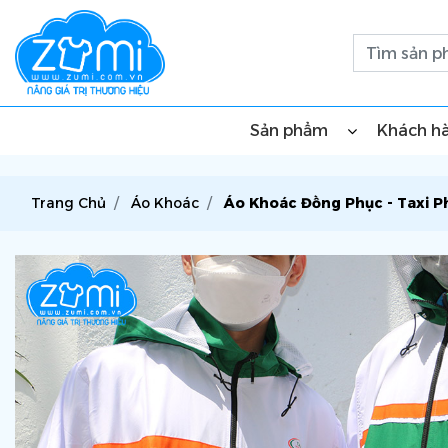
Sản phẩm
Khách h
Trang Chủ
Áo Khoác
Áo Khoác Đồng Phục - Taxi 