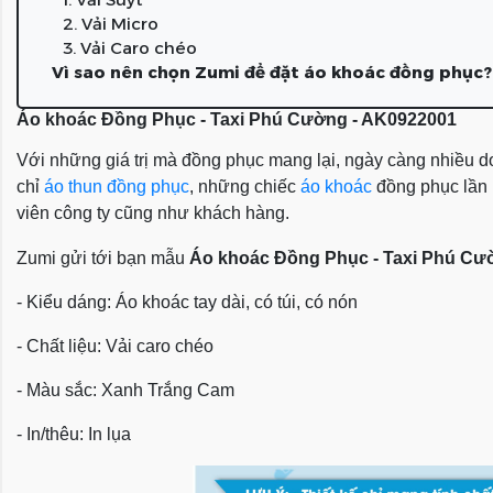
2. Vải Micro
3. Vải Caro chéo
Vì sao nên chọn Zumi để đặt áo khoác đồng phục?
Áo khoác Đồng Phục - Taxi Phú Cường - AK0922001
Với những giá trị mà đồng phục mang lại, ngày càng nhiều do
chỉ
áo thun đồng phục
, những chiếc
áo khoác
đồng phục lần l
viên công ty cũng như khách hàng.
Zumi gửi tới bạn mẫu
Áo khoác Đồng Phục - Taxi Phú Cư
- Kiểu dáng: Áo khoác tay dài, có túi, có nón
- Chất liệu: Vải caro chéo
- Màu sắc: Xanh Trắng Cam
- In/thêu: In lụa