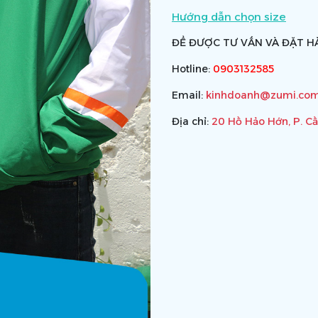
Hướng dẫn chọn size
ĐỂ ĐƯỢC TƯ VẤN VÀ ĐẶT HÀ
Hotline:
0903132585
Email:
kinhdoanh@zumi.com
Địa chỉ:
20 Hồ Hảo Hớn, P. C