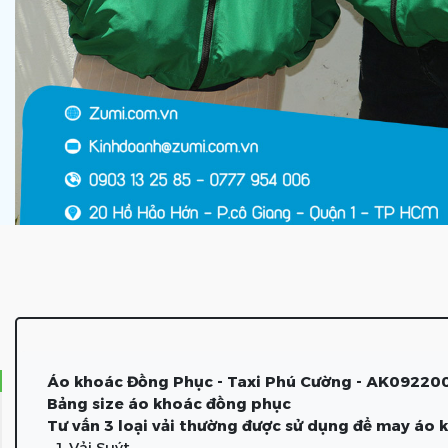
Áo khoác Đồng Phục - Taxi Phú Cường - AK09220
Bảng size áo khoác đồng phục
Tư vấn 3 loại vải thường được sử dụng để may áo
1. Vải Suýt