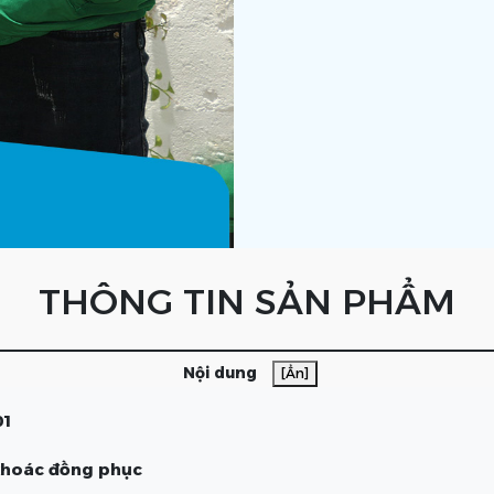
THÔNG TIN SẢN PHẨM
Nội dung
[Ẩn]
01
 khoác đồng phục