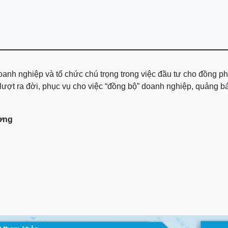
anh nghiệp và tổ chức chú trọng trong việc đầu tư cho đồng ph
ượt ra đời, phục vụ cho việc “đồng bộ” doanh nghiệp, quảng bá
ờng