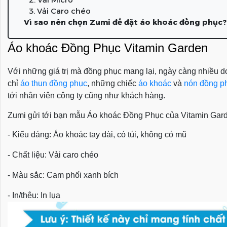
3. Vải Caro chéo
Vì sao nên chọn Zumi để đặt áo khoác đồng phục?
Áo khoác Đồng Phục Vitamin Garden
Với những giá trị mà đồng phục mang lại, ngày càng nhiều do
chỉ
áo thun đồng phục
, những chiếc
áo khoác
và
nón đồng p
tới nhân viên công ty cũng như khách hàng.
Zumi gửi tới bạn mẫu Áo khoác Đồng Phục của Vitamin Gar
- Kiểu dáng: Áo khoác tay dài, có túi, không có mũ
- Chất liệu: Vải caro chéo
- Màu sắc: Cam phối xanh bích
- In/thêu: In lụa