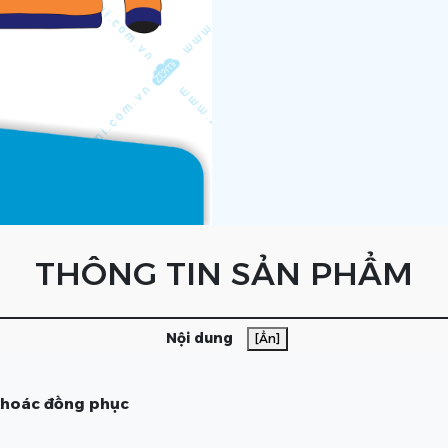
THÔNG TIN SẢN PHẨM
Nội dung
[Ẩn]
 khoác đồng phục