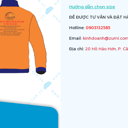
Hướng dẫn chọn size
ĐỂ ĐƯỢC TƯ VẤN VÀ ĐẶT HÀ
Hotline:
0903132585
Email:
kinhdoanh@zumi.com
Địa chỉ:
20 Hồ Hảo Hớn, P. C