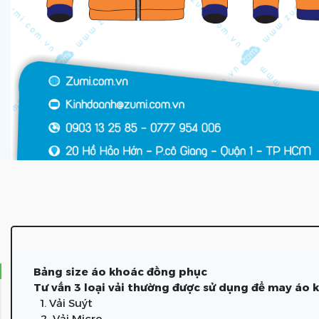
Bảng size áo khoác đồng phục
Tư vấn 3 loại vải thường được sử dụng để may áo
1. Vải Suýt
2. Vải Micro