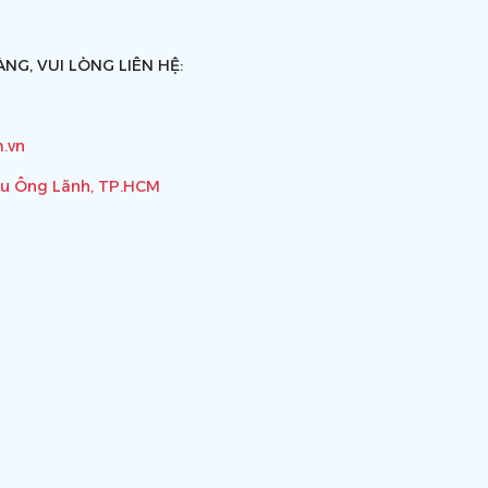
NG, VUI LÒNG LIÊN HỆ:
.vn
ầu Ông Lãnh, TP.HCM