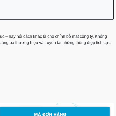
ục – hay nói cách khác là cho chính bộ mặt công ty. Không
uảng bá thương hiệu và truyền tải những thông điệp tích cực