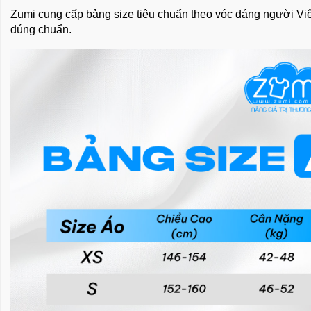
Zumi cung cấp bảng size tiêu chuẩn theo vóc dáng người Việt
đúng chuẩn.