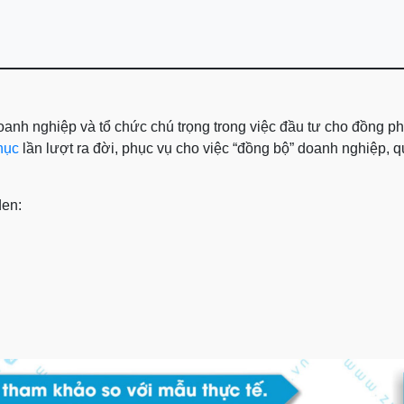
anh nghiệp và tổ chức chú trọng trong việc đầu tư cho đồng ph
hục
lần lượt ra đời, phục vụ cho việc “đồng bộ” doanh nghiệp, q
den: