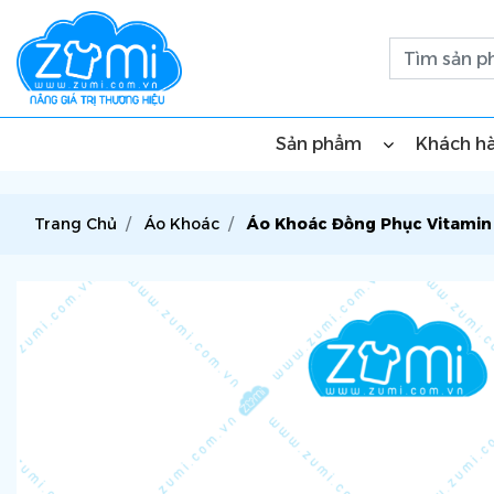
Sản phẩm
Khách h
Trang Chủ
Áo Khoác
Áo Khoác Đồng Phục Vitamin