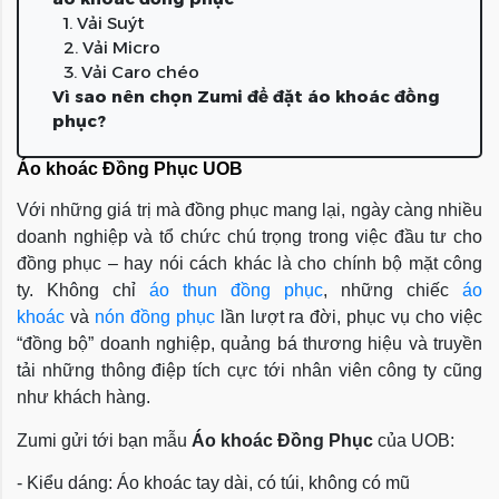
1. Vải Suýt
2. Vải Micro
3. Vải Caro chéo
Vì sao nên chọn Zumi để đặt áo khoác đồng
phục?
Áo khoác Đồng Phục UOB
Với những giá trị mà đồng phục mang lại, ngày càng nhiều
doanh nghiệp và tổ chức chú trọng trong việc đầu tư cho
đồng phục – hay nói cách khác là cho chính bộ mặt công
ty. Không chỉ
áo thun đồng phục
, những chiếc
áo
khoác
và
nón đồng phục
lần lượt ra đời, phục vụ cho việc
“đồng bộ” doanh nghiệp, quảng bá thương hiệu và truyền
tải những thông điệp tích cực tới nhân viên công ty cũng
như khách hàng.
Zumi gửi tới bạn mẫu
Áo khoác Đồng Phục
của UOB:
- Kiểu dáng: Áo khoác tay dài, có túi, không có mũ