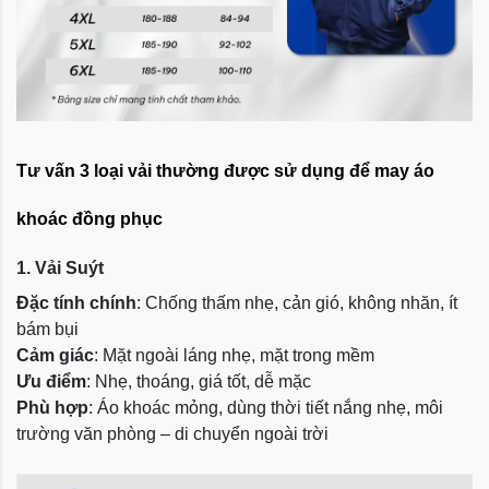
Tư vấn 3 loại vải thường được sử dụng để may áo
khoác đồng phục
1. Vải Suýt
Đặc tính chính
: Chống thấm nhẹ, cản gió, không nhăn, ít
bám bụi
Cảm giác
: Mặt ngoài láng nhẹ, mặt trong mềm
Ưu điểm
: Nhẹ, thoáng, giá tốt, dễ mặc
Phù hợp
: Áo khoác mỏng, dùng thời tiết nắng nhẹ, môi
trường văn phòng – di chuyển ngoài trời