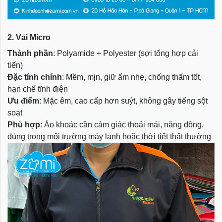
2. Vải Micro
Thành phần
: Polyamide + Polyester (sợi tổng hợp cải
tiến)
Đặc tính chính
: Mềm, mịn, giữ ấm nhẹ, chống thấm tốt,
hạn chế tĩnh điện
Ưu điểm
: Mặc êm, cao cấp hơn suýt, không gây tiếng sột
soạt
Phù hợp
: Áo khoác cần cảm giác thoải mái, năng động,
dùng trong môi trường máy lạnh hoặc thời tiết thất thường