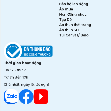
Bảo hộ lao động
Áo mưa
Nón đồng phục
Tạp Dề
Áo thun thời trang
Áo thun 3D
Túi Canvas/ Balo
Thời gian hoạt động
Thứ 2 - thứ 7
Từ 7h đến 17h
Chủ nhật, ngày lễ, tết nghỉ