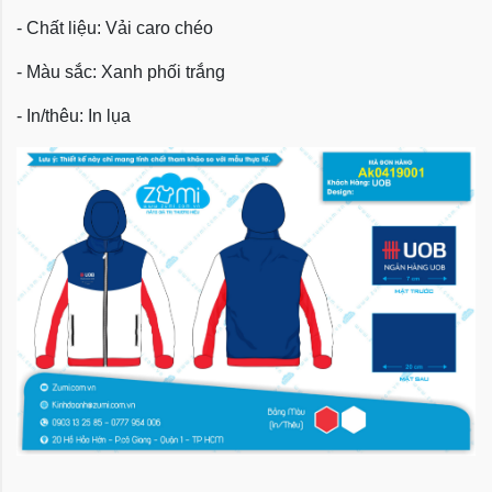
- Chất liệu: Vải caro chéo
- Màu sắc: Xanh phối trắng
- In/thêu: In lụa