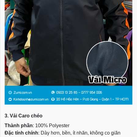
3. Vải Caro chéo
Thành phần
: 100% Polyester
Đặc tính chính
: Dày hơn, bền, ít nhăn, không co giãn