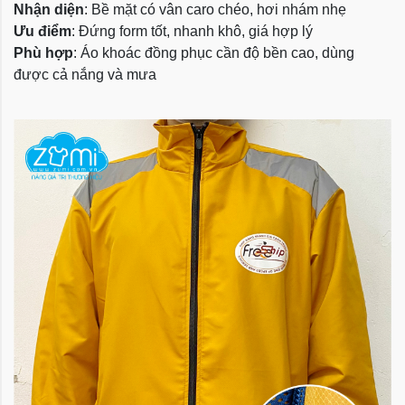
Nhận diện
: Bề mặt có vân caro chéo, hơi nhám nhẹ
Ưu điểm
: Đứng form tốt, nhanh khô, giá hợp lý
Phù hợp
: Áo khoác đồng phục cần độ bền cao, dùng
được cả nắng và mưa