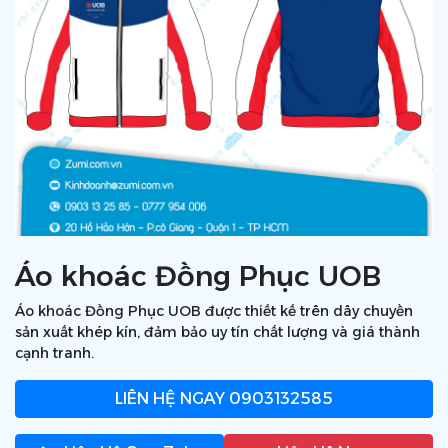
Áo khoác Đồng Phục UOB
Áo khoác Đồng Phục UOB được thiết kế trên dây chuyền
sản xuất khép kín, đảm bảo uy tín chất lượng và giá thành
cạnh tranh.
LIÊN HỆ NGAY
0903132585