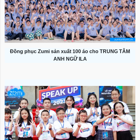
Đồng phục Zumi sản xuất 100 áo cho TRUNG TÂM
ANH NGỮ ILA