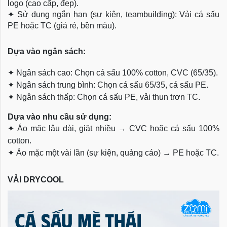
logo (cao cấp, đẹp).
✦
Sử dụng ngắn hạn (sự kiện, teambuilding): Vải cá sấu
PE hoặc TC (giá rẻ, bền màu).
Dựa
vào ngân sách:
✦
Ngân sách cao: Chọn cá sấu 100% cotton, CVC (65/35).
✦
Ngân sách trung bình: Chọn cá sấu 65/35, cá sấu PE.
✦
Ngân sách thấp: Chọn cá sấu PE, vải thun trơn TC.
Dựa vào nhu cầu sử dụng:
✦
Áo mặc lâu dài, giặt nhiều → CVC hoặc cá sấu 100%
cotton.
✦
Áo mặc một vài lần (sự kiện, quảng cáo) → PE hoặc TC.
VẢI DRYCOOL