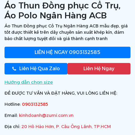
Áo Thun Đồng phục Cổ Trụ,
Áo Polo Ngân Hàng ACB
Áo Thun Đồng phục Cổ Trụ Ngân Hàng ACB mẫu đẹp, giá
tốt được thiết kế trên dây chuyền sản xuất khép kín, đảm
bảo chất lượng tuyệt đối và giá thành cạnh tranh
LIÊN HỆ NGAY
0903132585
Liên Hệ Qua Zalo
Liên Hệ Ngay
Hướng dẫn chọn size
ĐỂ ĐƯỢC TƯ VẤN VÀ ĐẶT HÀNG, VUI LÒNG LIÊN HỆ:
Hotline:
0903132585
Email:
kinhdoanh@zumi.com.vn
Địa chỉ:
20 Hồ Hảo Hớn, P. Cầu Ông Lãnh, TP.HCM