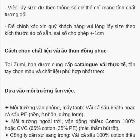
- Việc lấy size dự theo thông số cơ thể chỉ mang tính chất
tương đối.
- Để chính xác xin quý khách hàng vui lòng lấy size theo
kích thước áo có sẵn, sai số cho phép +-1cm
Cách chọn chất liệu vải áo thun đồng phục
Tại Zumi, bạn được cung cấp
catalogue vải thực tế
, tận
tay chọn màu và chất liệu phù hợp nhất theo:
Dựa vào môi trường làm việc:
✦
Môi trường văn phòng, máy lạnh: Vải cá sấu 65/35 hoặc
cá sấu PE (bền, ít nhăn, đứng form).
✦
Môi trường ngoài trời, vận động nhiều: Cotton 100%
hoặc CVC (65% cotton, 35% PE) (mát, thấm hút tốt).
✦
Công ty cần sự sang trọng: Vải cá sấu 100% cotton thêu