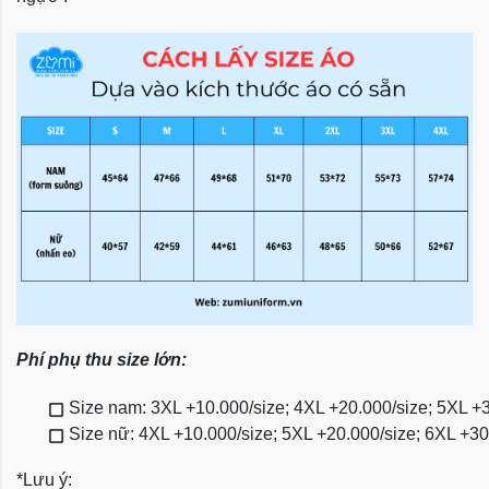
Phí phụ thu size lớn:
Size nam: 3XL +10.000/size; 4XL +20.000/size; 5XL +
Size nữ: 4XL +10.000/size; 5XL +20.000/size; 6XL +3
*Lưu ý: