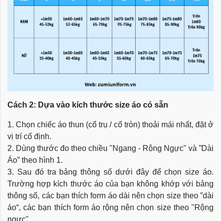
Cách 2: Dựa vào kích thước size áo có sẵn
1. Chọn chiếc áo thun (cổ trụ / cổ tròn) thoải mái nhất, đặt ở
vị trí cố định.
2. Dùng thước đo theo chiều "Ngang - Rộng Ngực" và ”Dài
Áo” theo hình 1.
3. Sau đó tra bảng thông số dưới đây để chọn size áo.
Trường hợp kích thước áo của bạn không khớp với bảng
thông số, các bạn thích form áo dài nên chọn size theo ”dài
áo“, các bạn thích form áo rộng nên chọn size theo "Rộng
ngực".