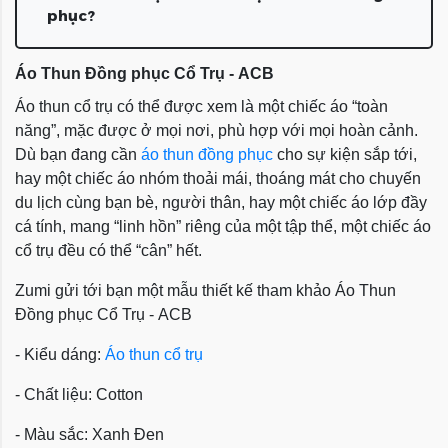
phục?
Áo Thun Đồng phục Cổ Trụ - ACB
Áo thun cổ trụ có thể được xem là một chiếc áo “toàn
năng”, mặc được ở mọi nơi, phù hợp với mọi hoàn cảnh.
Dù bạn đang cần
áo thun đồng phục
cho sự kiện sắp tới,
hay một chiếc áo nhóm thoải mái, thoáng mát cho chuyến
du lịch cùng bạn bè, người thân, hay một chiếc áo lớp đầy
cá tính, mang “linh hồn” riêng của một tập thể, một chiếc áo
cổ trụ đều có thể “cân” hết.
Zumi gửi tới bạn một mẫu thiết kế tham khảo
Áo Thun
Đồng phục Cổ Trụ - ACB
- Kiểu dáng:
Áo thun cổ trụ
- Chất liệu: Cotton
- Màu sắc: Xanh Đen