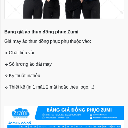
Bảng giá áo thun đồng phục Zumi
Giá may áo thun đồng phục phụ thuộc vào:
🔹
Chất liệu vải
🔹
Số lượng áo đặt may
🔹
Kỹ thuật in/thêu
🔹
Thiết kế (in 1 mặt, 2 mặt hoặc thêu logo,...)