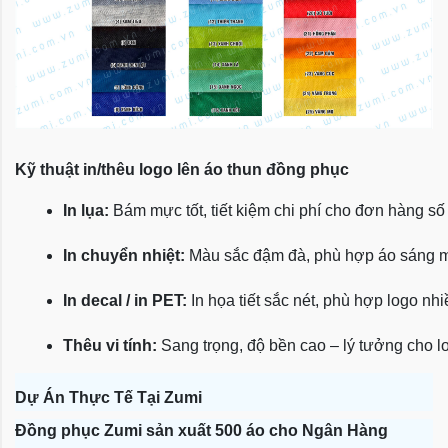
Kỹ thuật in/thêu logo lên áo thun đồng phục
In lụa:
 Bám mực tốt, tiết kiệm chi phí cho đơn hàng số
In chuyển nhiệt:
 Màu sắc đậm đà, phù hợp áo sáng 
In decal / in PET:
 In họa tiết sắc nét, phù hợp logo nh
Thêu vi tính:
 Sang trọng, độ bền cao – lý tưởng cho l
Dự Án Thực Tế Tại Zumi
Đồng phục Zumi sản xuất 500 áo cho Ngân Hàng