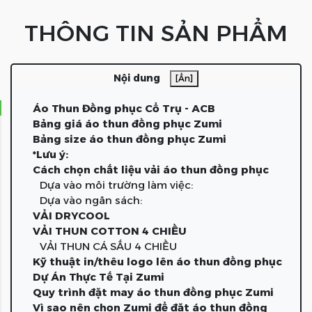
THÔNG TIN SẢN PHẨM
Nội dung
[Ẩn]
Áo Thun Đồng phục Cổ Trụ - ACB
Bảng giá áo thun đồng phục Zumi
Bảng size áo thun đồng phục Zumi
*Lưu ý:
Cách chọn chất liệu vải áo thun đồng phục
Dựa vào môi trường làm việc:
Dựa vào ngân sách:
VẢI DRYCOOL
VẢI THUN COTTON 4 CHIỀU
VẢI THUN CÁ SẤU 4 CHIỀU
Kỹ thuật in/thêu logo lên áo thun đồng phục
Dự Án Thực Tế Tại Zumi
Quy trình đặt may áo thun đồng phục Zumi
Vì sao nên chọn Zumi để đặt áo thun đồng