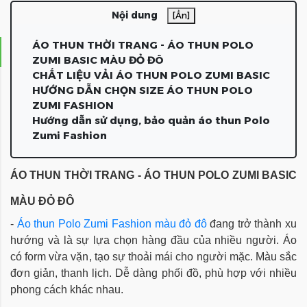
Nội dung
[Ẩn]
ÁO THUN THỜI TRANG - ÁO THUN POLO
ZUMI BASIC MÀU ĐỎ ĐÔ
CHẤT LIỆU VẢI ÁO THUN POLO ZUMI BASIC
HƯỚNG DẪN CHỌN SIZE ÁO THUN POLO
ZUMI FASHION
Hướng dẫn sử dụng, bảo quản áo thun Polo
Zumi Fashion
ÁO THUN THỜI TRANG - ÁO THUN POLO ZUMI BASIC 
MÀU ĐỎ ĐÔ
- 
Áo thun Polo 
Zumi Fashion
 màu đỏ đô 
đang trở thành xu 
hướng và là sự lựa chọn hàng đầu của nhiều người. Áo 
có form vừa vặn, tạo sự thoải mái cho người mặc. 
Màu sắc 
đơn giản, thanh lịch. Dễ dàng phối đồ, phù hợp với nhiều 
phong cách khác nhau.