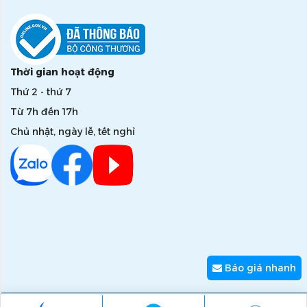
Thời gian hoạt động
Thứ 2 - thứ 7
Từ 7h đến 17h
Chủ nhật, ngày lễ, tết nghỉ
Báo giá nhanh