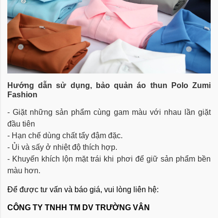
Hướng dẫn sử dụng, bảo quản
áo thun Polo Zumi
Fashion
- Giặt những sản phẩm cùng gam màu với nhau lần giặt
đầu tiên
- Hạn chế dùng chất tẩy đậm đặc.
- Ủi và sấy ở nhiệt độ thích hợp.
- Khuyến khích lộn mặt trái khi phơi để giữ sản phẩm bền
màu hơn.
Để được tư vấn và báo giá, vui lòng liên hệ:
CÔNG TY TNHH TM DV TRƯỜNG VÂN