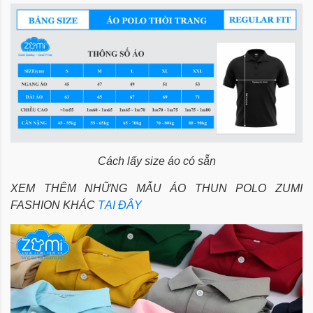
Cách lấy size áo có sẵn
XEM THÊM NHỮNG MẪU ÁO THUN POLO ZUMI
FASHION KHÁC
TẠI ĐÂY