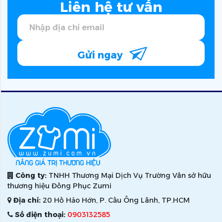
Liên hệ tư vấn
Gửi ngay
Công ty:
TNHH Thương Mại Dịch Vụ Trường Vân sở hữu
thương hiệu Đồng Phục Zumi
Địa chỉ:
20 Hồ Hảo Hớn, P. Cầu Ông Lãnh, TP.HCM
Số điện thoại:
0903132585