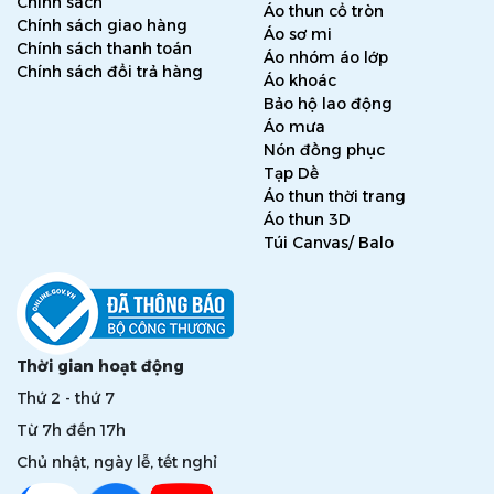
Chính sách
Áo thun cổ tròn
Chính sách giao hàng
Áo sơ mi
Chính sách thanh toán
Áo nhóm áo lớp
Chính sách đổi trả hàng
Áo khoác
Bảo hộ lao động
Áo mưa
Nón đồng phục
Tạp Dề
Áo thun thời trang
Áo thun 3D
Túi Canvas/ Balo
Thời gian hoạt động
Thứ 2 - thứ 7
Từ 7h đến 17h
Chủ nhật, ngày lễ, tết nghỉ