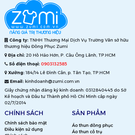
Công ty:
TNHH Thương Mại Dịch Vụ Trường Vân sở hữu
thương hiệu Đồng Phục Zumi
Địa chỉ:
20 Hồ Hảo Hớn, P. Cầu Ông Lãnh, TP.HCM
Số điện thoại:
0903132585
Xưởng:
184/14 Lê Đình Cẩn, p. Tân Tạo, TP.HCM
Email:
kinhdoanh@zumi.com.vn
Giấy chứng nhận đăng ký kinh doanh: 0312840445 do Sở
Kế hoạch và Đầu tư Thành phố Hồ Chí Minh cấp ngày
02/7/2014
CHÍNH SÁCH
SẢN PHẨM
Chính sách bảo mật
Áo thun đồng phục
Điều kiện sử dụng
Áo thun cổ trụ