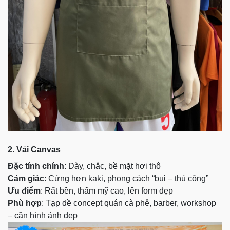
2. Vải Canvas
Đặc tính chính
: Dày, chắc, bề mặt hơi thô
Cảm giác
: Cứng hơn kaki, phong cách “bụi – thủ công”
Ưu điểm
: Rất bền, thẩm mỹ cao, lên form đẹp
Phù hợp
: Tạp dề concept quán cà phê, barber, workshop
– cần hình ảnh đẹp