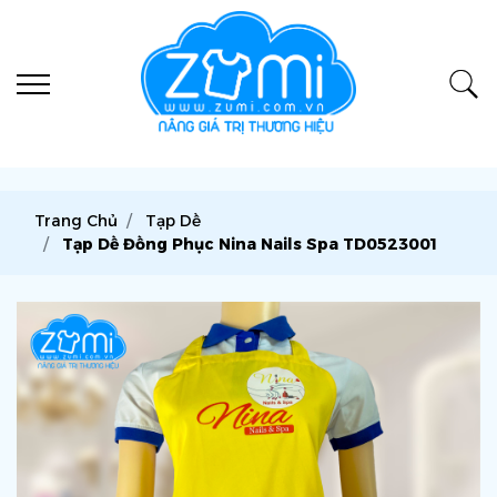
Trang Chủ
Tạp Dề
Tạp Dề Đồng Phục Nina Nails Spa TD0523001