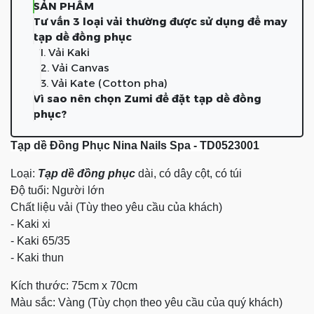
SẢN PHẨM
Tư vấn 3 loại vải thường được sử dụng để may
tạp dề đồng phục
1. Vải Kaki
2. Vải Canvas
3. Vải Kate (Cotton pha)
Vì sao nên chọn Zumi để đặt tạp dề đồng
phục?
Tạp dề Đồng Phục Nina Nails Spa - TD0523001
Loại:
Tạp dề đồng phục
dài, có dây cột, có túi
Độ tuổi: Người lớn
Chất liệu vải (Tùy theo yêu cầu của khách)
- Kaki xi
- Kaki 65/35
- Kaki thun
Kích thước: 75cm x 70cm
Màu sắc: Vàng (Tùy chọn theo yêu cầu của quý khách)