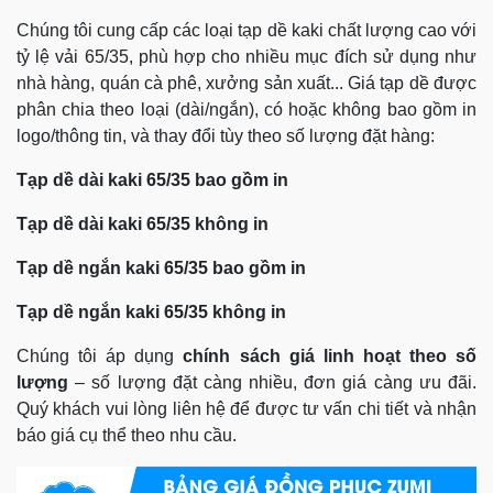
Chúng tôi cung cấp các loại tạp dề kaki chất lượng cao với
tỷ lệ vải 65/35, phù hợp cho nhiều mục đích sử dụng như
nhà hàng, quán cà phê, xưởng sản xuất... Giá tạp dề được
phân chia theo loại (dài/ngắn), có hoặc không bao gồm in
logo/thông tin, và thay đổi tùy theo số lượng đặt hàng:
Tạp dề dài kaki 65/35 bao gồm in
Tạp dề dài kaki 65/35 không in
Tạp dề ngắn kaki 65/35 bao gồm in
Tạp dề ngắn kaki 65/35 không in
Chúng tôi áp dụng
chính sách giá linh hoạt theo số
lượng
– số lượng đặt càng nhiều, đơn giá càng ưu đãi.
Quý khách vui lòng liên hệ để được tư vấn chi tiết và nhận
báo giá cụ thể theo nhu cầu.