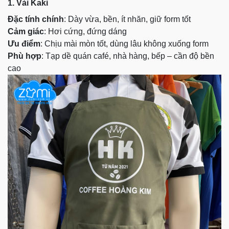
1. Vải Kaki
Đặc tính chính
: Dày vừa, bền, ít nhăn, giữ form tốt
Cảm giác
: Hơi cứng, đứng dáng
Ưu điểm
: Chịu mài mòn tốt, dùng lâu không xuống form
Phù hợp
: Tạp dề quán café, nhà hàng, bếp – cần độ bền
cao