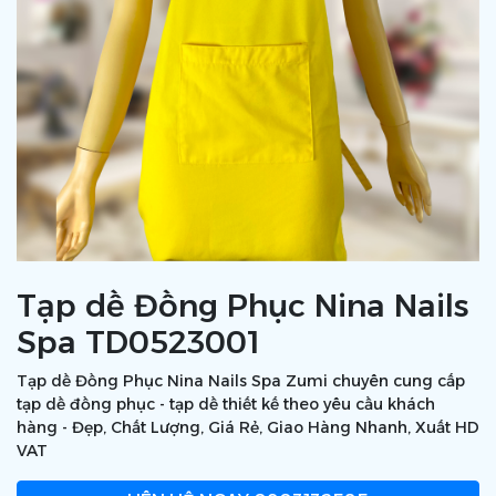
Tạp dề Đồng Phục Nina Nails
Spa TD0523001
Tạp dề Đồng Phục Nina Nails Spa Zumi chuyên cung cấp
tạp dề đồng phục - tạp dề thiết kế theo yêu cầu khách
hàng - Đẹp, Chất Lượng, Giá Rẻ, Giao Hàng Nhanh, Xuất HD
VAT