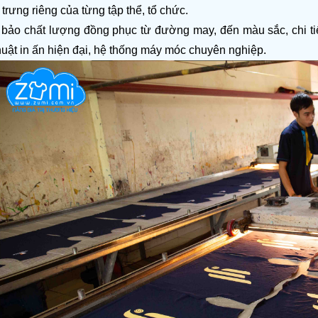
 trưng riêng của từng tập thể, tổ chức.  
bảo chất lượng đồng phục từ đường may, đến màu sắc, chi tiết
huật in ấn hiện đại, hệ thống máy móc chuyên nghiệp. 