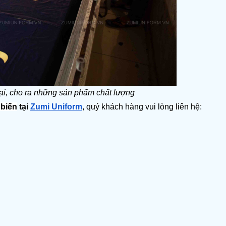
̣i, cho ra những sản phẩm chất lượng
 biến
 tại 
Zumi Uniform
, quý khách hàng vui lòng liên hệ: