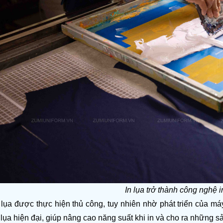
In lụa trở thành
công nghệ i
lụa được thực hiện thủ công, tuy nhiên nhờ phát triển của má
lụa hiện đại, giúp nâng cao năng suất khi in và cho ra những s