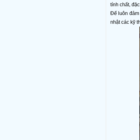
tính chất, đặc
Để luôn đảm 
nhật các kỹ t