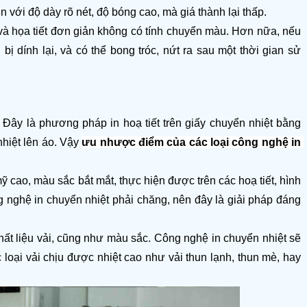
́i độ dày rõ nét, độ bóng cao, mà giá thành lại thấp.
và họa tiết đơn giản không có tính chuyển màu. Hơn nữa, nếu 
 dính lại, và có thể bong tróc, nứt ra sau một thời gian sử 
Đây là phương pháp in hoạ tiết trên giấy chuyển nhiệt bằng 
hiệt lên áo. Vậy 
ưu nhược điểm của các loại công nghệ in 
 cao, màu sắc bắt mắt, thực hiện được trên các hoạ tiết, hình 
 nghệ in chuyển nhiệt phải chăng, nên đây là giải pháp đáng 
ất liệu vải, cũng như màu sắc. Công nghệ in chuyển nhiệt sẽ 
loại vải chịu được nhiệt cao như vải thun lạnh, thun mè, hay 