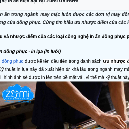
ệ in ấn hiện đại tại Zumi Uniform
 ấn trong ngành may mặc luôn được các đơn vị may đồng ph
ợng của đồng phục. Cùng tìm hiểu ưu nhược điểm của các 
 và nhược điểm của các loại công nghệ in ấn đồng phục p
đồng phục - in lụa (in lưới)
n đồng phục
 được kể tên đầu tiên trong danh sách
ưu nhược đi
Kỹ thuật in lụa này đã xuất hiện từ khá lâu trong ngành may mă
 hình ảnh sẽ được in lên trên bề mặt vải, vì thế mà kỹ thuật nà