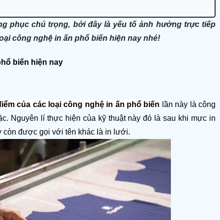
ục chú trọng, bởi đây là yếu tố ảnh hưởng trực tiếp
loại công nghệ in ấn phổ biến hiện nay nhé!
hổ biến hiện nay
ểm của các loại công nghệ in ấn phổ biến
 lần này là công 
̣c. Nguyên lí thực hiện của kỹ thuật này đó là sau khi mực in 
y còn được gọi với tên khác là in lưới.