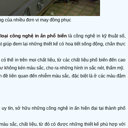
ng của nhiều đơn vị may đồng phục 
loại công nghệ in ấn phổ biến
 là công nghệ in kỹ thuật số, 
 giúp đem lại những thiết kế có hoạ tiết sống động, chân thực 
thể in trên mọi chất liệu, từ các chất liệu phổ biến đến cao 
hư không kén màu sắc, cho ra những hình in sắc nét, thẩm mỹ. 
ấn đề liên quan đến nhiễm màu sắc, đặc biệt là ở các màu đậm 
 uy tín, sở hữu những công nghệ in ấn hiện đại tại thành phố 
àu sắc, chất liệu, từ đó có được những thiết kế phù hợp với 