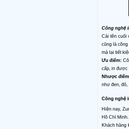
Công nghệ in 
Cái tên cuối
cũng là công 
mà lại tiết k
Ưu điểm: 
Cô
cấp, in được 
Nhược điểm
như đen, đỏ, 
Công nghệ in
Hiện nay, Zum
Hồ Chí Minh.
Khách hàng kh