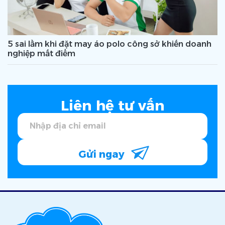
5 sai lầm khi đặt may áo polo công sở khiến doanh
nghiệp mất điểm
Liên hệ tư vấn
Gửi ngay