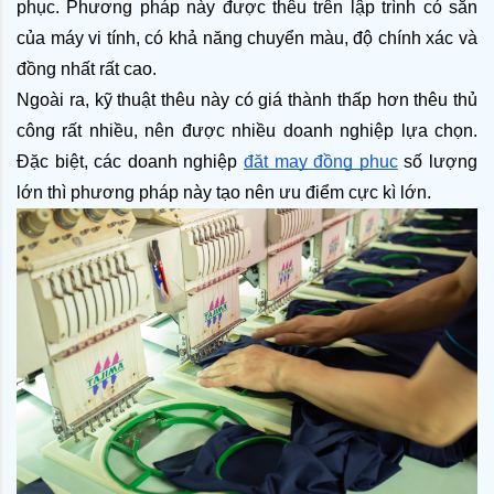
phục. Phương pháp này được thêu trên lập trình có sẵn 
của máy vi tính, có khả năng chuyển màu, độ chính xác và 
đồng nhất rất cao. 
Ngoài ra, kỹ thuật thêu này có giá thành thấp hơn thêu thủ 
công rất nhiều, nên được nhiều doanh nghiệp lựa chọn. 
Đặc biệt, các doanh nghiệp 
đặt may đồng phục
 số lượng 
lớn thì phương pháp này tạo nên ưu điểm cực kì lớn.