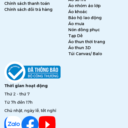
Chính sách thanh toán
Áo nhóm áo lớp
Chính sách đổi trả hàng
Áo khoác
Bảo hộ lao động
Áo mưa
Nón đồng phục
Tạp Dề
Áo thun thời trang
Áo thun 3D
Túi Canvas/ Balo
Thời gian hoạt động
Thứ 2 - thứ 7
Từ 7h đến 17h
Chủ nhật, ngày lễ, tết nghỉ