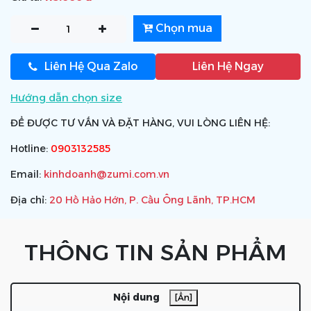
Chọn mua
Liên Hệ Qua Zalo
Liên Hệ Ngay
Hướng dẫn chọn size
ĐỂ ĐƯỢC TƯ VẤN VÀ ĐẶT HÀNG, VUI LÒNG LIÊN HỆ:
Hotline:
0903132585
Email:
kinhdoanh@zumi.com.vn
Địa chỉ:
20 Hồ Hảo Hớn, P. Cầu Ông Lãnh, TP.HCM
THÔNG TIN SẢN PHẨM
Nội dung
[Ẩn]