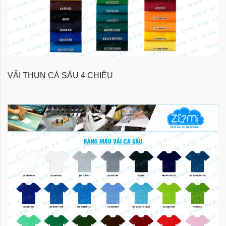
VẢI THUN CÁ SẤU 4 CHIỀU