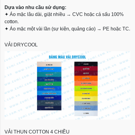
Dựa vào nhu cầu sử dụng:
✦
Áo mặc lâu dài, giặt nhiều → CVC hoặc cá sấu 100%
cotton.
✦
Áo mặc một vài lần (sự kiện, quảng cáo) → PE hoặc TC.
VẢI DRYCOOL
VẢI THUN COTTON 4 CHIỀU