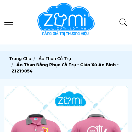
Trang Chủ
Áo Thun Cổ Trụ
Áo Thun Đồng Phục Cổ Trụ - Giáo Xứ An Bình -
Z1219054