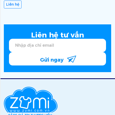
Liên hệ
Liên hệ tư vấn
Gửi ngay