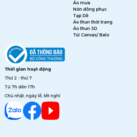
Áo mưa
Nón đồng phục
Tạp Dề
Áo thun thời trang
Áo thun 3D
Túi Canvas/ Balo
Thời gian hoạt động
Thứ 2 - thứ 7
Từ 7h đến 17h
Chủ nhật, ngày lễ, tết nghỉ