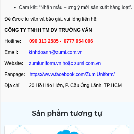
Cam kết: “Nhận mẫu – ưng ý mới sản xuất hàng loạt”.
Để được tư vấn và báo giá, vui lòng liên hệ:
CÔNG TY TNHH TM DV TRƯỜNG VÂN
Hotline:
090 313 2585 - 0777 954 006
Email:
kinhdoanh@zumi.com.vn
Website:
zumiuniform.vn
hoặc
zumi.com.vn
Fanpage:
https://www.facebook.com/ZumiUniform/
Địa chỉ: 20 Hồ Hảo Hớn, P. Cầu Ông Lãnh, TP.HCM
Sản phẩm tương tự