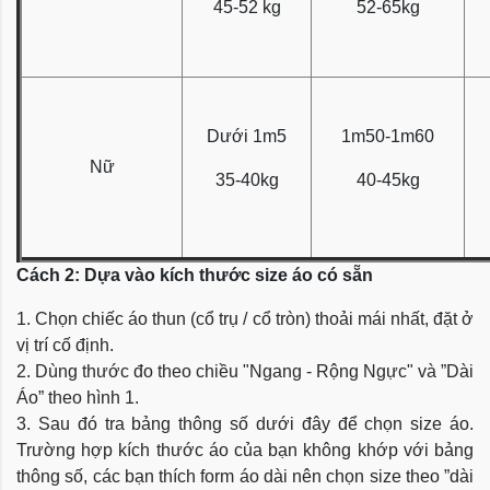
45-52 kg
52-65kg
Dưới 1m5
1m50-1m60
Nữ
35-40kg
40-45kg
Cách 2: Dựa vào kích thước size áo có sẵn
1. Chọn chiếc áo thun (cổ trụ / cổ tròn) thoải mái nhất, đặt ở
vị trí cố định.
2. Dùng thước đo theo chiều "Ngang - Rộng Ngực" và ”Dài
Áo” theo hình 1.
3. Sau đó tra bảng thông số dưới đây để chọn size áo.
Trường hợp kích thước áo của bạn không khớp với bảng
thông số, các bạn thích form áo dài nên chọn size theo ”dài