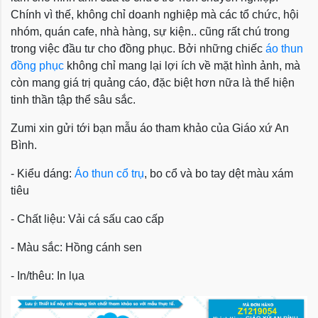
Chính vì thế, không chỉ doanh nghiệp mà các tổ chức, hội
nhóm, quán cafe, nhà hàng, sự kiện.. cũng rất chú trong
trong việc đầu tư cho đồng phục. Bởi những chiếc
áo thun
đồng phục
không chỉ mang lại lợi ích về mặt hình ảnh, mà
còn mang giá trị quảng cáo, đặc biệt hơn nữa là thể hiện
tinh thần tập thể sâu sắc.
Zumi xin gửi tới bạn mẫu áo tham khảo của Giáo xứ An
Bình.
- Kiểu dáng:
Áo thun cổ trụ
, bo cổ và bo tay dệt màu xám
tiêu
- Chất liệu: Vải cá sấu cao cấp
- Màu sắc: Hồng cánh sen
- In/thêu: In lụa