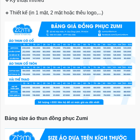
🔹
Kỹ thuật in/thêu
🔹
Thiết kế (in 1 mặt, 2 mặt hoặc thêu logo,...)
Bảng size áo thun đồng phục Zumi