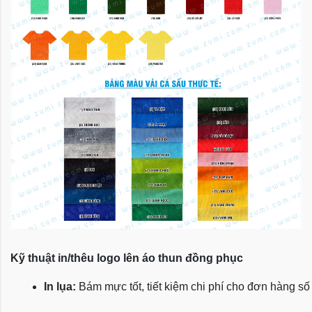
Kỹ thuật in/thêu logo lên áo thun đồng phục
In lụa:
 Bám mực tốt, tiết kiệm chi phí cho đơn hàng số