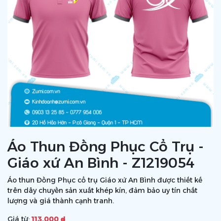
Áo Thun Đồng Phục Cổ Trụ -
Giáo xứ An Bình - Z1219054
Áo thun Đồng Phục cổ trụ Giáo xứ An Bình được thiết kế
trên dây chuyền sản xuất khép kín, đảm bảo uy tín chất
lượng và giá thành cạnh tranh.
Giá từ:
113.000 ₫