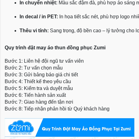
In chuyển nhiệt:
 Màu sắc đậm đà, phù hợp áo sáng 
In decal / in PET:
 In họa tiết sắc nét, phù hợp logo nh
Thêu vi tính:
 Sang trọng, độ bền cao – lý tưởng cho l
Quy trình đặt may áo thun đồng phục Zumi
Bước 1: Liên hệ đội ngũ tư vấn viên
Bước 2: Tư vấn chọn mẫu
Bước 3: Gửi bảng báo giá chi tiết
Bước 4: Thiết kế theo yêu cầu
Bước 5: Kiểm tra và duyệt mẫu
Bước 6: Tiến hành sản xuất
Bước 7: Giao hàng đến tận nơi
Bước 8: Tiếp nhận phản hồi từ Quý khách hàng