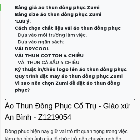
Bảng giá áo thun đồng phục Zumi
Bảng size áo thun đồng phục Zumi
*Lưu ý:
Cách chọn chất liệu vải áo thun đồng phục
Dựa vào môi trường làm việc:
Dựa vào ngân sách:
VẢI DRYCOOL
VẢI THUN COTTON 4 CHIỀU
VẢI THUN CÁ SẤU 4 CHIỀU
Kỹ thuật in/thêu logo lên áo thun đồng phục
Quy trình đặt may áo thun đồng phục Zumi
Vì sao nên chọn Zumi để đặt áo thun đồng
phục?
Áo Thun Đồng Phục Cổ Trụ - Giáo xứ
An Bình - Z1219054
Đồng phục hiện nay giữ vai trò rất quan trọng trong việc
làm cho hình ảnh của tổ chức trở nên chuyên nghiệp.