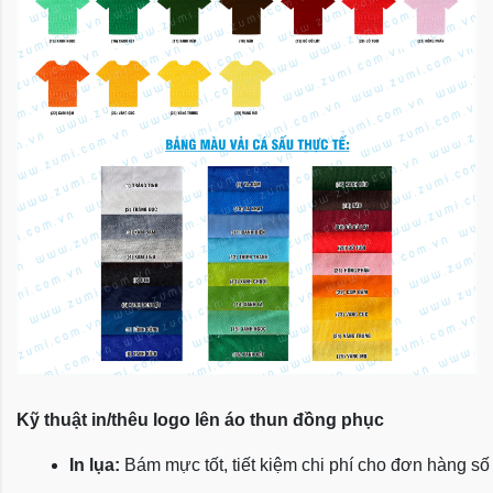
Kỹ thuật in/thêu logo lên áo thun đồng phục
In lụa:
 Bám mực tốt, tiết kiệm chi phí cho đơn hàng số