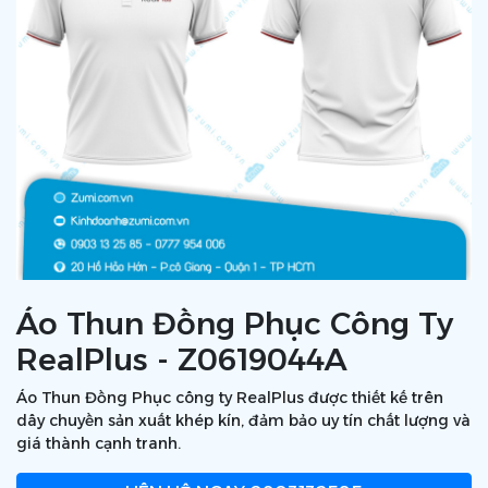
Áo Thun Đồng Phục Công Ty
RealPlus - Z0619044A
Áo Thun Đồng Phục công ty RealPlus được thiết kế trên
dây chuyền sản xuất khép kín, đảm bảo uy tín chất lượng và
giá thành cạnh tranh.