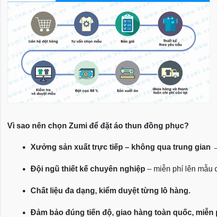
Vì sao nên chọn Zumi để đặt áo thun đồng phục?
Xưởng sản xuất trực tiếp – không qua trung gian
 
Đội ngũ thiết kế chuyên nghiệp
 – miễn phí lên mẫu
Chất liệu đa dạng, kiểm duyệt từng lô hàng.
Đảm bảo đúng tiến độ, giao hàng toàn quốc, miễn