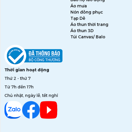
Áo mưa
Nón đồng phục
Tạp Dề
Áo thun thời trang
Áo thun 3D
Túi Canvas/ Balo
Thời gian hoạt động
Thứ 2 - thứ 7
Từ 7h đến 17h
Chủ nhật, ngày lễ, tết nghỉ