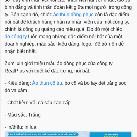
bình đẳng và tinh thần đoàn kết giữa mọi người trong công
ty. Bên cạnh đó, chiếc
áo thun đồng phục
còn là đặc điểm
nổi bật để khách hàng nhận ra nhân viên của một công ty,
chính là công cụ quảng cáo hiệu quả. Do đó một chiếc
áo công ty
luôn mang những đặc điểm nổi bật của một
doanh nghiệp: màu sắc, kiểu dáng, logo.. để trở nên dễ
nhận biết nhất.
Zumi xin giới thiệu mẫu áo đồng phục của công ty
RealPlus với thiết kế đặc trưng, nổi bật.
- Kiểu dáng:
Áo thun cổ trụ
, bo cổ và bo tay dệt trắng sọc
đỏ và xám
- Chất liệu: Vải cá sấu cao cấp
- Màu sắc: Trắng
- In/thêu: In lụa