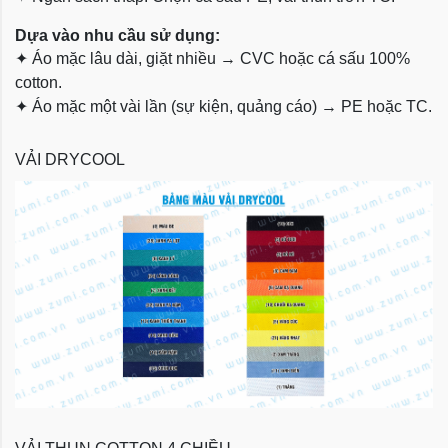
Dựa vào nhu cầu sử dụng:
✦
Áo mặc lâu dài, giặt nhiều → CVC hoặc cá sấu 100%
cotton.
✦
Áo mặc một vài lần (sự kiện, quảng cáo) → PE hoặc TC.
VẢI DRYCOOL