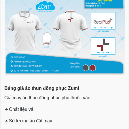
Bảng giá áo thun đồng phục Zumi
Giá may áo thun đồng phục phụ thuộc vào:
🔹
Chất liệu vải
🔹
Số lượng áo đặt may