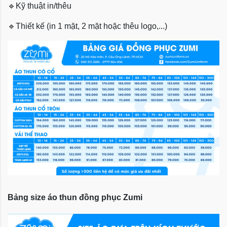
🔹
Kỹ thuật in/thêu
🔹
Thiết kế (in 1 mặt, 2 mặt hoặc thêu logo,...)
Bảng size áo thun đồng phục Zumi