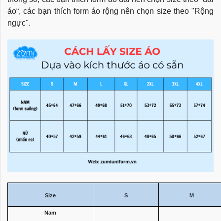
áo“, các bạn thích form áo rộng nên chọn size theo "Rộng
ngực".
Size
S
M
Nam