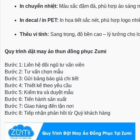
In chuyển nhiệt:
 Màu sắc đậm đà, phù hợp áo sáng 
In decal / in PET:
 In họa tiết sắc nét, phù hợp logo nh
Thêu vi tính:
 Sang trọng, độ bền cao – lý tưởng cho l
Quy trình đặt may áo thun đồng phục Zumi
Bước 1: Liên hệ đội ngũ tư vấn viên
Bước 2: Tư vấn chọn mẫu
Bước 3: Gửi bảng báo giá chi tiết
Bước 4: Thiết kế theo yêu cầu
Bước 5: Kiểm tra và duyệt mẫu
Bước 6: Tiến hành sản xuất
Bước 7: Giao hàng đến tận nơi
Bước 8: Tiếp nhận phản hồi từ Quý khách hàng