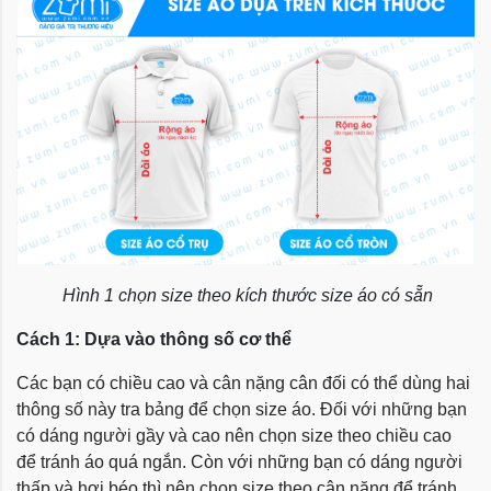
Hình 1 chọn size theo kích thước size áo có sẵn
Cách 1: Dựa vào thông số cơ thể
Các bạn có chiều cao và cân nặng cân đối có thể dùng hai
thông số này tra bảng để chọn size áo. Đối với những bạn
có dáng người gầy và cao nên chọn size theo chiều cao
để tránh áo quá ngắn. Còn với những bạn có dáng người
thấp và hơi béo thì nên chọn size theo cân nặng để tránh