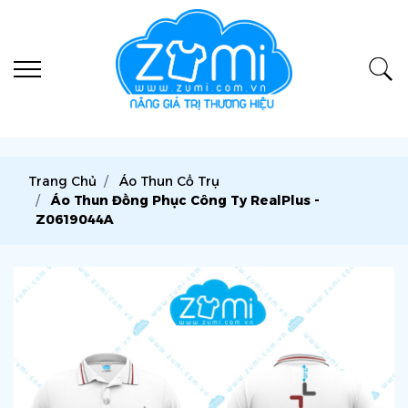
Trang Chủ
Áo Thun Cổ Trụ
Áo Thun Đồng Phục Công Ty RealPlus -
Z0619044A