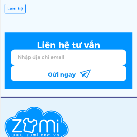
Liên hệ
Liên hệ tư vấn
Gửi ngay