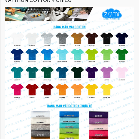
VẢI THUN COTTON 4 CHIỀU