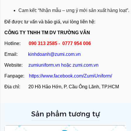
Cam kết: “Nhận mẫu – ưng ý mới sản xuất hàng loạt”.
Để được tư vấn và báo giá, vui lòng liên hệ:
CÔNG TY TNHH TM DV TRƯỜNG VÂN
Hotline:
090 313 2585 - 0777 954 006
Email:
kinhdoanh@zumi.com.vn
Website:
zumiuniform.vn
hoặc
zumi.com.vn
Fanpage:
https://www.facebook.com/ZumiUniform/
Địa chỉ: 20 Hồ Hảo Hớn, P. Cầu Ông Lãnh, TP.HCM
Sản phẩm tương tự