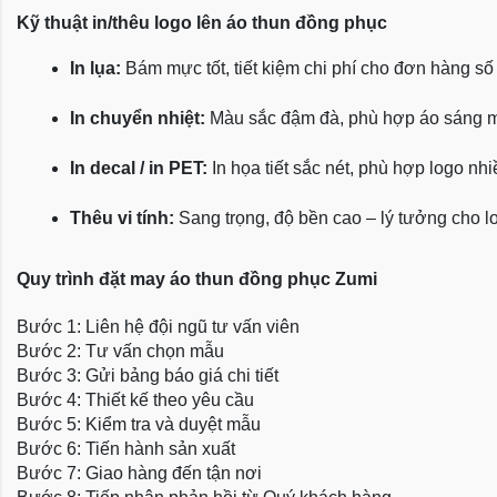
Kỹ thuật in/thêu logo lên áo thun đồng phục
In lụa:
 Bám mực tốt, tiết kiệm chi phí cho đơn hàng số
In chuyển nhiệt:
 Màu sắc đậm đà, phù hợp áo sáng 
In decal / in PET:
 In họa tiết sắc nét, phù hợp logo nh
Thêu vi tính:
 Sang trọng, độ bền cao – lý tưởng cho l
Quy trình đặt may áo thun đồng phục Zumi
Bước 1: Liên hệ đội ngũ tư vấn viên
Bước 2: Tư vấn chọn mẫu
Bước 3: Gửi bảng báo giá chi tiết
Bước 4: Thiết kế theo yêu cầu
Bước 5: Kiểm tra và duyệt mẫu
Bước 6: Tiến hành sản xuất
Bước 7: Giao hàng đến tận nơi