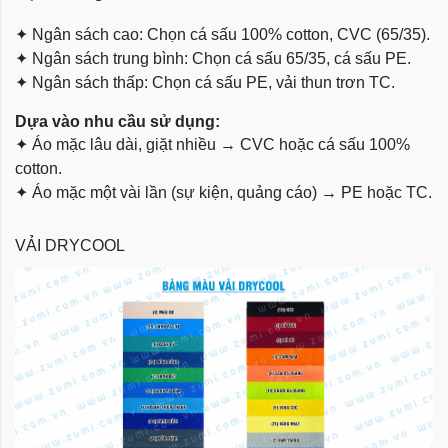
✦
Ngân sách cao: Chọn cá sấu 100% cotton, CVC (65/35).
✦
Ngân sách trung bình: Chọn cá sấu 65/35, cá sấu PE.
✦
Ngân sách thấp: Chọn cá sấu PE, vải thun trơn TC.
Dựa vào nhu cầu sử dụng:
✦
Áo mặc lâu dài, giặt nhiều → CVC hoặc cá sấu 100%
cotton.
✦
Áo mặc một vài lần (sự kiện, quảng cáo) → PE hoặc TC.
VẢI DRYCOOL