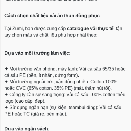
Cách chọn chất liệu vải áo thun đồng phục
Tại Zumi, bạn được cung cấp
catalogue vải thực tế
, tận
tay chọn màu và chất liệu phù hợp nhất theo:
Dựa vào môi trường làm việc:
✦
Môi trường văn phòng, máy lạnh: Vải cá sấu 65/35 hoặc
cá sấu PE (bền, ít nhăn, đứng form).
✦
Môi trường ngoài trời, vận động nhiều: Cotton 100%
hoặc CVC (65% cotton, 35% PE) (mát, thấm hút tốt).
✦
Công ty cần sự sang trọng: Vải cá sấu 100% cotton thêu
logo (cao cấp, đẹp).
✦
Sử dụng ngắn hạn (sự kiện, teambuilding): Vải cá sấu
PE hoặc TC (giá rẻ, bền màu).
Dựa
vào ngân sách: