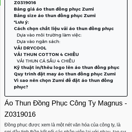
Z0319016
Bảng giá áo thun đồng phục Zumi
Bảng size áo thun đồng phục Zumi
*Lưu ý:
Cách chọn chất liệu vải áo thun đồng phục
Dựa vào môi trường làm việc:
Dựa vào ngân sách:
VẢI DRYCOOL
VẢI THUN COTTON 4 CHIỀU
VẢI THUN CÁ SẤU 4 CHIỀU
Kỹ thuật in/thêu logo lên áo thun đồng phục
Quy trình đặt may áo thun đồng phục Zumi
Vì sao nên chọn Zumi để đặt áo thun đồng
phục?
Áo Thun Đồng Phục Công Ty Magnus -
Z0319016
Đồng phục được xem là một nét văn hóa củ
a công ty, là
sợi dây tinh thần kết nối các nhân viên lại với nhau, tạo sự