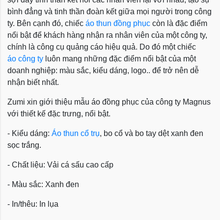
bình đẳng và tinh thần đoàn kết giữa mọi người trong công
ty. Bên cạnh đó, chiếc
áo thun đồng phục
còn là đặc điểm
nổi bật để khách hàng nhận ra nhân viên của một công ty,
chính là công cụ quảng cáo hiệu quả. Do đó một chiếc
áo công ty
luôn mang những đặc điểm nổi bật của một
doanh nghiệp: màu sắc, kiểu dáng, logo.. để trở nên dễ
nhận biết nhất.
Zumi xin giới thiệu mẫu áo đồng phục của công ty Magnus
với thiết kế đặc trưng, nổi bật.
- Kiểu dáng:
Áo thun cổ trụ
, bo cổ và bo tay dệt xanh đen
sọc trắng.
- Chất liệu: Vải cá sấu cao cấp
- Màu sắc: Xanh đen
- In/thêu: In lụa