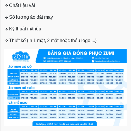
🔹
Chất liệu vải
🔹
Số lượng áo đặt may
🔹
Kỹ thuật in/thêu
🔹
Thiết kế (in 1 mặt, 2 mặt hoặc thêu logo,...)