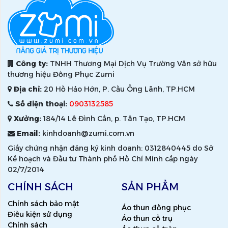
Công ty:
TNHH Thương Mại Dịch Vụ Trường Vân sở hữu
thương hiệu Đồng Phục Zumi
Địa chỉ:
20 Hồ Hảo Hớn, P. Cầu Ông Lãnh, TP.HCM
Số điện thoại:
0903132585
Xưởng:
184/14 Lê Đình Cẩn, p. Tân Tạo, TP.HCM
Email:
kinhdoanh@zumi.com.vn
Giấy chứng nhận đăng ký kinh doanh: 0312840445 do Sở
Kế hoạch và Đầu tư Thành phố Hồ Chí Minh cấp ngày
02/7/2014
CHÍNH SÁCH
SẢN PHẨM
Chính sách bảo mật
Áo thun đồng phục
Điều kiện sử dụng
Áo thun cổ trụ
Chính sách