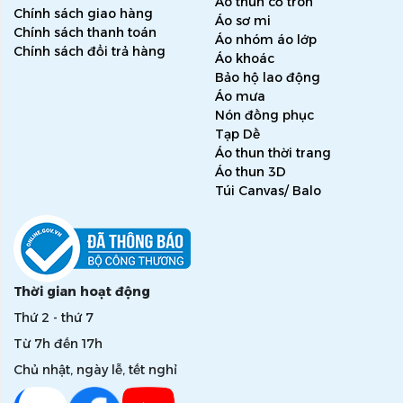
Áo thun cổ tròn
Chính sách giao hàng
Áo sơ mi
Chính sách thanh toán
Áo nhóm áo lớp
Chính sách đổi trả hàng
Áo khoác
Bảo hộ lao động
Áo mưa
Nón đồng phục
Tạp Dề
Áo thun thời trang
Áo thun 3D
Túi Canvas/ Balo
Thời gian hoạt động
Thứ 2 - thứ 7
Từ 7h đến 17h
Chủ nhật, ngày lễ, tết nghỉ