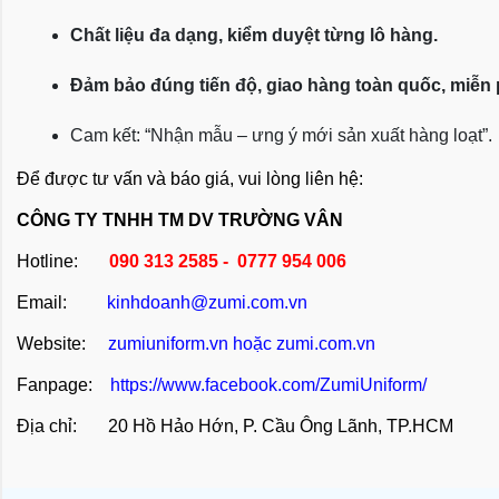
Chất liệu đa dạng, kiểm duyệt từng lô hàng.
Đảm bảo đúng tiến độ, giao hàng toàn quốc, miễn
Cam kết: “Nhận mẫu – ưng ý mới sản xuất hàng loạt”.
Để được tư vấn và báo giá, vui lòng liên hệ:
CÔNG TY TNHH TM DV TRƯỜNG VÂN
Hotline:
090 313 2585 - 0777 954 006
Email:
kinhdoanh@zumi.com.vn
Website:
zumiuniform.vn
hoặc
zumi.com.vn
Fanpage:
https://www.facebook.com/ZumiUniform/
Địa chỉ: 20 Hồ Hảo Hớn, P. Cầu Ông Lãnh, TP.HCM