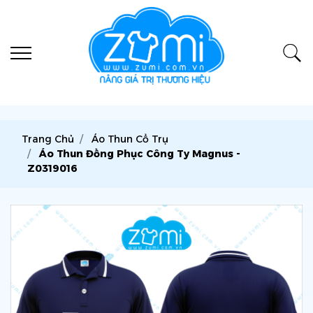
Trang Chủ
Áo Thun Cổ Trụ
Áo Thun Đồng Phục Công Ty Magnus -
Z0319016