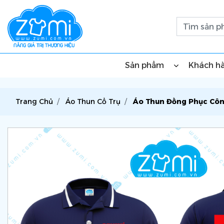
Sản phẩm
Khách h
Trang Chủ
Áo Thun Cổ Trụ
Áo Thun Đồng Phục Côn