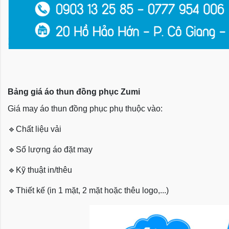
Bảng giá áo thun đồng phục Zumi
Giá may áo thun đồng phục phụ thuộc vào:
🔹
Chất liệu vải
🔹
Số lượng áo đặt may
🔹
Kỹ thuật in/thêu
🔹
Thiết kế (in 1 mặt, 2 mặt hoặc thêu logo,...)