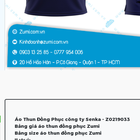
Áo Thun Đồng Phục công ty Senka - Z0219033
Bảng giá áo thun đồng phục Zumi
Bảng size áo thun đồng phục Zumi
*Lưu ý: