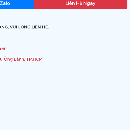
 Zalo
Liên Hệ Ngay
NG, VUI LÒNG LIÊN HỆ:
.vn
ầu Ông Lãnh, TP.HCM