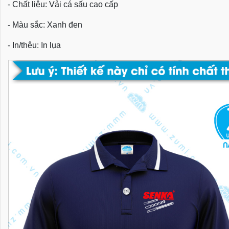
- Chất liệu: Vải cá sấu cao cấp
- Màu sắc: Xanh đen
- In/thêu: In lụa