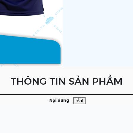
THÔNG TIN SẢN PHẨM
Nội dung
[Ẩn]