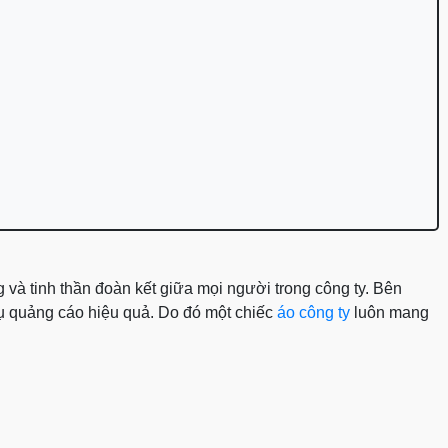
g và tinh thần đoàn kết giữa mọi người trong công ty. Bên
cụ quảng cáo hiệu quả. Do đó một chiếc
áo công ty
luôn mang