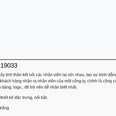
219033
y tinh thần kết nối các nhân viên lại với nhau, tạo sự bình đẳn
 khách hàng nhận ra nhân viên của một công ty, chính là công 
dáng, logo.. để trở nên dễ nhận biết nhất.
iết kế đặc trưng, nổi bật.
trắng