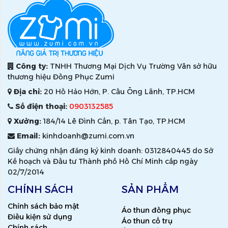
Công ty:
TNHH Thương Mại Dịch Vụ Trường Vân sở hữu
thương hiệu Đồng Phục Zumi
Địa chỉ:
20 Hồ Hảo Hớn, P. Cầu Ông Lãnh, TP.HCM
Số điện thoại:
0903132585
Xưởng:
184/14 Lê Đình Cẩn, p. Tân Tạo, TP.HCM
Email:
kinhdoanh@zumi.com.vn
Giấy chứng nhận đăng ký kinh doanh: 0312840445 do Sở
Kế hoạch và Đầu tư Thành phố Hồ Chí Minh cấp ngày
02/7/2014
CHÍNH SÁCH
SẢN PHẨM
Chính sách bảo mật
Áo thun đồng phục
Điều kiện sử dụng
Áo thun cổ trụ
Chính sách