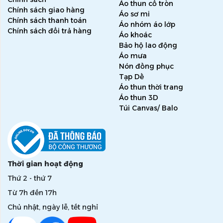
Áo thun cổ tròn
Chính sách giao hàng
Áo sơ mi
Chính sách thanh toán
Áo nhóm áo lớp
Chính sách đổi trả hàng
Áo khoác
Bảo hộ lao động
Áo mưa
Nón đồng phục
Tạp Dề
Áo thun thời trang
Áo thun 3D
Túi Canvas/ Balo
Thời gian hoạt động
Thứ 2 - thứ 7
Từ 7h đến 17h
Chủ nhật, ngày lễ, tết nghỉ