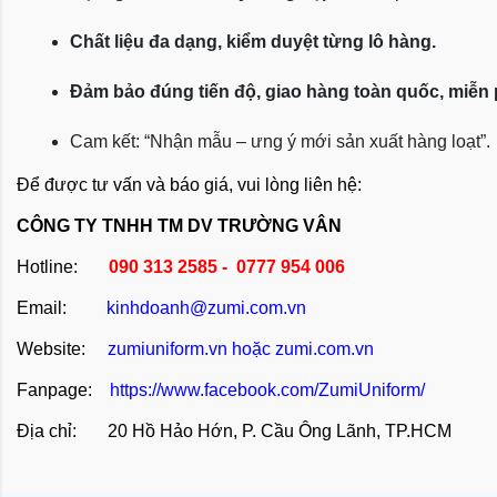
Chất liệu đa dạng, kiểm duyệt từng lô hàng.
Đảm bảo đúng tiến độ, giao hàng toàn quốc, miễn
Cam kết: “Nhận mẫu – ưng ý mới sản xuất hàng loạt”.
Để được tư vấn và báo giá, vui lòng liên hệ:
CÔNG TY TNHH TM DV TRƯỜNG VÂN
Hotline:
090 313 2585 - 0777 954 006
Email:
kinhdoanh@zumi.com.vn
Website:
zumiuniform.vn
hoặc
zumi.com.vn
Fanpage:
https://www.facebook.com/ZumiUniform/
Địa chỉ: 20 Hồ Hảo Hớn, P. Cầu Ông Lãnh, TP.HCM