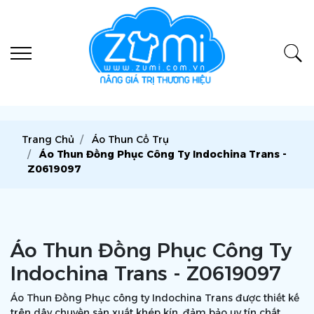
Trang Chủ
Áo Thun Cổ Trụ
Áo Thun Đồng Phục Công Ty Indochina Trans -
Z0619097
Áo Thun Đồng Phục Công Ty
Indochina Trans - Z0619097
Áo Thun Đồng Phục công ty Indochina Trans được thiết kế
trên dây chuyền sản xuất khép kín, đảm bảo uy tín chất