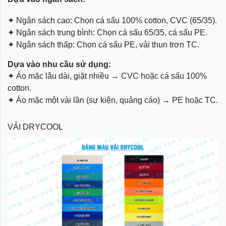
✦
Ngân sách cao: Chọn cá sấu 100% cotton, CVC (65/35).
✦
Ngân sách trung bình: Chọn cá sấu 65/35, cá sấu PE.
✦
Ngân sách thấp: Chọn cá sấu PE, vải thun trơn TC.
Dựa vào nhu cầu sử dụng:
✦
Áo mặc lâu dài, giặt nhiều → CVC hoặc cá sấu 100%
cotton.
✦
Áo mặc một vài lần (sự kiện, quảng cáo) → PE hoặc TC.
VẢI DRYCOOL