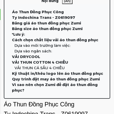
Nội dung
[Ẩn]
Áo Thun Đồng Phục Công
Ty Indochina Trans - Z0619097
Bảng giá áo thun đồng phục Zumi
Bảng size áo thun đồng phục Zumi
*Lưu ý:
Cách chọn chất liệu vải áo thun đồng phục
Dựa vào môi trường làm việc:
Dựa vào ngân sách:
VẢI DRYCOOL
VẢI THUN COTTON 4 CHIỀU
VẢI THUN CÁ SẤU 4 CHIỀU
Kỹ thuật in/thêu logo lên áo thun đồng phục
Quy trình đặt may áo thun đồng phục Zumi
Vì sao nên chọn Zumi để đặt áo thun đồng
phục?
Áo Thun Đồng Phục Công
Ty Indochina Trans - Z0619097