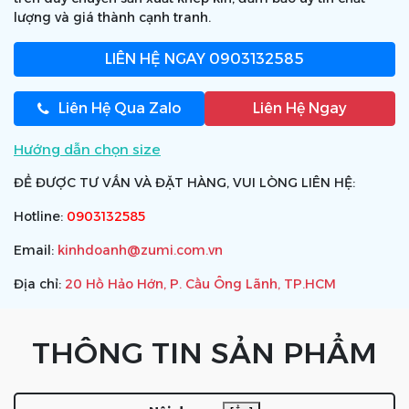
lượng và giá thành cạnh tranh.
LIÊN HỆ NGAY
0903132585
Liên Hệ Qua Zalo
Liên Hệ Ngay
Hướng dẫn chọn size
ĐỂ ĐƯỢC TƯ VẤN VÀ ĐẶT HÀNG, VUI LÒNG LIÊN HỆ:
Hotline:
0903132585
Email:
kinhdoanh@zumi.com.vn
Địa chỉ:
20 Hồ Hảo Hớn, P. Cầu Ông Lãnh, TP.HCM
THÔNG TIN SẢN PHẨM