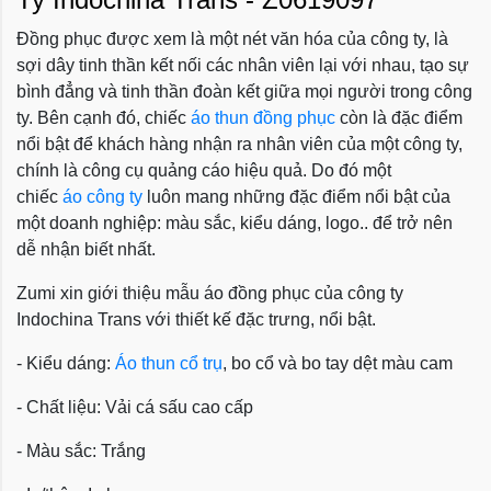
Đồng phục được xem là một nét văn hóa của công ty, là
sợi dây tinh thần kết nối các nhân viên lại với nhau, tạo sự
bình đẳng và tinh thần đoàn kết giữa mọi người trong công
ty. Bên cạnh đó, chiếc
áo thun đồng phục
còn là đặc điểm
nổi bật để khách hàng nhận ra nhân viên của một công ty,
chính là công cụ quảng cáo hiệu quả. Do đó một
chiếc
áo công ty
luôn mang những đặc điểm nổi bật của
một doanh nghiệp: màu sắc, kiểu dáng, logo.. để trở nên
dễ nhận biết nhất.
Zumi xin giới thiệu mẫu áo đồng phục của công ty
Indochina Trans với thiết kế đặc trưng, nổi bật.
- Kiểu dáng:
Áo thun cổ trụ
, bo cổ và bo tay dệt màu cam
- Chất liệu: Vải cá sấu cao cấp
- Màu sắc: Trắng