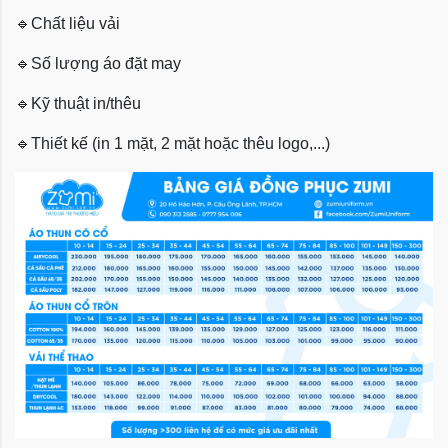
🔹
Chất liệu vải
🔹
Số lượng áo đặt may
🔹
Kỹ thuật in/thêu
🔹
Thiết kế (in 1 mặt, 2 mặt hoặc thêu logo,...)