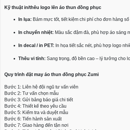
Kỹ thuật in/thêu logo lên áo thun đồng phục
In lụa:
 Bám mực tốt, tiết kiệm chi phí cho đơn hàng số
In chuyển nhiệt:
 Màu sắc đậm đà, phù hợp áo sáng 
In decal / in PET:
 In họa tiết sắc nét, phù hợp logo nh
Thêu vi tính:
 Sang trọng, độ bền cao – lý tưởng cho l
Quy trình đặt may áo thun đồng phục Zumi
Bước 1: Liên hệ đội ngũ tư vấn viên
Bước 2: Tư vấn chọn mẫu
Bước 3: Gửi bảng báo giá chi tiết
Bước 4: Thiết kế theo yêu cầu
Bước 5: Kiểm tra và duyệt mẫu
Bước 6: Tiến hành sản xuất
Bước 7: Giao hàng đến tận nơi