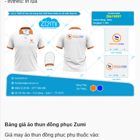
- In/thêu: In lụa
Bảng giá áo thun đồng phục Zumi
Giá may áo thun đồng phục phụ thuộc vào: