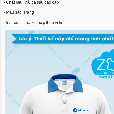
- Chất liệu: Vải cá sấu cao cấp
- Màu sắc: Trắng
- In/thêu: In lụa kết hợp thêu vi tính