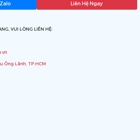
 Zalo
Liên Hệ Ngay
NG, VUI LÒNG LIÊN HỆ:
.vn
ầu Ông Lãnh, TP.HCM