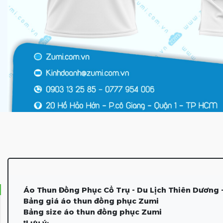
Áo Thun Đồng Phục Cổ Trụ - Du Lịch Thiên Dương 
Bảng giá áo thun đồng phục Zumi
Bảng size áo thun đồng phục Zumi
*Lưu ý: