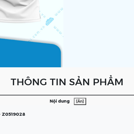
THÔNG TIN SẢN PHẨM
Nội dung
[Ẩn]
- Z0519028