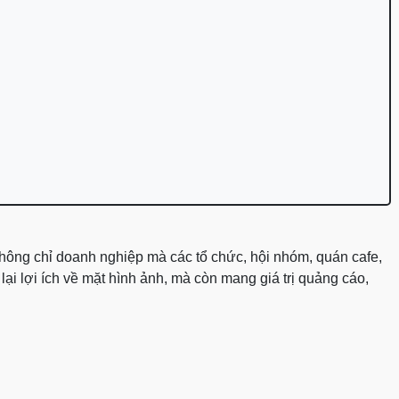
 không chỉ doanh nghiệp mà các tổ chức, hội nhóm, quán cafe,
ại lợi ích về mặt hình ảnh, mà còn mang giá trị quảng cáo,