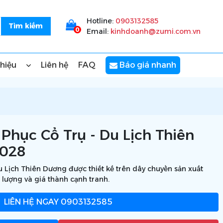
Hotline:
0903132585
0
Email:
kinhdoanh@zumi.com.vn
thiệu
Liên hệ
FAQ
Báo giá nhanh
Phục Cổ Trụ - Du Lịch Thiên
9028
 Lịch Thiên Dương được thiết kế trên dây chuyền sản xuất
 lượng và giá thành cạnh tranh.
LIÊN HỆ NGAY
0903132585