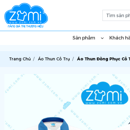
Sản phẩm
Khách h
Trang Chủ
Áo Thun Cổ Trụ
Áo Thun Đồng Phục Cổ T