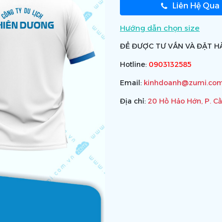
Liên Hệ Qua
Hướng dẫn chọn size
ĐỂ ĐƯỢC TƯ VẤN VÀ ĐẶT HÀ
Hotline:
0903132585
Email:
kinhdoanh@zumi.com
Địa chỉ:
20 Hồ Hảo Hớn, P. C