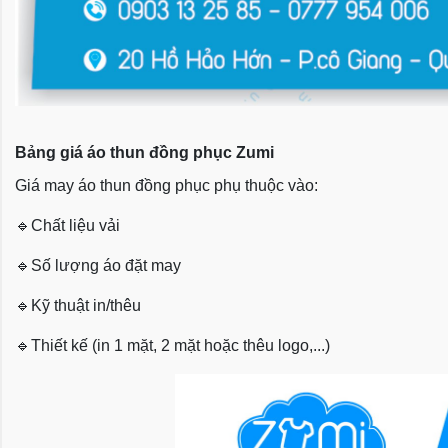
Bảng giá áo thun đồng phục Zumi
Giá may áo thun đồng phục phụ thuộc vào:
🔹
Chất liệu vải
🔹
Số lượng áo đặt may
🔹
Kỹ thuật in/thêu
🔹
Thiết kế (in 1 mặt, 2 mặt hoặc thêu logo,...)