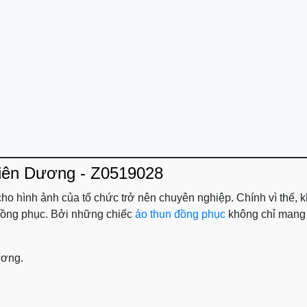
hiên Dương - Z0519028
 cho hình ảnh của tổ chức trở nên chuyên nghiệp. Chính vì thế,
o đồng phục. Bởi những chiếc
áo thun đồng phục
không chỉ mang l
ương.