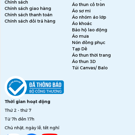
Chính sách
Áo thun cổ tròn
Chính sách giao hàng
Áo sơ mi
Chính sách thanh toán
Áo nhóm áo lớp
Chính sách đổi trả hàng
Áo khoác
Bảo hộ lao động
Áo mưa
Nón đồng phục
Tạp Dề
Áo thun thời trang
Áo thun 3D
Túi Canvas/ Balo
Thời gian hoạt động
Thứ 2 - thứ 7
Từ 7h đến 17h
Chủ nhật, ngày lễ, tết nghỉ