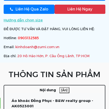
Liên Hệ Qua Zalo
Liên Hệ Ngay
Hướng dẫn chọn size
ĐỂ ĐƯỢC TƯ VẤN VÀ ĐẶT HÀNG, VUI LÒNG LIÊN HỆ:
Hotline:
0903132585
Email:
kinhdoanh@zumi.com.vn
Địa chỉ:
20 Hồ Hảo Hớn, P. Cầu Ông Lãnh, TP.HCM
THÔNG TIN SẢN PHẨM
Nội dung
[Ẩn]
Áo khoác Đồng Phục - B&W realty group -
AK0523001