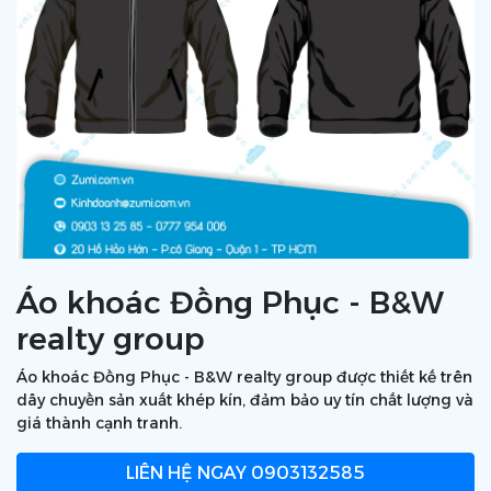
Áo khoác Đồng Phục - B&W
realty group
Áo khoác Đồng Phục - B&W realty group được thiết kế trên
dây chuyền sản xuất khép kín, đảm bảo uy tín chất lượng và
giá thành cạnh tranh.
LIÊN HỆ NGAY
0903132585