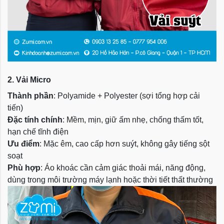
2. Vải Micro
Thành phần
: Polyamide + Polyester (sợi tổng hợp cải
tiến)
Đặc tính chính
: Mềm, mịn, giữ ấm nhẹ, chống thấm tốt,
hạn chế tĩnh điện
Ưu điểm
: Mặc êm, cao cấp hơn suýt, không gây tiếng sột
soạt
Phù hợp
: Áo khoác cần cảm giác thoải mái, năng động,
dùng trong môi trường máy lạnh hoặc thời tiết thất thường