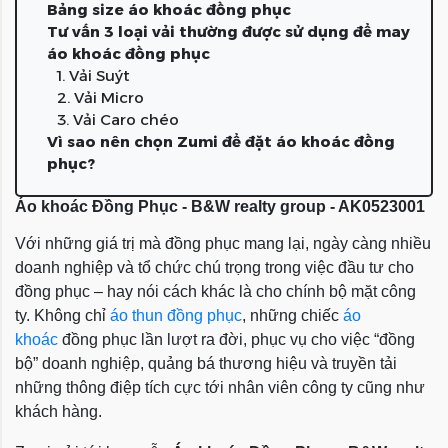
Bảng size áo khoác đồng phục
Tư vấn 3 loại vải thường được sử dụng để may
áo khoác đồng phục
1. Vải Suýt
2. Vải Micro
3. Vải Caro chéo
Vì sao nên chọn Zumi để đặt áo khoác đồng
phục?
Áo khoác Đồng Phục - B&W realty group - AK0523001
Với những giá trị mà đồng phục mang lại, ngày càng nhiều
doanh nghiệp và tổ chức chú trọng trong việc đầu tư cho
đồng phục – hay nói cách khác là cho chính bộ mặt công
ty. Không chỉ
áo thun đồng phục
, những chiếc
áo
khoác
đồng phục lần lượt ra đời, phục vụ cho việc “đồng
bộ” doanh nghiệp, quảng bá thương hiệu và truyền tải
những thông điệp tích cực tới nhân viên công ty cũng như
khách hàng.