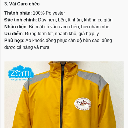
3. Vải Caro chéo
Thành phần
: 100% Polyester
Đặc tính chính
: Dày hơn, bền, ít nhăn, không co giãn
Nhận diện
: Bề mặt có vân caro chéo, hơi nhám nhẹ
Ưu điểm
: Đứng form tốt, nhanh khô, giá hợp lý
Phù hợp
: Áo khoác đồng phục cần độ bền cao, dùng
được cả nắng và mưa