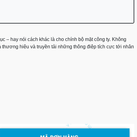
ục – hay nói cách khác là cho chính bộ mặt công ty. Không
 thương hiệu và truyền tải những thông điệp tích cực tới nhân