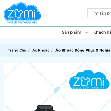
Sản phẩm
Khách h
Trang Chủ
Áo Khoác
Áo Khoác Đồng Phục 9 Nghĩa 