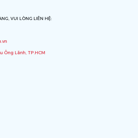
NG, VUI LÒNG LIÊN HỆ:
.vn
ầu Ông Lãnh, TP.HCM