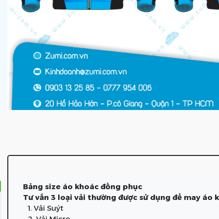
Bảng size áo khoác đồng phục
Tư vấn 3 loại vải thường được sử dụng để may áo
1. Vải Suýt
2. Vải Micro