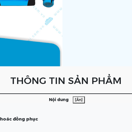
THÔNG TIN SẢN PHẨM
Nội dung
[Ẩn]
 khoác đồng phục