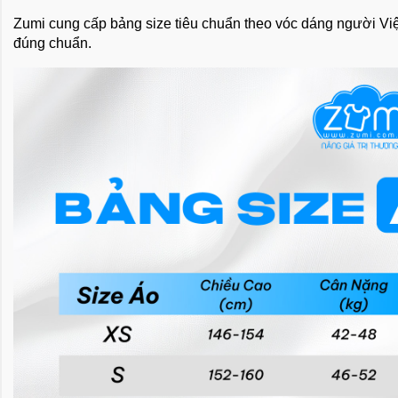
Zumi cung cấp bảng size tiêu chuẩn theo vóc dáng người Việt
đúng chuẩn.