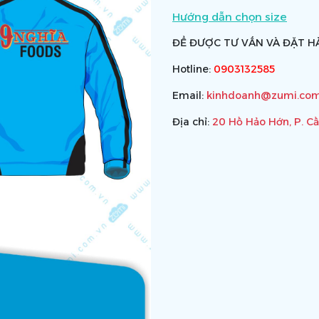
Hướng dẫn chọn size
ĐỂ ĐƯỢC TƯ VẤN VÀ ĐẶT HÀ
Hotline:
0903132585
Email:
kinhdoanh@zumi.com
Địa chỉ:
20 Hồ Hảo Hớn, P. C