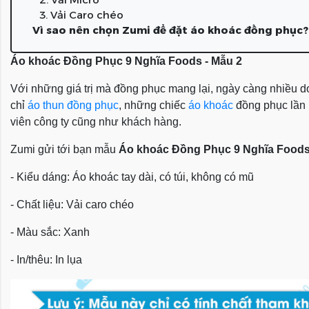
3. Vải Caro chéo
Vì sao nên chọn Zumi để đặt áo khoác đồng phục?
Áo khoác Đồng Phục 9 Nghĩa Foods - Mẫu 2
Với những giá trị mà đồng phục mang lại, ngày càng nhiều do
chỉ
áo thun đồng phục
, những chiếc
áo khoác
đồng phục lần l
viên công ty cũng như khách hàng.
Zumi gửi tới bạn mẫu
Áo khoác Đồng Phục 9 Nghĩa Foods
- Kiểu dáng: Áo khoác tay dài, có túi, không có mũ
- Chất liệu: Vải caro chéo
- Màu sắc: Xanh
- In/thêu: In lụa