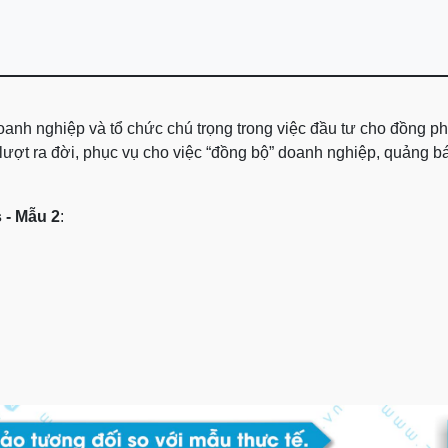
anh nghiệp và tổ chức chú trọng trong việc đầu tư cho đồng ph
ượt ra đời, phục vụ cho việc “đồng bộ” doanh nghiệp, quảng bá
 - Mẫu 2
: