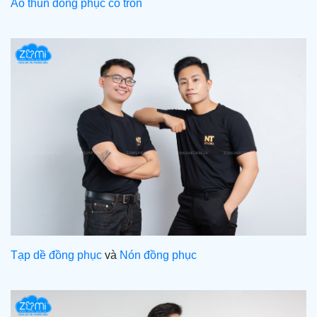
Áo thun đồng phục cổ tròn
Tạp dề đồng phục
và
Nón đồng phục