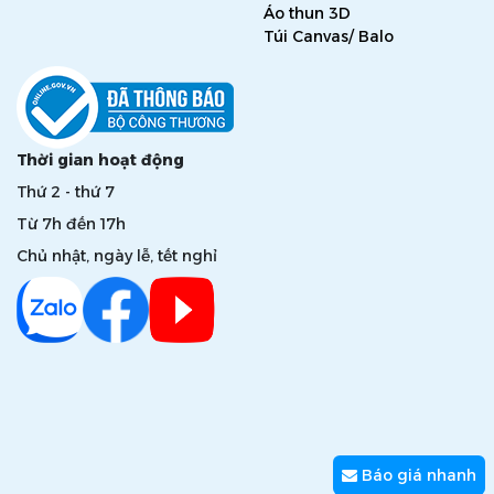
Áo thun 3D
Túi Canvas/ Balo
Thời gian hoạt động
Thứ 2 - thứ 7
Từ 7h đến 17h
Chủ nhật, ngày lễ, tết nghỉ
Báo giá nhanh