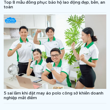
Top 8 mẫu đồng phục bảo hộ lao động đẹp, bền, an
toàn
5 sai lầm khi đặt may áo polo công sở khiến doanh
nghiệp mất điểm