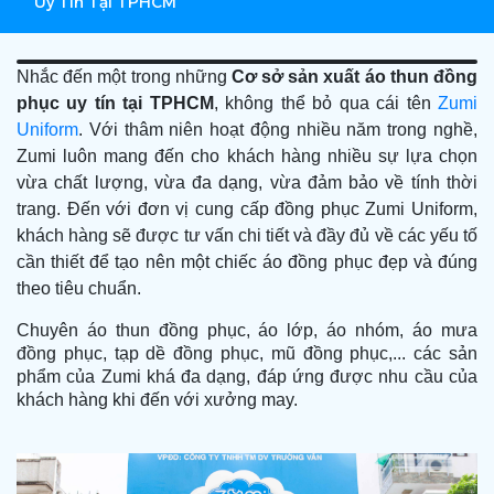
Uy Tín Tại TPHCM
Nhắc đến một trong những
Cơ sở sản xuất áo thun đồng
phục uy tín tại TPHCM
, không thể bỏ qua cái tên
Zumi
Uniform
. Với thâm niên hoạt động nhiều năm trong nghề,
Zumi luôn mang đến cho khách hàng nhiều sự lựa chọn
vừa chất lượng, vừa đa dạng, vừa đảm bảo về tính thời
trang. Đến với đơn vị cung cấp đồng phục Zumi Uniform,
khách hàng sẽ được tư vấn chi tiết và đầy đủ về các yếu tố
cần thiết để tạo nên một chiếc áo đồng phục đẹp và đúng
theo tiêu chuẩn.
Chuyên áo thun đồng phục, áo lớp, áo nhóm, áo mưa
đồng phục, tạp dề đồng phục, mũ đồng phục,... các sản
phẩm của Zumi khá đa dạng, đáp ứng được nhu cầu của
khách hàng khi đến với xưởng may.