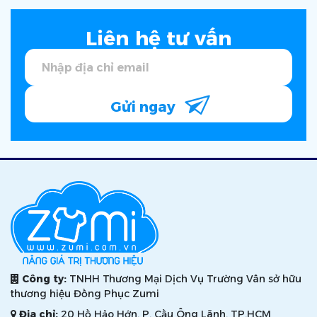
Liên hệ tư vấn
Gửi ngay
Công ty:
TNHH Thương Mại Dịch Vụ Trường Vân sở hữu
thương hiệu Đồng Phục Zumi
Địa chỉ:
20 Hồ Hảo Hớn, P. Cầu Ông Lãnh, TP.HCM