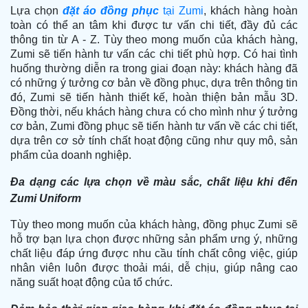
Lựa chọn
đặt áo đồng phục
tại Zumi
, khách hàng hoàn
toàn có thể an tâm khi được tư vấn chi tiết, đầy đủ các
thông tin từ A - Z. Tùy theo mong muốn của khách hàng,
Zumi sẽ tiến hành tư vấn các chi tiết phù hợp. Có hai tình
huống thường diễn ra trong giai đoạn này: khách hàng đã
có những ý tưởng cơ bản về đồng phục, dựa trên thông tin
đó, Zumi sẽ tiến hành thiết kế, hoàn thiện bản mẫu 3D.
Đồng thời, nếu khách hàng chưa có cho mình như ý tưởng
cơ bản, Zumi đồng phục sẽ tiến hành tư vấn về các chi tiết,
dựa trên cơ sở tính chất hoạt động cũng như quy mô, sản
phẩm của doanh nghiệp.
Đa dạng các lựa chọn về màu sắc, chất liệu khi đến
Zumi Uniform
Tùy theo mong muốn của khách hàng, đồng phục Zumi sẽ
hỗ trợ bạn lựa chọn được những sản phẩm ưng ý, những
chất liệu đáp ứng được nhu cầu tính chất công việc, giúp
nhân viên luôn được thoải mái, dễ chịu, giúp nâng cao
năng suất hoạt động của tổ chức.