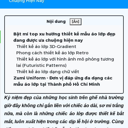
Chuộng Hiện Nay
Nội dung
[Ẩn]
Bật mí top xu hướng thiết kế mẫu áo lớp đẹp
đang được ưa chuộng hiện nay
Thiết kế áo lớp 3D-Gradient
Phong cách thiết kế áo lớp Retro
Thiết kế áo lớp với hình ảnh mô phỏng tương
lai (Futuristic Patterns)
Thiết kế áo lớp dạng chữ viết
Zumi Uniform - Đơn vị đáp ứng đa dạng các
mẫu áo lớp tại Thành phố Hồ Chí Minh
Kỷ niệm đẹp của những học sinh trên ghế nhà trường 
giờ đây không chỉ gắn liền với chiếc áo dài, sơ mi trắng 
nữa, mà còn là những chiếc áo lớp được thiết kế bắt 
mắt, luôn xuất hiện trong các dịp lễ hội ở trường. Cùng 