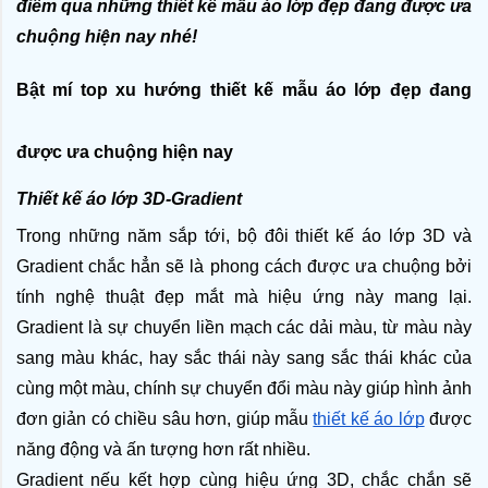
điểm qua những thiết kế mẫu áo lớp đẹp đang được ưa 
chuộng hiện nay nhé! 
Bật mí top xu hướng thiết kế mẫu áo lớp đẹp đang 
được ưa chuộng hiện nay
Thiết kế áo lớp 3D-Gradient
Trong những năm sắp tới, bộ đôi thiết kế áo lớp 3D và 
Gradient chắc hẳn sẽ là phong cách được ưa chuộng bởi 
tính nghệ thuật đẹp mắt mà hiệu ứng này mang lại. 
Gradient là sự chuyển liền mạch các dải màu, từ màu này 
sang màu khác, hay sắc thái này sang sắc thái khác của 
cùng một màu, chính sự chuyển đổi màu này giúp hình ảnh 
đơn giản có chiều sâu hơn, giúp mẫu 
thiết kế áo lớp
 được 
năng động và ấn tượng hơn rất nhiều. 
Gradient nếu kết hợp cùng hiệu ứng 3D, chắc chắn sẽ 