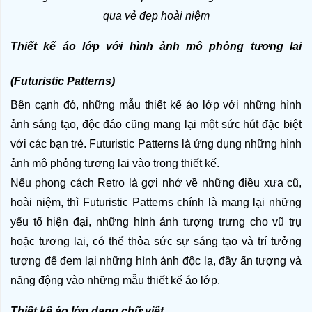
qua vẻ đẹp hoài niệm
Thiết kế áo lớp với hình ảnh mô phỏng tương lai 
(Futuristic Patterns)
Bên cạnh đó, những mẫu thiết kế áo lớp với những hình 
ảnh sáng tạo, độc đáo cũng mang lại một sức hút đặc biệt 
với các bạn trẻ. Futuristic Patterns là ứng dụng những hình 
ảnh mô phỏng tương lai vào trong thiết kế.
Nếu phong cách Retro là gợi nhớ về những điều xưa cũ, 
hoài niệm, thì Futuristic Patterns chính là mang lại những 
yếu tố hiện đại, những hình ảnh tượng trưng cho vũ trụ 
hoặc tương lai, có thể thỏa sức sự sáng tạo và trí tưởng 
tượng để đem lại những hình ảnh độc lạ, đầy ấn tượng và 
năng động vào những mẫu thiết kế áo lớp. 
Thiết kế áo lớp dạng chữ viết