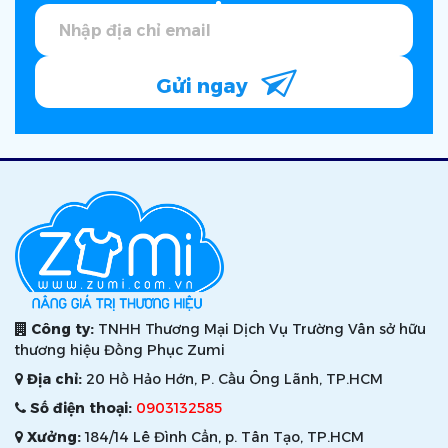
Gửi ngay
Công ty:
TNHH Thương Mại Dịch Vụ Trường Vân sở hữu
thương hiệu Đồng Phục Zumi
Địa chỉ:
20 Hồ Hảo Hớn, P. Cầu Ông Lãnh, TP.HCM
Số điện thoại:
0903132585
Xưởng:
184/14 Lê Đình Cẩn, p. Tân Tạo, TP.HCM