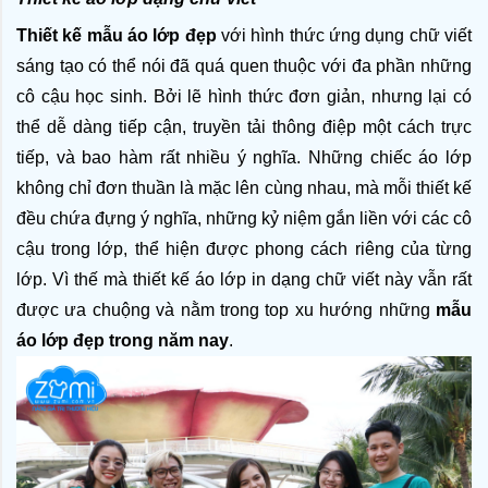
Thiết kế mẫu áo lớp đẹp
 với hình thức ứng dụng chữ viết 
sáng tạo có thể nói đã quá quen thuộc với đa phần những 
cô cậu học sinh. Bởi lẽ hình thức đơn giản, nhưng lại có 
thể dễ dàng tiếp cận, truyền tải thông điệp một cách trực 
tiếp, và bao hàm rất nhiều ý nghĩa. Những chiếc áo lớp 
không chỉ đơn thuần là mặc lên cùng nhau, mà mỗi thiết kế 
đều chứa đựng ý nghĩa, những kỷ niệm gắn liền với các cô 
cậu trong lớp, thể hiện được phong cách riêng của từng 
lớp. Vì thế mà thiết kế áo lớp in dạng chữ viết này vẫn rất 
được ưa chuộng và nằm trong top xu hướng những 
mẫu 
áo lớp đẹp trong năm nay
. 