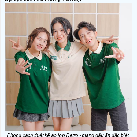
Phong cách thiết kế áo lớp Retro - mang dấu ấn đặc biệt 