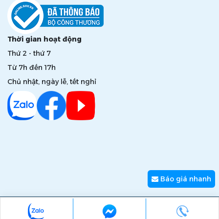
Thời gian hoạt động
Thứ 2 - thứ 7
Từ 7h đến 17h
Chủ nhật, ngày lễ, tết nghỉ
Báo giá nhanh
Copyright © 2026 zumi.com.vn - Giải pháp nâng tầm giá trị
thương hiệu