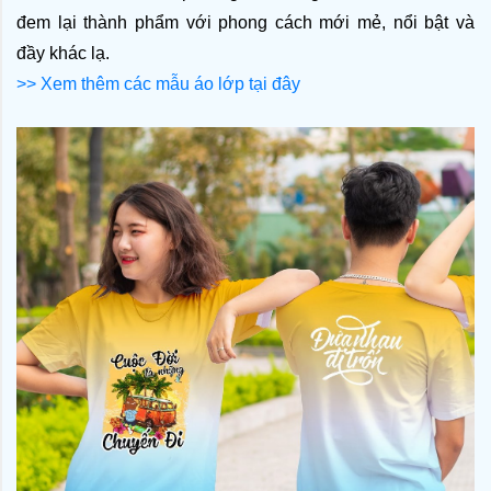
đem lại thành phẩm với phong cách mới mẻ, nổi bật và 
đầy khác lạ.
>> Xem thêm các mẫu áo lớp tại đây