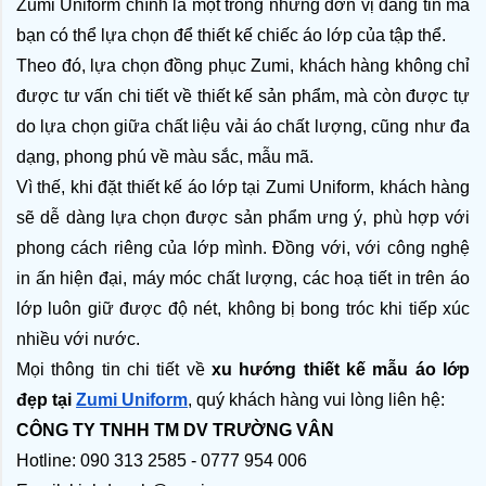
Zumi Uniform chính là một trong những đơn vị đáng tin mà 
bạn có thể lựa chọn để thiết kế chiếc áo lớp của tập thể. 
Theo đó, lựa chọn đồng phục Zumi, khách hàng không chỉ 
được tư vấn chi tiết về thiết kế sản phẩm, mà còn được tự 
do lựa chọn giữa chất liệu vải áo chất lượng, cũng như đa 
dạng, phong phú về màu sắc, mẫu mã.
Vì thế, khi đặt thiết kế áo lớp tại Zumi Uniform, khách hàng 
sẽ dễ dàng lựa chọn được sản phẩm ưng ý, phù hợp với 
phong cách riêng của lớp mình. Đồng với, với công nghệ 
in ấn hiện đại, máy móc chất lượng, các hoạ tiết in trên áo 
lớp luôn giữ được độ nét, không bị bong tróc khi tiếp xúc 
nhiều với nước.
Mọi thông tin chi tiết về 
xu hướng thiết kế mẫu áo lớp 
đẹp tại 
Zumi Uniform
, quý khách hàng vui lòng liên hệ:
CÔNG TY TNHH TM DV TRƯỜNG VÂN
Hotline: 090 313 2585 - 0777 954 006