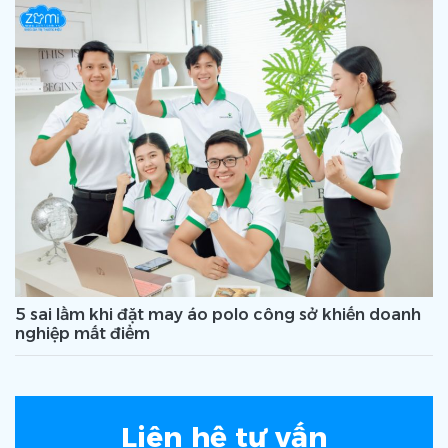
5 sai lầm khi đặt may áo polo công sở khiến doanh
nghiệp mất điểm
Liên hệ tư vấn