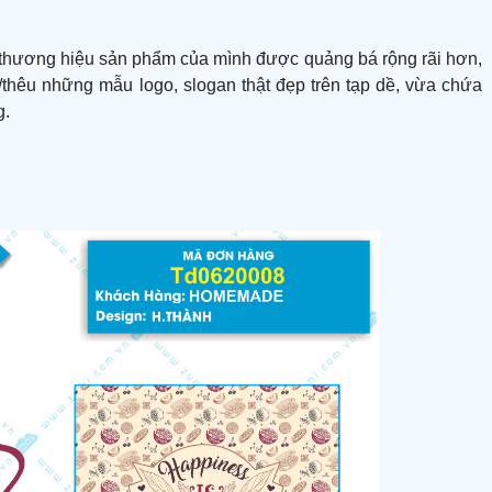
n thương hiệu sản phẩm của mình được quảng bá rộng rãi hơn,
n/thêu những mẫu logo, slogan thật đẹp trên tạp dề, vừa chứa
g.