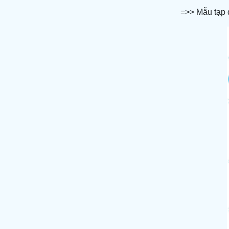
=>> Mẫu tạp 