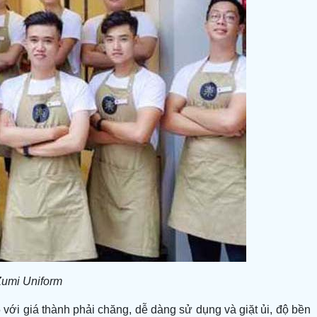
Zumi Uniform
5 với giá thành phải chăng, dễ dàng sử dụng và giặt ủi, độ bền