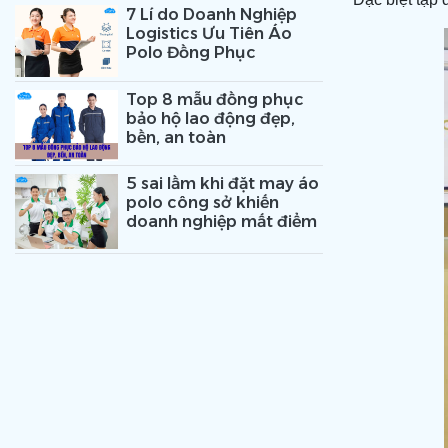
7 Lí do Doanh Nghiệp
Logistics Ưu Tiên Áo
Polo Đồng Phục
Top 8 mẫu đồng phục
bảo hộ lao động đẹp,
bền, an toàn
5 sai lầm khi đặt may áo
polo công sở khiến
doanh nghiệp mất điểm