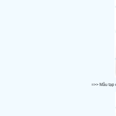
=>> Mẫu tạp 