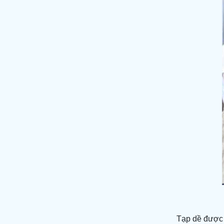
Tạp dề được l