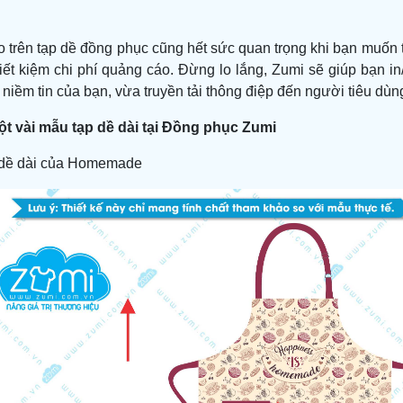
ogo trên tạp dề đồng phục cũng hết sức quan trọng khi bạn muố
tiết kiệm chi phí quảng cáo. Đừng lo lắng, Zumi sẽ giúp bạn i
niềm tin của bạn, vừa truyền tải thông điệp đến người tiêu dùn
t vài mẫu tạp dề dài tại Đồng phục Zumi
 dề dài của Homemade