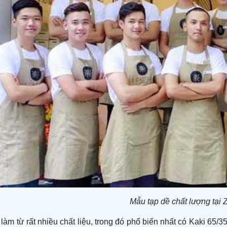
Mẫu tạp dề chất lượng tại 
àm từ rất nhiều chất liệu, trong đó phổ biến nhất có Kaki 65/3