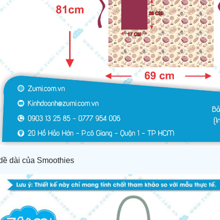
dề dài của Smoothies