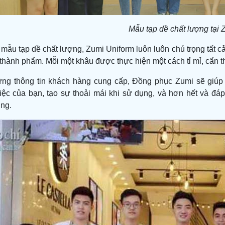
Mẫu tạp dề chất lượng tại 
ẫu tạp dề chất lượng, Zumi Uniform luôn luôn chú trọng tất cả 
 thành phẩm. Mỗi một khâu được thực hiện một cách tỉ mỉ, cẩn
ng thông tin khách hàng cung cấp, Đồng phục Zumi sẽ giúp
iệc của bạn, tạo sự thoải mái khi sử dụng, và hơn hết và 
ùng.