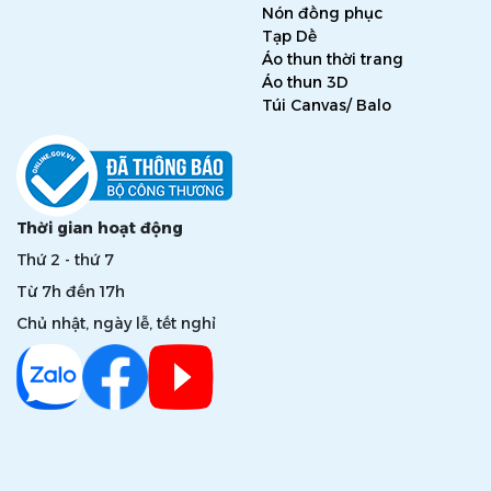
Nón đồng phục
Tạp Dề
Áo thun thời trang
Áo thun 3D
Túi Canvas/ Balo
Thời gian hoạt động
Thứ 2 - thứ 7
Từ 7h đến 17h
Chủ nhật, ngày lễ, tết nghỉ