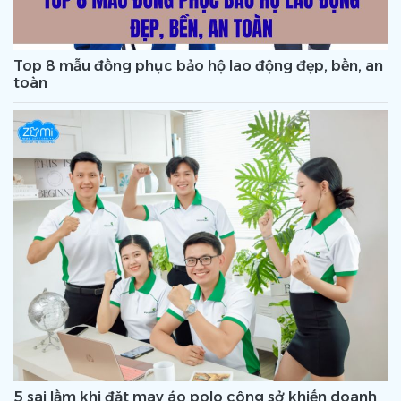
Top 8 mẫu đồng phục bảo hộ lao động đẹp, bền, an
toàn
5 sai lầm khi đặt may áo polo công sở khiến doanh