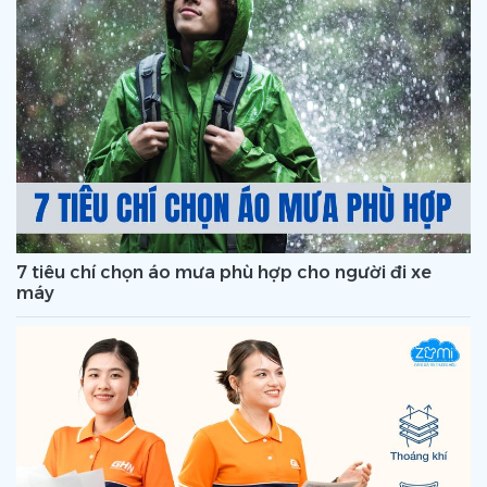
7 tiêu chí chọn áo mưa phù hợp cho người đi xe
máy