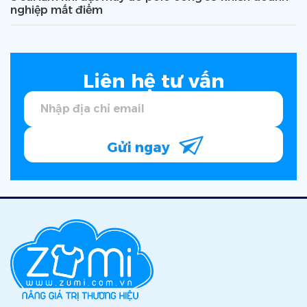
nghiệp mất điểm
Liên hệ tư vấn
Gửi ngay